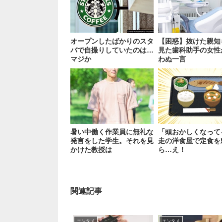
オープンしたばかりのスタ
【困惑】抜けた親知
バで自撮りしていたのは…
見た歯科助手の女性
マジか
わぬ一言
暑い中働く作業員に無礼な
「頭おかしくなって
発言をした学生。それを見
走の洋食屋で定食を
かけた教授は
ら…え！
関連記事
エンタメ
エンタメ