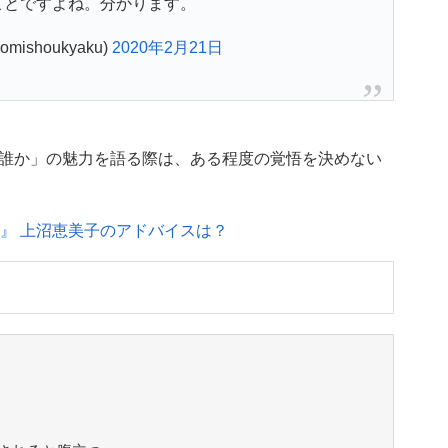
ことですよね。分かります。
ishoukyaku)
2020年2月21日
誰か」の魅力を語る際は、ある程度の覚悟を決めない
る』 上沼恵美子のアドバイスは？