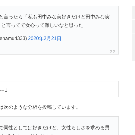
と言ったら「私も田中みな実好きだけど田中みな実
」と言ってて女心って難しいなと思った
hamuri333)
2020年2月21日
…」
んは次のような分析を投稿しています。
で同性としては好きだけど、女性らしさを求める男