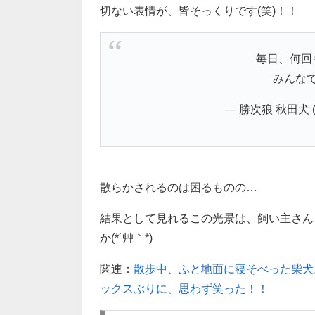
切ない表情が、皆そっくりです(笑)！！
毎日、何回
みんな
— 勝次狼 秋田犬 (@
散らかされるのは困るものの…
結果として見れるこの光景は、飼い主さん
か(*´艸｀*)
関連：
散歩中、ふと地面に寝そべった柴犬
ックスぶりに、思わず笑った！！