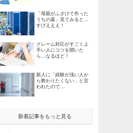
「母親がふざけて作った
うちの墓」見てみると…
すげえええ！
クレーム対応がすごく上
手い人にコツを聞いた
ら…なるほど！
新人に「経験が浅い人か
ら教わりたくない」と言
われたので…
新着記事をもっと見る