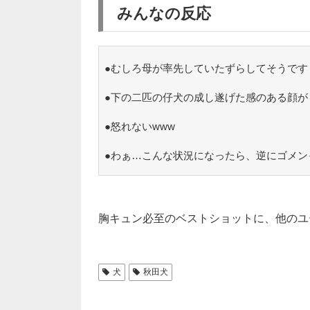
みんなの反応
●むしろ母が率先していたずらしてそうです
●下の二匹の仔犬の成し遂げた感のある顔が
●怒れないwww
●わぁ…こんな状況になったら、逆にゴメン
胸キュン必至のベストショットに、他のユ
犬
秋田犬