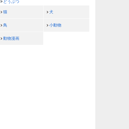
どうぶつ
猫
犬
鳥
小動物
動物漫画