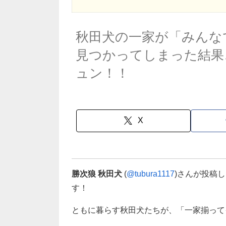
秋田犬の一家が「みんな
見つかってしまった結果
ュン！！
X
勝次狼 秋田犬
(
@tubura1117
)さんが投稿
す！
ともに暮らす秋田犬たちが、「一家揃って