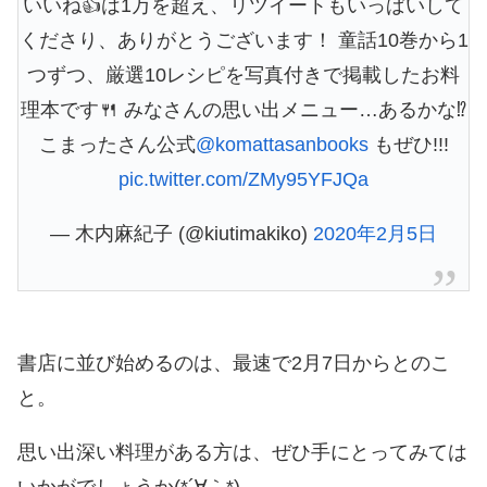
いいね👍は1万を超え、リツイートもいっぱいして
くださり、ありがとうございます！ 童話10巻から1
つずつ、厳選10レシピを写真付きで掲載したお料
理本です🍴 みなさんの思い出メニュー…あるかな⁉︎
こまったさん公式
@komattasanbooks
もぜひ!!!
pic.twitter.com/ZMy95YFJQa
— 木内麻紀子 (@kiutimakiko)
2020年2月5日
書店に並び始めるのは、最速で2月7日からとのこ
と。
思い出深い料理がある方は、ぜひ手にとってみては