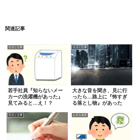
関連記事
生活と仕事
生活と仕事
若手社員『知らないメー
大きな音を聞き、見に行
カーの洗濯機があった』
ったら…路上に『怖すぎ
見てみると…え！？
る落とし物』があった
生活と仕事
お店＆接客