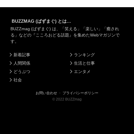
BUZZMAG (ばずまぐ) とは…
BUZZmag (ばずまぐ) は、「笑える」「楽しい」「癒され
る」などの『こころおどる話題』を集めたWebマガジンで
す。
新着記事
ランキング
人間関係
生活と仕事
どうぶつ
エンタメ
社会
お問い合わせ
・
プライバシーポリシー
©
2022
BUZZmag