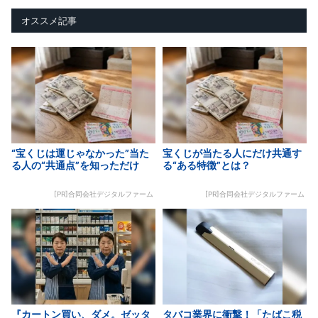
オススメ記事
“宝くじは運じゃなかった”当た
宝くじが当たる人にだけ共通す
る人の“共通点”を知っただけ
る“ある特徴”とは？
[PR]合同会社デジタルファーム
[PR]合同会社デジタルファーム
『カートン買い、ダメ。ゼッタ
タバコ業界に衝撃！「たばこ税