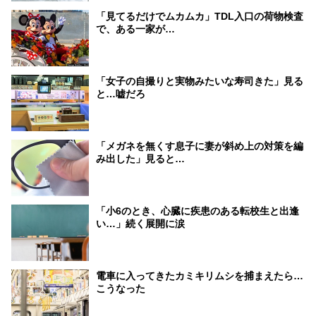
「見てるだけでムカムカ」TDL入口の荷物検査
で、ある一家が…
「女子の自撮りと実物みたいな寿司きた」見る
と…嘘だろ
「メガネを無くす息子に妻が斜め上の対策を編
み出した」見ると…
「小6のとき、心臓に疾患のある転校生と出逢
い…」続く展開に涙
電車に入ってきたカミキリムシを捕まえたら…
こうなった