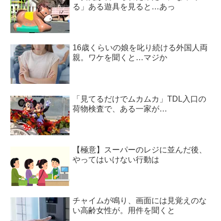
る」ある遊具を見ると…あっ
16歳くらいの娘を叱り続ける外国人両
親。ワケを聞くと…マジか
「見てるだけでムカムカ」TDL入口の
荷物検査で、ある一家が…
【極意】スーパーのレジに並んだ後、
やってはいけない行動は
チャイムが鳴り、画面には見覚えのな
い高齢女性が。用件を聞くと