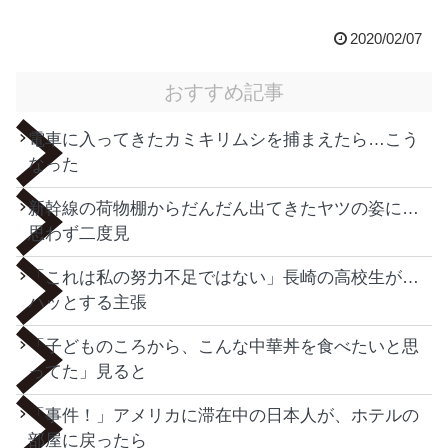
2020/02/07
おすすめ記事
電車に入ってきたカミキリムシを捕まえたら…こう
なった
新幹線の荷物棚からだんだん出てきたヤツの姿に…
思わず二度見
「これは私の努力不足ではない」長崎の高校生が…
ハッとする主張
「子どものころから、こんな中華丼を食べたいと思
ってた」見ると
「事件！」アメリカに滞在中の日本人が、ホテルの
部屋に戻ったら