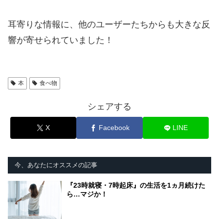
耳寄りな情報に、他のユーザーたちからも大きな反
響が寄せられていました！
本
食べ物
シェアする
X
Facebook
LINE
今、あなたにオススメの記事
『23時就寝・7時起床』の生活を1ヵ月続けた
ら…マジか！