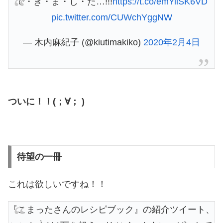
で・き・ま・し・た…!!!
https://t.co/emYiiSK6VD
pic.twitter.com/CUWchYggNW
— 木内麻紀子 (@kiutimakiko)
2020年2月4日
ついに！！(；∀； )
待望の一冊
これは欲しいですね！！
『こまったさんのレシピブック』の紹介ツイート、