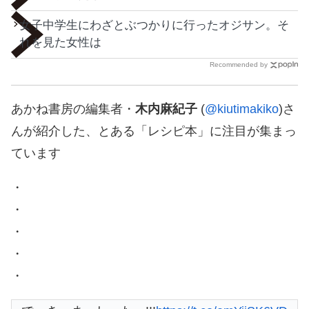
女子中学生にわざとぶつかりに行ったオジサン。そ
れを見た女性は
Recommended by
あかね書房の編集者・
木内麻紀子
(
@kiutimakiko
)さ
んが紹介した、とある「レシピ本」に注目が集まっ
ています
・
・
・
・
・