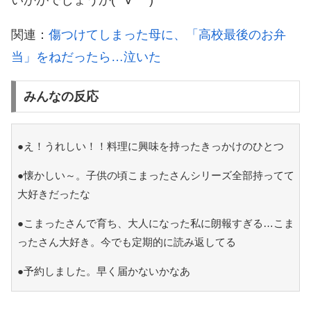
いかがでしょうか(*´∀｀*)
関連：
傷つけてしまった母に、「高校最後のお弁
当」をねだったら…泣いた
みんなの反応
●え！うれしい！！料理に興味を持ったきっかけのひとつ
●懐かしい～。子供の頃こまったさんシリーズ全部持ってて
大好きだったな
●こまったさんで育ち、大人になった私に朗報すぎる…こま
ったさん大好き。今でも定期的に読み返してる
●予約しました。早く届かないかなあ