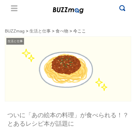
BUZZmag
>
生活と仕事
>
食べ物
> 今ここ
生活と仕事
ついに「あの絵本の料理」が食べられる！？
とあるレシピ本が話題に