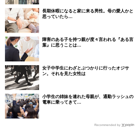
長期休暇になると家に来る男性。母の愛人かと
思っていたら…
障害のある子を持つ親が度々言われる『ある言
葉』に思うことは…
女子中学生にわざとぶつかりに行ったオジサ
ン。それを見た女性は
小学生の姉妹を連れた母親が、通勤ラッシュの
電車に乗ってきて…
Recommended by