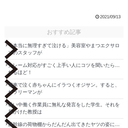
2021/09/13
おすすめ記事
「本当に無理すぎて泣ける」美容室やまつエクサロ
ンのスタッフが
クレーム対応がすごく上手い人にコツを聞いたら…
なるほど！
電車で泣く赤ちゃんにイラつくオジサン。すると、
サラリーマンが
暑い中働く作業員に無礼な発言をした学生。それを
見かけた教授は
新幹線の荷物棚からだんだん出てきたヤツの姿に…