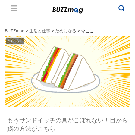
BUZZmag
>
生活と仕事
>
ためになる
> 今ここ
ためになる
もうサンドイッチの具がこぼれない！目から
鱗の方法がこちら