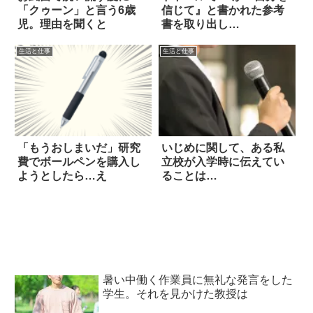
「クゥーン」と言う6歳
信じて』と書かれた参考
児。理由を聞くと
書を取り出し…
生活と仕事
生活と仕事
「もうおしまいだ」研究
いじめに関して、ある私
費でボールペンを購入し
立校が入学時に伝えてい
ようとしたら…え
ることは…
暑い中働く作業員に無礼な発言をした
学生。それを見かけた教授は