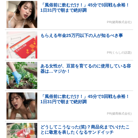
「風俗前に飲むだけ！」45分で3回戦も余裕！
1日31円で朝まで絶好調
PR(健商株式会社)
もらえる年金25万円以下の人が知るべき事
PR(くらしの話題)
ある女性が、豆苗を育てるのに使用している容
器は…マジか！
「風俗前に飲むだけ！」45分で3回戦も余裕！
1日31円で朝まで絶好調
PR(健商株式会社)
どうしてこうなった(笑)？商品化までいけたこ
とに敬意を表したくなるサンドイッチ