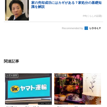
家の売却成功にはカギがある？家処分の基礎知
識を解説
PR(くらしの話題)
Recommended by
関連記事
お店＆接客
生活と仕事