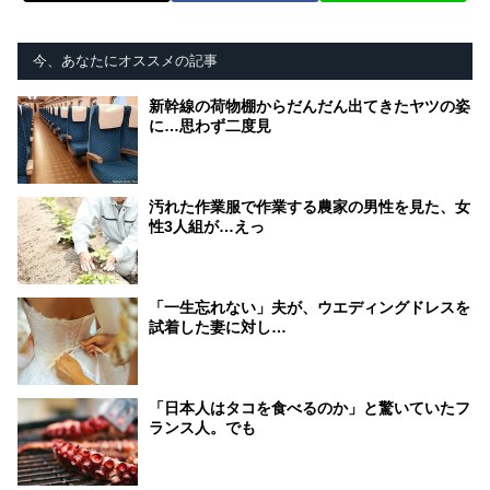
今、あなたにオススメの記事
新幹線の荷物棚からだんだん出てきたヤツの姿
に…思わず二度見
汚れた作業服で作業する農家の男性を見た、女
性3人組が…えっ
「一生忘れない」夫が、ウエディングドレスを
試着した妻に対し…
「日本人はタコを食べるのか」と驚いていたフ
ランス人。でも