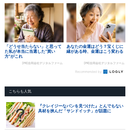
「どうせ当たらない」と思って
あなたの金運はどう？宝くじに
た私が本当に当選した“買い
縁がある時、金運はこう変わる
方”がこれ
[PR]合同会社デジタルファーム
[PR]合同会社デジタルファーム
Recommended by
こちらも人気
『クレイジーなパンを見つけた』とんでもない
具材を挟んだ「サンドイッチ」が話題に