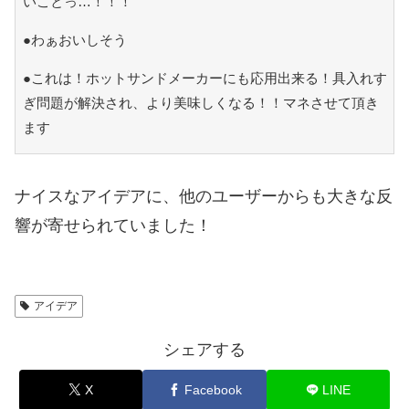
いことっ…！！！
●わぁおいしそう
●これは！ホットサンドメーカーにも応用出来る！具入れす
ぎ問題が解決され、より美味しくなる！！マネさせて頂き
ます
ナイスなアイデアに、他のユーザーからも大きな反
響が寄せられていました！
アイデア
シェアする
X
Facebook
LINE