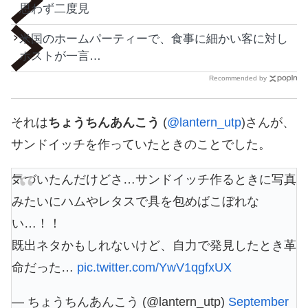
思わず二度見
米国のホームパーティーで、食事に細かい客に対し
ホストが一言…
Recommended by
それは
ちょうちんあんこう
(
@lantern_utp
)さんが、
サンドイッチを作っていたときのことでした。
気づいたんだけどさ…サンドイッチ作るときに写真
みたいにハムやレタスで具を包めばこぼれな
い…！！
既出ネタかもしれないけど、自力で発見したとき革
命だった…
pic.twitter.com/YwV1qgfxUX
— ちょうちんあんこう (@lantern_utp)
September