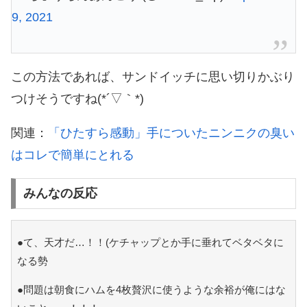
9, 2021
この方法であれば、サンドイッチに思い切りかぶり
つけそうですね(*´▽｀*)
関連：
「ひたすら感動」手についたニンニクの臭い
はコレで簡単にとれる
みんなの反応
●て、天才だ…！！(ケチャップとか手に垂れてベタベタに
なる勢
●問題は朝食にハムを4枚贅沢に使うような余裕が俺にはな