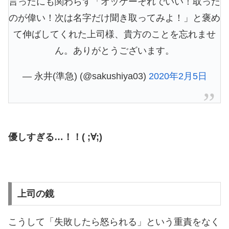
言ったにも関わらず「オッケーそれでいい！取った
のが偉い！次は名字だけ聞き取ってみよ！」と褒め
て伸ばしてくれた上司様、貴方のことを忘れませ
ん。ありがとうございます。
— 永井(準急) (@sakushiya03)
2020年2月5日
優しすぎる…！！( ;∀;)
上司の鏡
こうして「失敗したら怒られる」という重責をなく