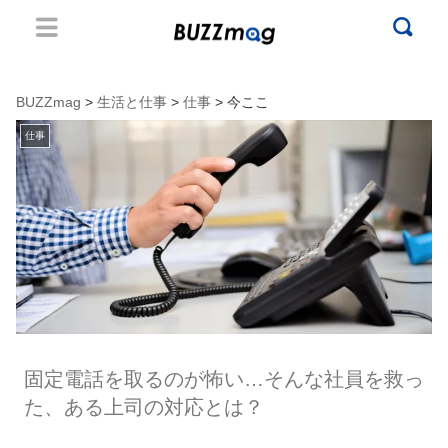
BUZZmag
>
生活と仕事
>
仕事
> 今ここ
仕事
固定電話を取るのが怖い…そんな社員を救っ
た、ある上司の対応とは？