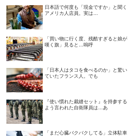
日本語で何度も「現金ですか」と聞く
アメリカ人店員。実は…
「買い物に行く度、残酷すぎると娘が
嘆く旗」見ると…嗚呼
「日本人はタコを食べるのか」と驚い
ていたフランス人。でも
『使い慣れた裁縫セット』を持参する
よう言われた自衛隊員は…あ
「まだ心臓バクバクしてる」立体駐車