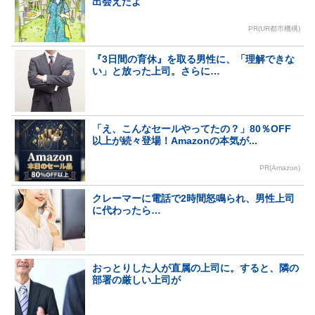
出会えたよ
PR(UR都市機構)
『3日間の育休』を取る男性に、「理解できな
い」と放った上司。さらに…
「え、こんなセールやってたの？」80％OFF
以上が続々登場！Amazonの本気が...
PR(Amazon)
クレーマーに電話で2時間怒鳴られ、男性上司
に代わったら…
おっとりした人が直属の上司に。すると、隣の
部署の厳しい上司が