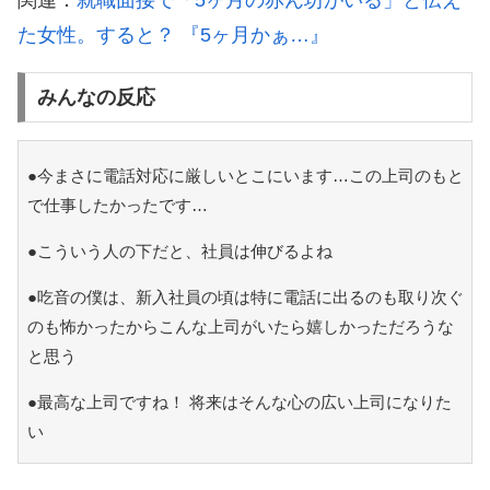
関連：
就職面接で「5ヶ月の赤ん坊がいる」と伝え
た女性。すると？ 『5ヶ月かぁ…』
みんなの反応
●今まさに電話対応に厳しいとこにいます…この上司のもと
で仕事したかったです…
●こういう人の下だと、社員は伸びるよね
●吃音の僕は、新入社員の頃は特に電話に出るのも取り次ぐ
のも怖かったからこんな上司がいたら嬉しかっただろうな
と思う
●最高な上司ですね！ 将来はそんな心の広い上司になりた
い