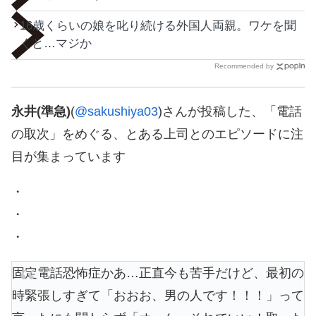
16歳くらいの娘を叱り続ける外国人両親。ワケを聞
くと…マジか
Recommended by
永井(準急)
(
@sakushiya03
)さんが投稿した、「電話
の取次」をめぐる、とある上司とのエピソードに注
目が集まっています
・
・
・
固定電話恐怖症かあ…正直今も苦手だけど、最初の
時緊張しすぎて「おおお、男の人です！！！」って