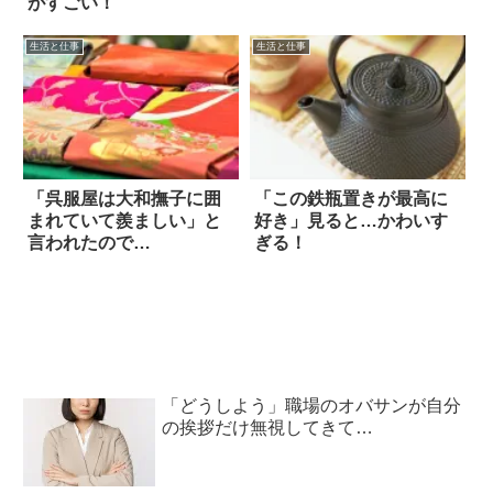
がすごい！
生活と仕事
生活と仕事
「呉服屋は大和撫子に囲
「この鉄瓶置きが最高に
まれていて羨ましい」と
好き」見ると…かわいす
言われたので…
ぎる！
「どうしよう」職場のオバサンが自分
の挨拶だけ無視してきて…