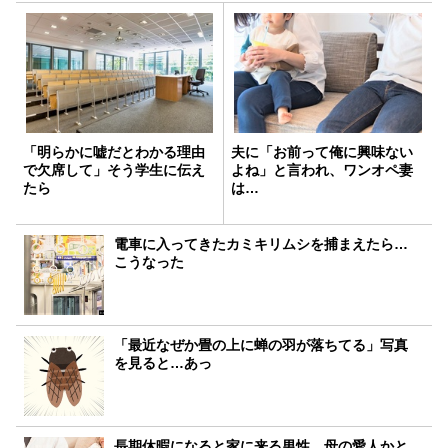
「明らかに嘘だとわかる理由
夫に「お前って俺に興味ない
で欠席して」そう学生に伝え
よね」と言われ、ワンオペ妻
たら
は…
電車に入ってきたカミキリムシを捕まえたら…
こうなった
「最近なぜか畳の上に蝉の羽が落ちてる」写真
を見ると…あっ
長期休暇になると家に来る男性。母の愛人かと