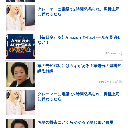
クレーマーに電話で2時間怒鳴られ、男性上司
に代わったら…
【毎日変わる】Amazonタイムセールが見逃せ
ない！
PR(Amazon)
家の売却成功にはカギがある？家処分の基礎知
識を解説
PR(くらしの話題)
クレーマーに電話で2時間怒鳴られ、男性上司
に代わったら…
お墓の撤去にいくらかかる？墓じまい費用