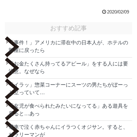
2020/02/09
おすすめ記事
「事件！」アメリカに滞在中の日本人が、ホテルの
部屋に戻ったら
「お金たくさん持ってるアピール」をする人には要
注意。なぜなら
「イラッ」惣菜コーナーにスーツの男たちがぼーっ
と立っていて…
「女児が食べられたみたいになってる」ある遊具を
見ると…あっ
電車で泣く赤ちゃんにイラつくオジサン。すると、
サラリーマンが