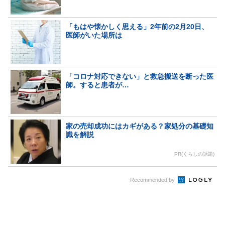
「もはや懐かしく思える」2年前の2月20日、
医師がいた場所は
「コロナ対応できない」と救急搬送を断った医
師。すると患者が…
家の売却成功にはカギがある？家処分の基礎知
識を解説
PR(くらしの話題)
Recommended by