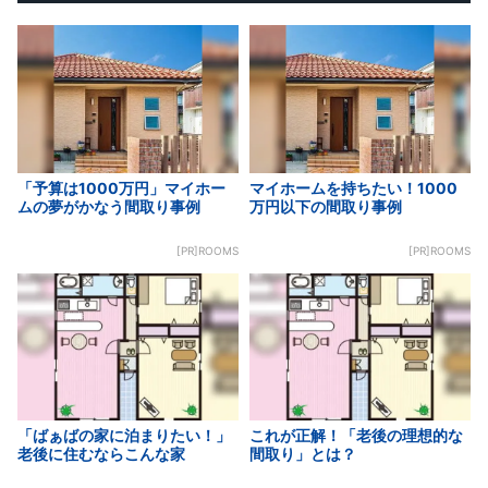
「予算は1000万円」マイホー
マイホームを持ちたい！1000
ムの夢がかなう間取り事例
万円以下の間取り事例
[PR]ROOMS
[PR]ROOMS
「ばぁばの家に泊まりたい！」
これが正解！「老後の理想的な
老後に住むならこんな家
間取り」とは？