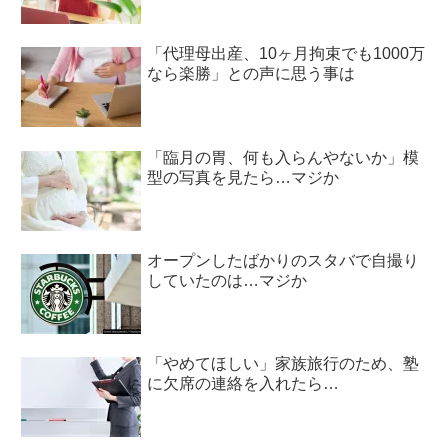
「代理母出産、10ヶ月拘束でも1000万
なら楽勝」との声に思う事は
「臨月の胃、何も入らんやないか」模
型の写真を見たら…マジか
オープンしたばかりのスタバで自撮り
していたのは…マジか
「やめてほしい」家族旅行のため、塾
に欠席の連絡を入れたら…