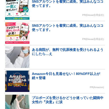
SNSアカウントを着実に成長。実はみんなココ
使ってます。
PR(Dreaw合同会社)
SNSアカウントを着実に成長。実はみんなココ
使ってます。
PR(Dreaw合同会社)
ある病院が、無料で抗原検査を受けられるよう
にしたら…え
Amazon今日も見逃せない！80%OFF以上が
続々登場
PR(Amazon)
プロポーズを受けるかどうか迷っていた闘病中
女性の『決意』に涙