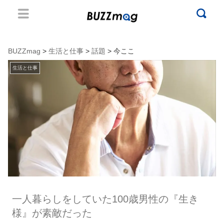
BUZZmag
>
生活と仕事
>
話題
> 今ここ
生活と仕事
一人暮らしをしていた100歳男性の『生き
様』が素敵だった