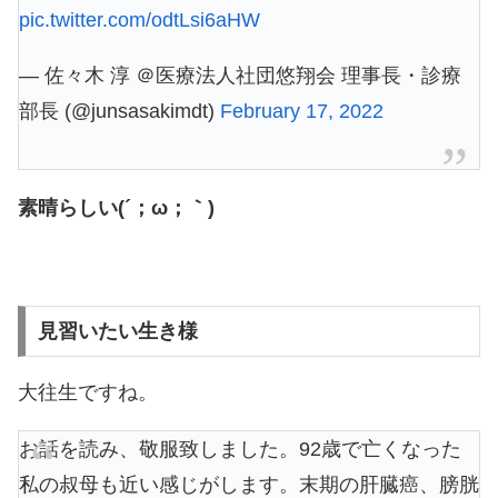
pic.twitter.com/odtLsi6aHW
— 佐々木 淳 ＠医療法人社団悠翔会 理事長・診療
部長 (@junsasakimdt)
February 17, 2022
素晴らしい(´；ω；｀)
見習いたい生き様
大往生ですね。
お話を読み、敬服致しました。92歳で亡くなった
私の叔母も近い感じがします。末期の肝臓癌、膀胱