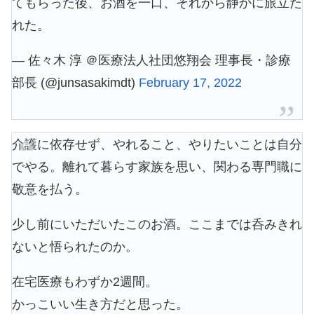
てもらった後、お酒を一口、それから静かに旅立た
れた。
— 佐々木 淳 ＠医療法人社団悠翔会 理事長・診療
部長 (@junsasakimdt)
February 17, 2022
介護に依存せず、やれること、やりたいことは自分
でやる。離れて暮らす家族を思い、関わる専門職に
敬意を払う。
少し前にいただいたこのお酒。ここまでは呑みきれ
ないと悟られたのか。
在宅医療もわずか2週間。
かっこいい生き方だと思った。