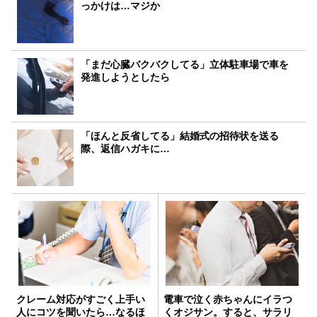
っかけは…マジか
「まだ心臓バクバクしてる」立体駐車場で車を
発進しようとしたら
「ほんと反省してる」結婚式の招待状を送る
際、返信ハガキに…
クレーム対応がすごく上手い
電車で泣く赤ちゃんにイラつ
人にコツを聞いたら…なるほ
くオジサン。すると、サラリ