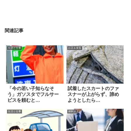
関連記事
生活と仕事
お店＆接客
「今の若い子知らなそ
試着したスカートのファ
う」ガソスタでフルサー
スナーが上がらず、諦め
ビスを頼むと…
ようとしたら…
生活と仕事
体験談