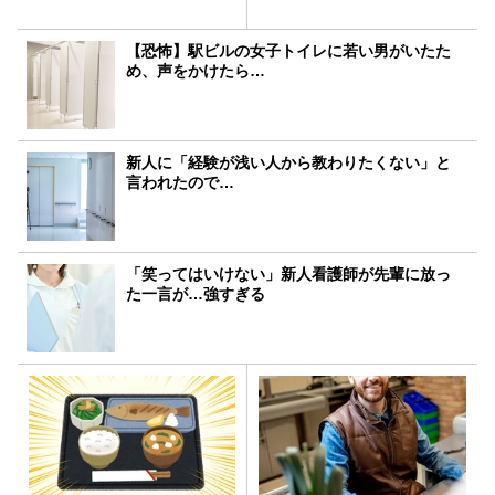
【恐怖】駅ビルの女子トイレに若い男がいたた
め、声をかけたら…
新人に「経験が浅い人から教わりたくない」と
言われたので…
「笑ってはいけない」新人看護師が先輩に放っ
た一言が…強すぎる