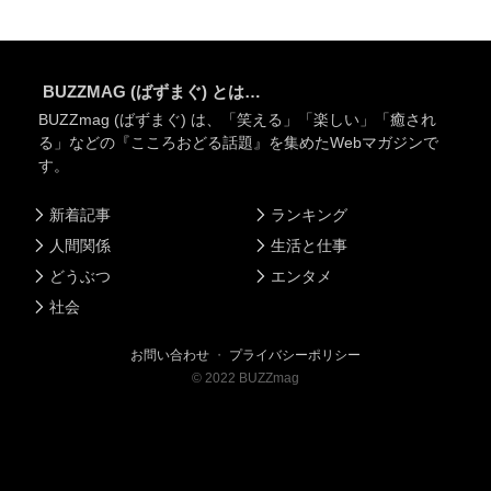
BUZZMAG (ばずまぐ) とは…
BUZZmag (ばずまぐ) は、「笑える」「楽しい」「癒され
る」などの『こころおどる話題』を集めたWebマガジンで
す。
新着記事
ランキング
人間関係
生活と仕事
どうぶつ
エンタメ
社会
お問い合わせ
・
プライバシーポリシー
©
2022
BUZZmag