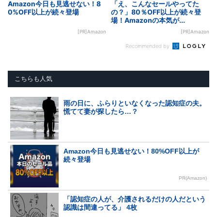
Amazon今日も見逃せない！8
「え、こんなセールやってた
0%OFF以上が続々登場
の？」80％OFF以上が続々登
場！Amazonの本気が...
[PR]Amazon
[PR]Amazon
Recommended by
こちらも人気
雨の日に、ふらりといなくなった認知症の夫。
慌てて妻が探したら…？
Amazon今日も見逃せない！80%OFF以上が
続々登場
PR(Amazon)
「認知症の人が、介護されるだけの人だという
認識は間違ってる」 4枚