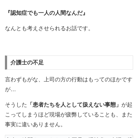
『認知症でも一人の人間なんだ』
なんとも考えさせられるお話です。
介護士の不足
言わずもがな、上司の方の行動はもってのほかです
が…
そうした
「患者たちを人として扱えない事態」
が起
こってしまうほど現場が疲弊していることも、また
事実に違いありません。