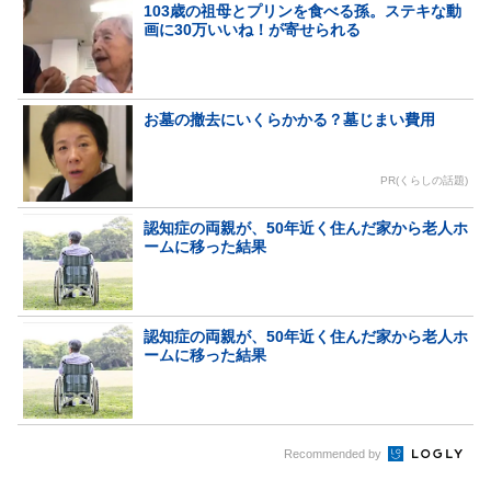
103歳の祖母とプリンを食べる孫。ステキな動
画に30万いいね！が寄せられる
お墓の撤去にいくらかかる？墓じまい費用
PR(くらしの話題)
認知症の両親が、50年近く住んだ家から老人ホ
ームに移った結果
認知症の両親が、50年近く住んだ家から老人ホ
ームに移った結果
Recommended by