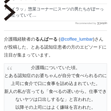
「イラッ」惣菜コーナーにスーツの男たちがぼーっ
と立っていて…
Recommended by
介護職経験者の
るんばーる
(
@coffee_lumbar
)さん
が投稿した、とある認知症患者の方のエピソードに
注目が集まっています。
介護職についていた頃。
とある認知症のお婆ちゃんが自分で食べられるのに
上司に食介で口に食事を詰め込まれていた。
新人の私が言っても「食べるの遅いから。仕事でき
ないヤツは口出しするな」と言われた。
以降その上司にはよく嫌味を言われた。