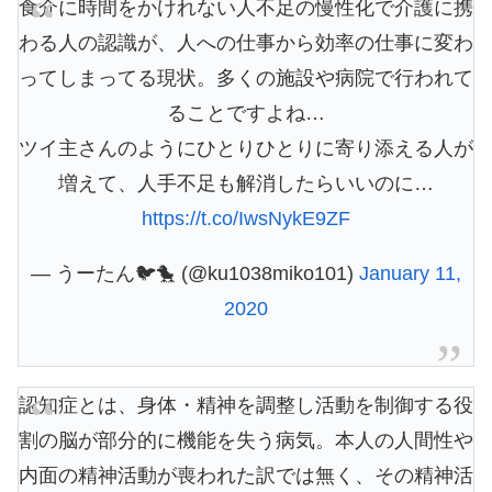
食介に時間をかけれない人不足の慢性化で介護に携
わる人の認識が、人への仕事から効率の仕事に変わ
ってしまってる現状。多くの施設や病院で行われて
ることですよね…
ツイ主さんのようにひとりひとりに寄り添える人が
増えて、人手不足も解消したらいいのに…
https://t.co/IwsNykE9ZF
— うーたん🐦🐤 (@ku1038miko101)
January 11,
2020
認知症とは、身体・精神を調整し活動を制御する役
割の脳が部分的に機能を失う病気。本人の人間性や
内面の精神活動が喪われた訳では無く、その精神活