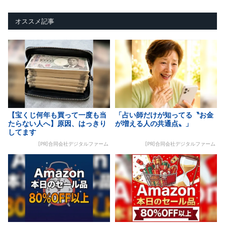
オススメ記事
【宝くじ何年も買って一度も当
「占い師だけが知ってる〝お金
たらない人へ】原因、はっきり
が増える人の共通点〟」
してます
[PR]合同会社デジタルファーム
[PR]合同会社デジタルファーム