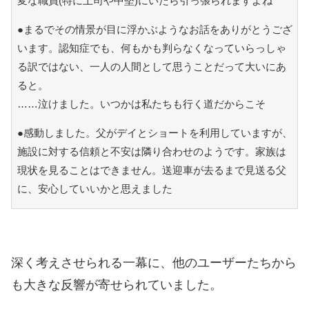
変な職員(特に上司や中堅)にいたら引っ張られますよね
●まるでその情景が目に浮かぶようなお話をありがとうござ
います。認知症でも、何もかも判らなくなっていらっしゃ
る訳ではない、一人の人間として思うことだって大いにあ
ると。
……泣けました。いつかは私たちも行く道だからこそ
●感動しました。父がデイとショートを利用していますが、
施設に対する信頼と不安は隣り合わせのようです。家族は
現状を見ることはできません。送迎車が去るまで見送る父
に、安心していいかと思えました
深く考えさせられる一幕に、他のユーザーたちから
も大きな反響が寄せられていました。