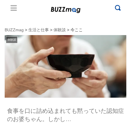
BUZZmag
>
生活と仕事
>
体験談
> 今ここ
体験談
食事を口に詰め込まれても黙っていた認知症
のお婆ちゃん。しかし…