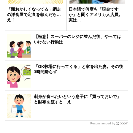
「頭おかしくなってる」網走
日本語で何度も「現金です
の洋食屋で定食を頼んだら…
か」と聞くアメリカ人店員。
え！
実は…
【極意】スーパーのレジに並んだ後、やっては
いけない行動は
「OK牧場に行ってくる」と家を出た妻。その後
3時間帰らず…
刺身が食べたいという息子に「買っておいで」
と財布を渡すと…え
Recommended by