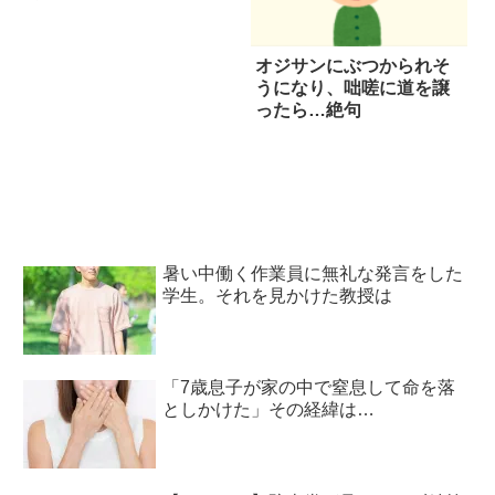
オジサンにぶつかられそ
うになり、咄嗟に道を譲
ったら…絶句
暑い中働く作業員に無礼な発言をした
学生。それを見かけた教授は
「7歳息子が家の中で窒息して命を落
としかけた」その経緯は…