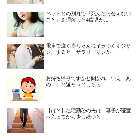
ペットとの別れで『死んだら会えない
こと』を理解した4歳児が…
電車で泣く赤ちゃんにイラつくオジサ
ン。すると、サラリーマンが
お持ち帰りですかと聞かれ「いえ、あ
の…」と返そうとしたら
【は？】在宅勤務の夫は、妻子が寝室
へ入ってから少し経つと…