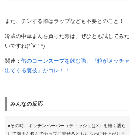
また、チンする際はラップなども不要とのこと！
冷蔵の中華まんを買った際は、ぜひとも試してみた
いですね(*´∀｀*)
関連：
缶のコーンスープを飲む際、『粒がメッチャ
出てくる裏技』がコレ！！
みんなの反応
●その時、キッチンペーパー（ティッシュは×）を軽く濡ら
して肉まん包んでカップに乗せるともちふわに仕上がりま