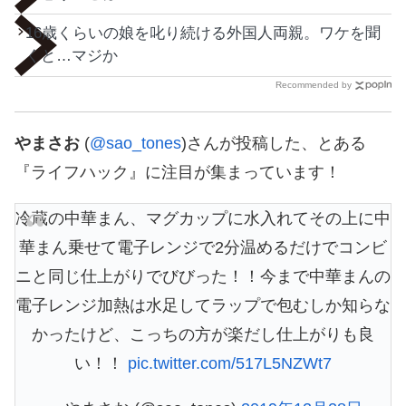
16歳くらいの娘を叱り続ける外国人両親。ワケを聞
くと…マジか
Recommended by
やまさお
(
@sao_tones
)さんが投稿した、とある
『ライフハック』に注目が集まっています！
冷蔵の中華まん、マグカップに水入れてその上に中
華まん乗せて電子レンジで2分温めるだけでコンビ
ニと同じ仕上がりでびびった！！今まで中華まんの
電子レンジ加熱は水足してラップで包むしか知らな
かったけど、こっちの方が楽だし仕上がりも良
い！！
pic.twitter.com/517L5NZWt7