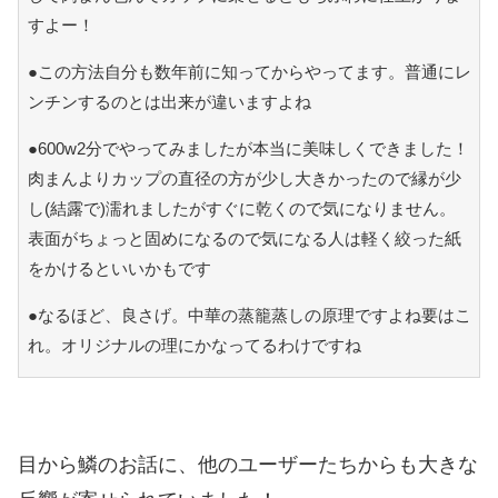
すよー！
●この方法自分も数年前に知ってからやってます。普通にレ
ンチンするのとは出来が違いますよね
●600w2分でやってみましたが本当に美味しくできました！
肉まんよりカップの直径の方が少し大きかったので縁が少
し(結露で)濡れましたがすぐに乾くので気になりません。
表面がちょっと固めになるので気になる人は軽く絞った紙
をかけるといいかもです
●なるほど、良さげ。中華の蒸籠蒸しの原理ですよね要はこ
れ。オリジナルの理にかなってるわけですね
目から鱗のお話に、他のユーザーたちからも大きな