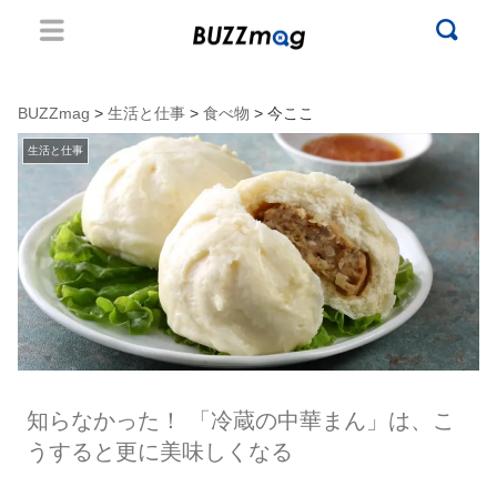
BUZZmag
>
生活と仕事
>
食べ物
> 今ここ
生活と仕事
知らなかった！ 「冷蔵の中華まん」は、こ
うすると更に美味しくなる