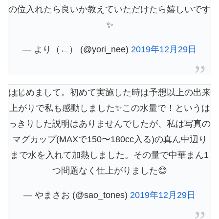
の位入れたら良いか教えていただけたら嬉しいです
✨
— より（←） (@yori_nee)
2019年12月29日
はじめまして。初めて実施した時は予想以上の出来
上がりで私も感動しました✨この水量で！というは
っきりした説明はありませんでしたが、私は写真の
マグカップ(MAXで150〜180cc入る)の真ん中辺り
まで水を入れて加熱しました。その量で中華まん1
つ問題なく仕上がりました😊
— やまさお (@sao_tones)
2019年12月29日