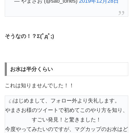
— やまさお (@sao_tones)
2019年12月28日
そうなの！？Σ(ﾟдﾟ;)
お水は半分くらい
これは知りませんでした！！
はじめまして、フォロー外より失礼します。
やまさお様のツイートで初めてこのやり方を知り、
すごい発見！と驚きました！
今度やってみたいのですが、マグカップのお水はど