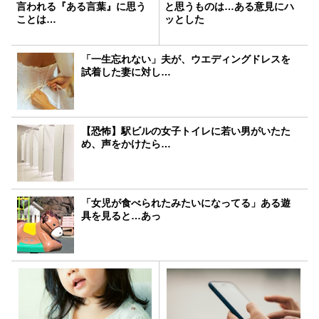
言われる『ある言葉』に思う
と思うものは…ある意見にハ
ことは…
ッとした
「一生忘れない」夫が、ウエディングドレスを
試着した妻に対し…
【恐怖】駅ビルの女子トイレに若い男がいたた
め、声をかけたら…
「女児が食べられたみたいになってる」ある遊
具を見ると…あっ