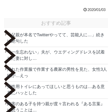
2020/01/03
おすすめ記事
「父親が本名でTwitterやってて、芸能人に…」続き
に絶句した
「一生忘れない」夫が、ウエディングドレスを試着
した妻に対し…
汚れた作業服で作業する農家の男性を見た、女性3人
組が…えっ
男性用トイレにあってほしいと思うものは…ある意
見にハッとした
障害のある子を持つ親が度々言われる『ある言葉』
に思うことは…