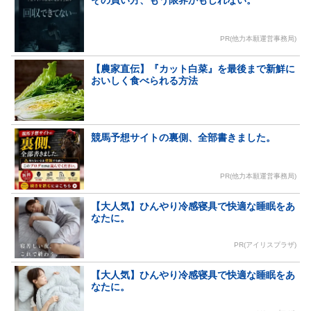
PR(他力本願運営事務局)
【農家直伝】『カット白菜』を最後まで新鮮に
おいしく食べられる方法
競馬予想サイトの裏側、全部書きました。
PR(他力本願運営事務局)
【大人気】ひんやり冷感寝具で快適な睡眠をあ
なたに。
PR(アイリスプラザ)
【大人気】ひんやり冷感寝具で快適な睡眠をあ
なたに。