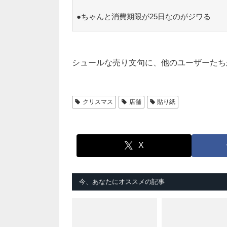
●ちゃんと消費期限が25日なのがジワる
シュールな売り文句に、他のユーザーたち
クリスマス
店舗
貼り紙
X
今、あなたにオススメの記事