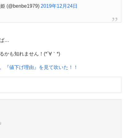
(@benbe1979)
2019年12月24日
ば…
も知れません！(*´∀｀*)
。『値下げ理由』を見て吹いた！！
」