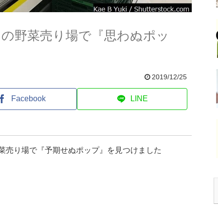
スの野菜売り場で『思わぬポッ
2019/12/25
Facebook
LINE
野菜売り場で『予期せぬポップ』を見つけました