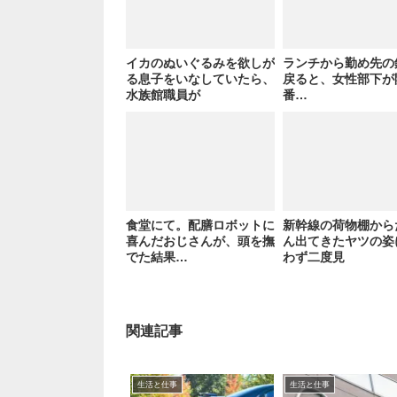
イカのぬいぐるみを欲しが
ランチから勤め先の
る息子をいなしていたら、
戻ると、女性部下が
水族館職員が
番…
食堂にて。配膳ロボットに
新幹線の荷物棚から
喜んだおじさんが、頭を撫
ん出てきたヤツの姿
でた結果…
わず二度見
関連記事
生活と仕事
生活と仕事