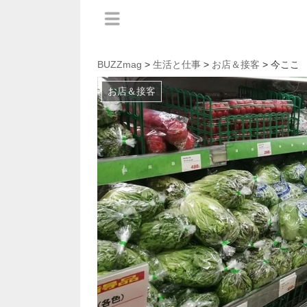
BUZZmag
>
生活と仕事
>
お店＆接客
> 今ここ
お店＆接客