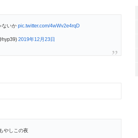
ゃないか
pic.twitter.com/4wWv2e4rqD
hyp39)
2019年12月23日
もやしこの夜