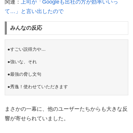
関連：
上司が「Googleも出社の方が効率いいっ
て…」と言い出したので
みんなの反応
●すごい説得力や…
●強いな、それ
●最強の脅し文句
●秀逸！使わせていただきます
まさかの一幕に、他のユーザーたちからも大きな反
響が寄せられていました。