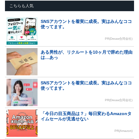
こちらも人気
SNSアカウントを着実に成長。実はみんなココ
使ってます。
PR(Dreaw合同会社)
ある男性が、リクルートを10ヶ月で辞めた理由
は…あっ
SNSアカウントを着実に成長。実はみんなココ
使ってます。
PR(Dreaw合同会社)
「今日の目玉商品は？」毎日変わるAmazonタ
イムセールが見逃せない
PR(Amazon)