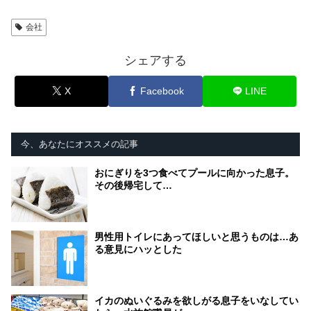
会社
シェアする
X
Facebook
LINE
今、あなたにオススメの記事
おにぎりを3つ食べてプールに向かった息子。
その後帰宅して…
男性用トイレにあってほしいと思うものは…あ
る意見にハッとした
イカのぬいぐるみを欲しがる息子をいなしてい