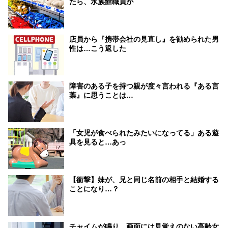
たら、水族館職員が
店員から『携帯会社の見直し』を勧められた男
性は…こう返した
障害のある子を持つ親が度々言われる『ある言
葉』に思うことは…
「女児が食べられたみたいになってる」ある遊
具を見ると…あっ
【衝撃】妹が、兄と同じ名前の相手と結婚する
ことになり…？
チャイムが鳴り、画面には見覚えのない高齢女