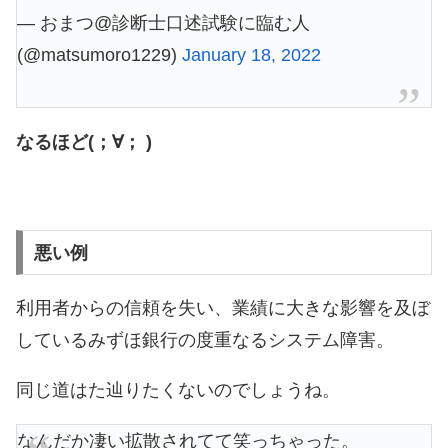
— おまつ@診断士口述試験に臨む人
(@matsumoro1229)
January 18, 2022
なるほど(；∀； )
悪い例
利用者からの信頼を失い、業績に大きな影響を及ぼ
しているみずほ銀行の度重なるシステム障害。
同じ道はた辿りたくないのでしょうね。
なんだか凄い拡散されてて笑っちゃった。