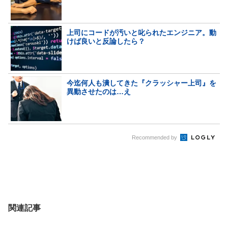
上司にコードが汚いと叱られたエンジニア。動
けば良いと反論したら？
今迄何人も潰してきた『クラッシャー上司』を
異動させたのは…え
Recommended by
関連記事