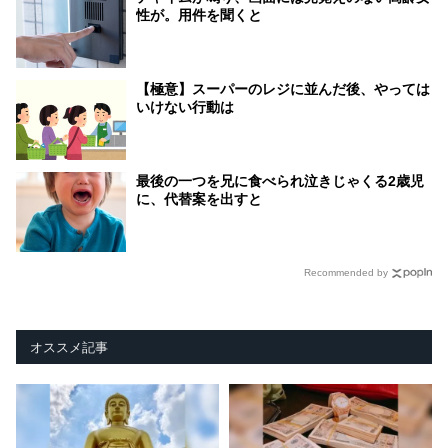
性が。用件を聞くと
【極意】スーパーのレジに並んだ後、やっては
いけない行動は
最後の一つを兄に食べられ泣きじゃくる2歳児
に、代替案を出すと
Recommended by
オススメ記事