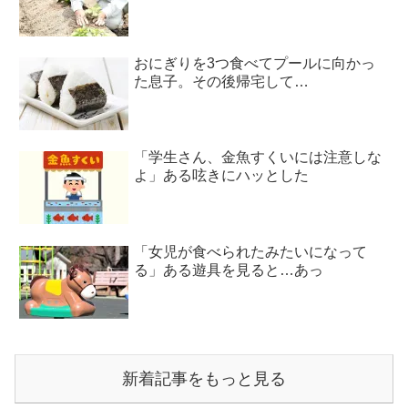
おにぎりを3つ食べてプールに向かっ
た息子。その後帰宅して…
「学生さん、金魚すくいには注意しな
よ」ある呟きにハッとした
「女児が食べられたみたいになって
る」ある遊具を見ると…あっ
新着記事をもっと見る