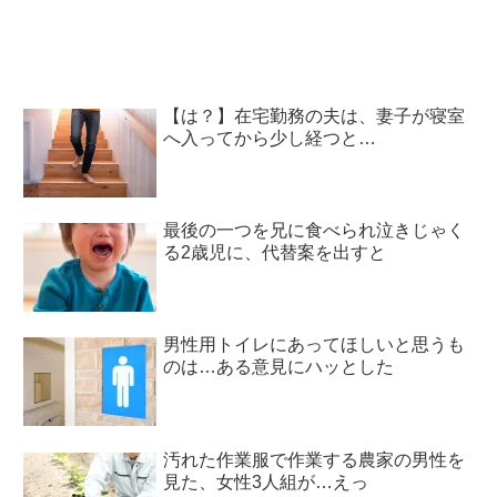
【は？】在宅勤務の夫は、妻子が寝室
へ入ってから少し経つと…
最後の一つを兄に食べられ泣きじゃく
る2歳児に、代替案を出すと
男性用トイレにあってほしいと思うも
のは…ある意見にハッとした
汚れた作業服で作業する農家の男性を
見た、女性3人組が…えっ