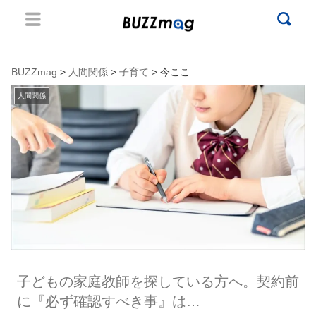
BUZZmag
>
人間関係
>
子育て
> 今ここ
人間関係
子どもの家庭教師を探している方へ。契約前
に『必ず確認すべき事』は…