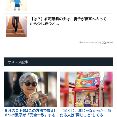
【は？】在宅勤務の夫は、妻子が寝室へ入って
から少し経つと…
Recommended by
オススメ記事
８月のロト6はこの方法で買え!!
「宝くじ、運じゃなかった」当
６つの数字が『完全一致』する
たる人は“同じこと”してる