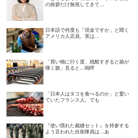
の挨拶だけ無視してきて…
日本語で何度も「現金ですか」と聞く
アメリカ人店員。実は…
「買い物に行く度、残酷すぎると娘が
嘆く旗」見ると…嗚呼
「日本人はタコを食べるのか」と驚い
ていたフランス人。でも
『使い慣れた裁縫セット』を持参する
よう言われた自衛隊員は…あ