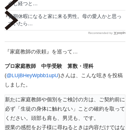
少し経つと…
長期休暇になると家に来る男性。母の愛人かと思っ
ていたら…
Recommended by
『家庭教師の依頼』を巡って…
プロ家庭教師 中学受験 算数・理科
(
@LUjBHeyWpbb1upU
)さんは、こんな呟きを投稿
しました。
新たに家庭教師や個別をご検討の方は、ご契約前に
必ず「生徒の身体に触れない」ことの確約を取って
ください。頭部も肩も、男児も、です。
授業の感想をお子様に尋ねるときは内容だけではな