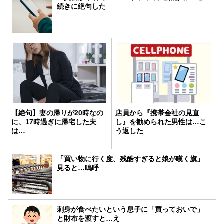
続きに絶句した
【絶句】妻の帰りが20時なの
店員から『携帯会社の見直
に、17時過ぎに帰宅した夫
し』を勧められた男性は…こ
は…
う返した
「買い物に行く度、残酷すぎると娘が嘆く旗」
見ると…嗚呼
刺身が食べたいという息子に「買っておいで」
と財布を渡すと…え