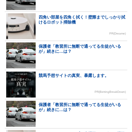
四角い部屋を四角く拭く！壁際までしっかり拭
けるロボット掃除機
PR(Dreame)
保護者「教習所に無断で通ってる生徒がいる
が」続きに…は？
競馬予想サイトの真実、暴露します。
PR(BettingBreakDown)
保護者「教習所に無断で通ってる生徒がいる
が」続きに…は？