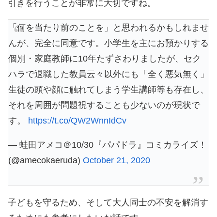
引きを行うことが非常に大切ですね。
「何を当たり前のことを」と思われるかもしれませ
んが、完全に同意です。小学生を主にお預かりする
個別・家庭教師に10年たずさわりましたが、セク
ハラで退職した教員云々以外にも「全く悪気無く」
生徒の頭や顔に触れてしまう学生講師等も存在し、
それを周囲が問題視することも少ないのが現状で
す。
https://t.co/QW2WnnIdCv
— 蛙田アメコ＠10/30『パパドラ』コミカライズ！
(@amecokaeruda)
October 21, 2020
子どもを守るため、そして大人同士の不安を解消す