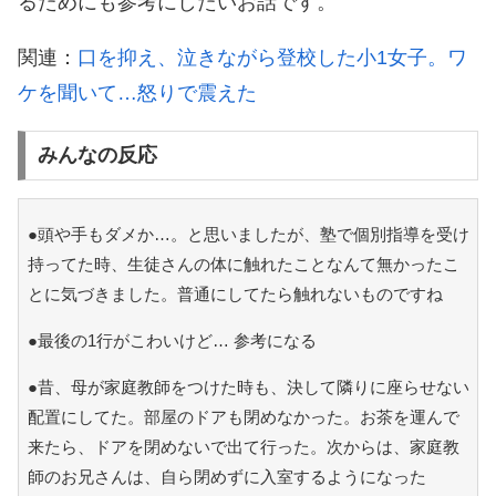
るためにも参考にしたいお話です。
関連：
口を抑え、泣きながら登校した小1女子。ワ
ケを聞いて…怒りで震えた
みんなの反応
●頭や手もダメか…。と思いましたが、塾で個別指導を受け
持ってた時、生徒さんの体に触れたことなんて無かったこ
とに気づきました。普通にしてたら触れないものですね
●最後の1行がこわいけど… 参考になる
●昔、母が家庭教師をつけた時も、決して隣りに座らせない
配置にしてた。部屋のドアも閉めなかった。お茶を運んで
来たら、ドアを閉めないで出て行った。次からは、家庭教
師のお兄さんは、自ら閉めずに入室するようになった