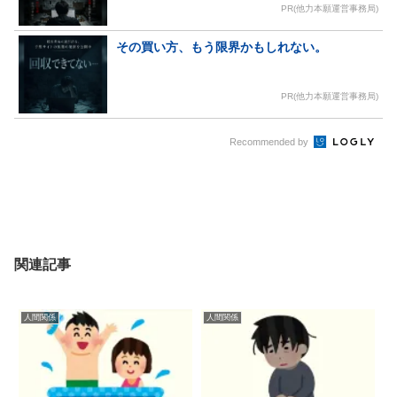
PR(他力本願運営事務局)
その買い方、もう限界かもしれない。
PR(他力本願運営事務局)
Recommended by
関連記事
人間関係
人間関係