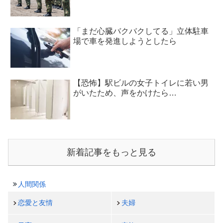
「まだ心臓バクバクしてる」立体駐車
場で車を発進しようとしたら
【恐怖】駅ビルの女子トイレに若い男
がいたため、声をかけたら…
新着記事をもっと見る
人間関係
恋愛と友情
夫婦