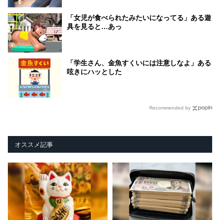
「女児が食べられたみたいになってる」ある遊
具を見ると…あっ
「学生さん、金魚すくいには注意しなよ」ある
呟きにハッとした
Recommended by
オススメ記事