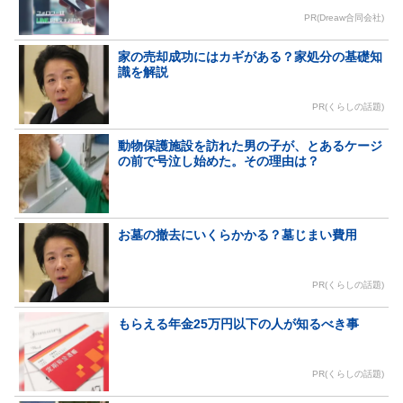
PR(Dreaw合同会社)
家の売却成功にはカギがある？家処分の基礎知
識を解説
PR(くらしの話題)
動物保護施設を訪れた男の子が、とあるケージ
の前で号泣し始めた。その理由は？
お墓の撤去にいくらかかる？墓じまい費用
PR(くらしの話題)
もらえる年金25万円以下の人が知るべき事
PR(くらしの話題)