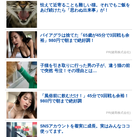
怯えて近寄ることも難しい猫。それでもご飯を
あげ続けたら「思わぬ出来事」が！
バイアグラは捨てた「65歳が45分で3回戦も余
裕」980円で朝まで絶好調！
PR(健商株式会社)
子猫を引き取りに行った男の子が、違う猫の前
で突然 号泣！その理由とは…
「風俗前に飲むだけ！」45分で3回戦も余裕！
980円で朝まで絶好調
PR(健商株式会社)
SNSアカウントを着実に成長。実はみんなココ
使ってます。