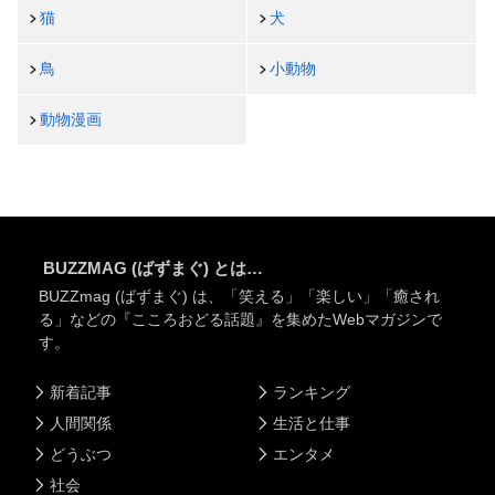
猫
犬
鳥
小動物
動物漫画
BUZZMAG (ばずまぐ) とは…
BUZZmag (ばずまぐ) は、「笑える」「楽しい」「癒され
る」などの『こころおどる話題』を集めたWebマガジンで
す。
新着記事
ランキング
人間関係
生活と仕事
どうぶつ
エンタメ
社会