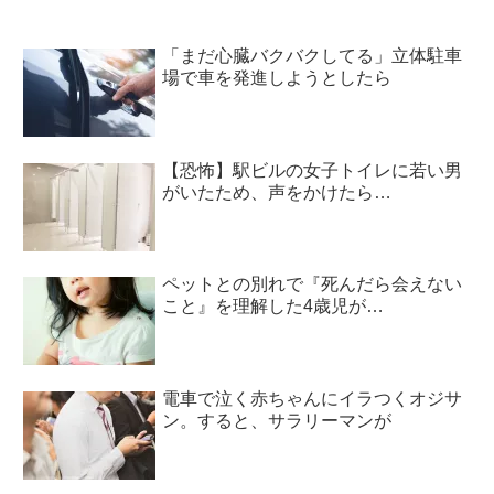
「まだ心臓バクバクしてる」立体駐車
場で車を発進しようとしたら
【恐怖】駅ビルの女子トイレに若い男
がいたため、声をかけたら…
ペットとの別れで『死んだら会えない
こと』を理解した4歳児が…
電車で泣く赤ちゃんにイラつくオジサ
ン。すると、サラリーマンが