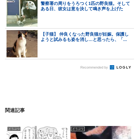
警察署の周りをうろつく1匹の野良猫。そして
ある日、彼女は意を決して鳴き声を上げた
【子猫】 仲良くなった野良猫が妊娠。保護し
ようと試みるも姿を消し…と思ったら、「...
Recommended by
関連記事
どうぶつ
どうぶつ