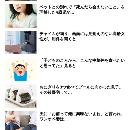
ペットとの別れで『死んだら会えないこと』を
理解した4歳児が…
チャイムが鳴り、画面には見覚えのない高齢女
性が。用件を聞くと
「子どものころから、こんな中華丼を食べたい
と思ってた」見ると
おにぎりを3つ食べてプールに向かった息子。
その後帰宅して…
夫に「お前って俺に興味ないよね」と言われ、
ワンオペ妻は…