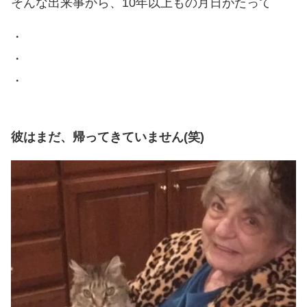
そんな出来事から、10年以上もの月日がたって
・
・
・
彼はまだ、帰ってきていません(笑)