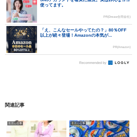
使ってます。
PR(Dreaw合同会社)
「え、こんなセールやってたの？」80％OFF
以上が続々登場！Amazonの本気が...
PR(Amazon)
Recommended by
関連記事
生活と仕事
生活と仕事