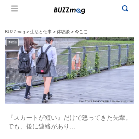
BUZZmag
>
生活と仕事
>
体験談
> 今ここ
体験談
『スカートが短い』だけで怒ってきた先輩。
でも、後に連絡があり…