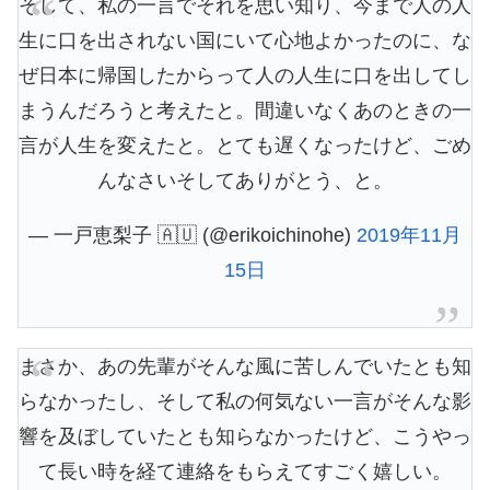
そして、私の一言でそれを思い知り、今まで人の人
生に口を出されない国にいて心地よかったのに、な
ぜ日本に帰国したからって人の人生に口を出してし
まうんだろうと考えたと。間違いなくあのときの一
言が人生を変えたと。とても遅くなったけど、ごめ
んなさいそしてありがとう、と。
— 一戸恵梨子 🇦🇺 (@erikoichinohe)
2019年11月
15日
まさか、あの先輩がそんな風に苦しんでいたとも知
らなかったし、そして私の何気ない一言がそんな影
響を及ぼしていたとも知らなかったけど、こうやっ
て長い時を経て連絡をもらえてすごく嬉しい。