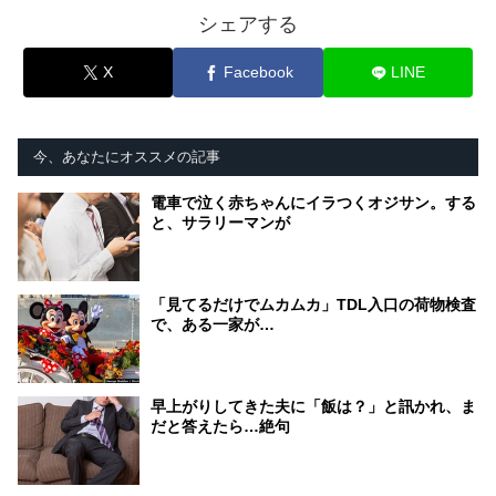
シェアする
X
Facebook
LINE
今、あなたにオススメの記事
電車で泣く赤ちゃんにイラつくオジサン。する
と、サラリーマンが
「見てるだけでムカムカ」TDL入口の荷物検査
で、ある一家が…
早上がりしてきた夫に「飯は？」と訊かれ、ま
だと答えたら…絶句