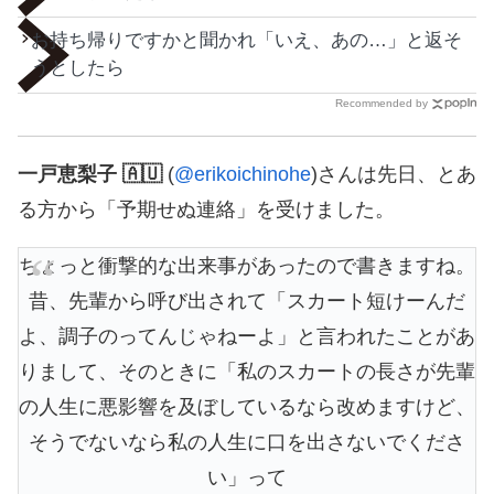
お持ち帰りですかと聞かれ「いえ、あの…」と返そ
うとしたら
Recommended by
一戸恵梨子 🇦🇺
(
@erikoichinohe
)さんは先日、とあ
る方から「予期せぬ連絡」を受けました。
ちょっと衝撃的な出来事があったので書きますね。
昔、先輩から呼び出されて「スカート短けーんだ
よ、調子のってんじゃねーよ」と言われたことがあ
りまして、そのときに「私のスカートの長さが先輩
の人生に悪影響を及ぼしているなら改めますけど、
そうでないなら私の人生に口を出さないでくださ
い」って