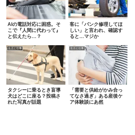
AIの電話対応に困惑。そ
客に「パンク修理してほ
こで『人間に代わって』
しい」と言われ、確認す
と伝えたら…？
ると…マジか
生活と仕事
生活と仕事
タクシーに乗るとき盲導
「需要と供給がかみ合っ
犬はどこに座る？投稿さ
てなさ過ぎ」ある産後ケ
れた写真が話題
ア体験談にあ然