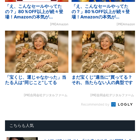
「え、こんなセールやってた
「え、こんなセールやってた
の？」80％OFF以上が続々登
の？」80％OFF以上が続々登
場！Amazonの本気が...
場！Amazonの本気が...
[PR]Amazon
[PR]Amazon
「宝くじ、運じゃなかった」当
まだ宝くじ“適当に”買ってる？
たる人は“同じこと”してる
それ、当たらない人の典型です
[PR]合同会社デジタルファーム
[PR]合同会社デジタルファーム
Recommended by
こちらも人気