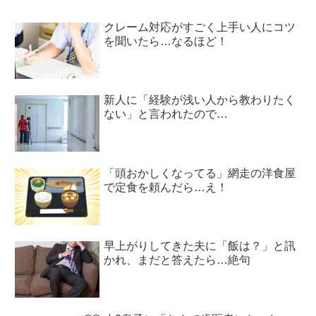
クレーム対応がすごく上手い人にコツ
を聞いたら…なるほど！
新人に「経験が浅い人から教わりたく
ない」と言われたので…
「頭おかしくなってる」網走の洋食屋
で定食を頼んだら…え！
早上がりしてきた夫に「飯は？」と訊
かれ、まだと答えたら…絶句