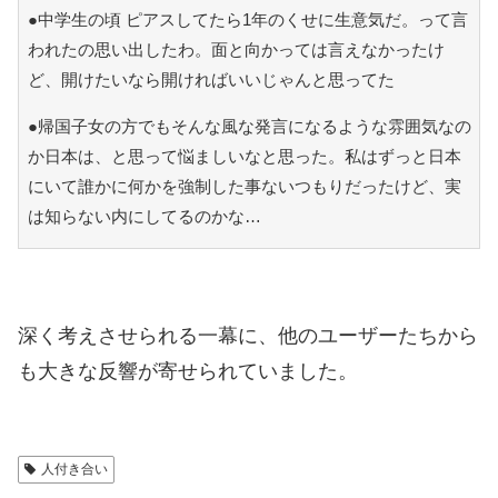
●中学生の頃 ピアスしてたら1年のくせに生意気だ。って言
われたの思い出したわ。面と向かっては言えなかったけ
ど、開けたいなら開ければいいじゃんと思ってた
●帰国子女の方でもそんな風な発言になるような雰囲気なの
か日本は、と思って悩ましいなと思った。私はずっと日本
にいて誰かに何かを強制した事ないつもりだったけど、実
は知らない内にしてるのかな…
深く考えさせられる一幕に、他のユーザーたちから
も大きな反響が寄せられていました。
人付き合い