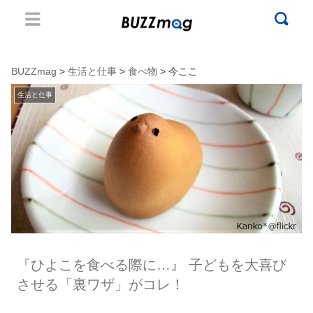
BUZZmag
>
生活と仕事
>
食べ物
> 今ここ
生活と仕事
『ひよこを食べる際に…』 子どもを大喜び
させる「裏ワザ」がコレ！