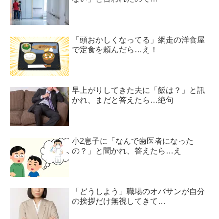
「頭おかしくなってる」網走の洋食屋
で定食を頼んだら…え！
早上がりしてきた夫に「飯は？」と訊
かれ、まだと答えたら…絶句
小2息子に「なんで歯医者になった
の？」と聞かれ、答えたら…え
「どうしよう」職場のオバサンが自分
の挨拶だけ無視してきて…