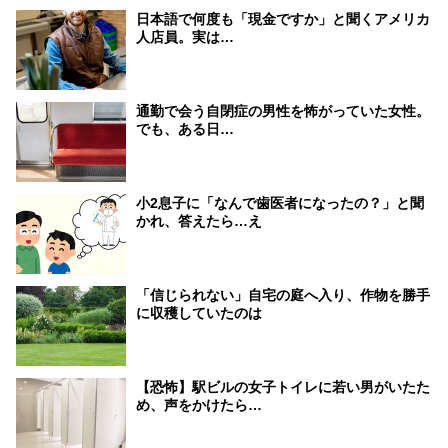
日本語で何度も「現金ですか」と聞くアメリカ
人店員。実は…
通勤で会う自閉症の男性を怖がっていた女性。
でも、ある日…
小2息子に「なんで歯医者になったの？」と聞
かれ、答えたら…え
「信じられない」自宅の庭へ入り、作物を勝手
に収穫していたのは
【恐怖】駅ビルの女子トイレに若い男がいたた
め、声をかけたら…