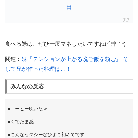
日
食べる際は、ぜひ一度マネしたいですね(*´艸｀*)
関連：
妹『テンションが上がる晩ご飯を頼む』 そ
して兄が作った料理は…！
みんなの反応
●コーヒー吹いたｗ
●ぐでたま感
●こんなセクシーなひよこ初めてです