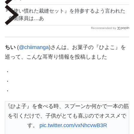
『使い慣れた裁縫セット』を持参するよう言われた
自衛隊員は…あ
Recommended by
ちい
(
@chiimanga
)さんは、お菓子の『ひよこ』を
巡って、こんな耳寄り情報を投稿しました
・
・
・
『ひよ子』を食べる時、スプーンか何かで一本の筋
を引くだけで、子供がとても喜ぶのでオススメで
す。
pic.twitter.com/vxNhcvwB3R