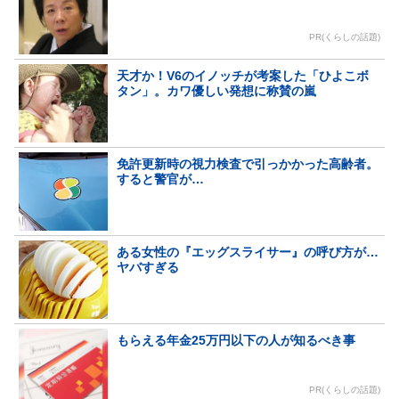
PR(くらしの話題)
天才か！V6のイノッチが考案した「ひよこボ
タン」。カワ優しい発想に称賛の嵐
免許更新時の視力検査で引っかかった高齢者。
すると警官が…
ある女性の『エッグスライサー』の呼び方が…
ヤバすぎる
もらえる年金25万円以下の人が知るべき事
PR(くらしの話題)