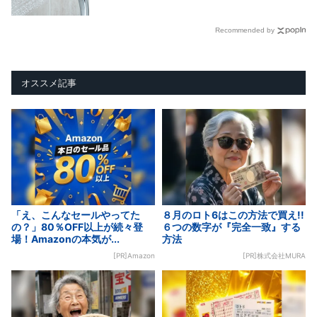
Recommended by
オススメ記事
「え、こんなセールやってた
８月のロト6はこの方法で買え!!
の？」80％OFF以上が続々登
６つの数字が『完全一致』する
場！Amazonの本気が...
方法
[PR]Amazon
[PR]株式会社MURA