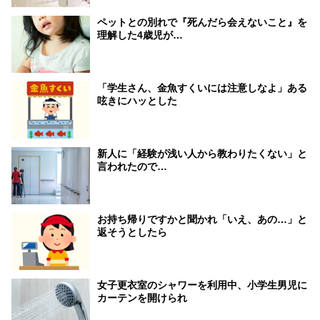
ペットとの別れで『死んだら会えないこと』を
理解した4歳児が…
「学生さん、金魚すくいには注意しなよ」ある
呟きにハッとした
新人に「経験が浅い人から教わりたくない」と
言われたので…
お持ち帰りですかと聞かれ「いえ、あの…」と
返そうとしたら
女子更衣室のシャワーを利用中、小学生男児に
カーテンを開けられ