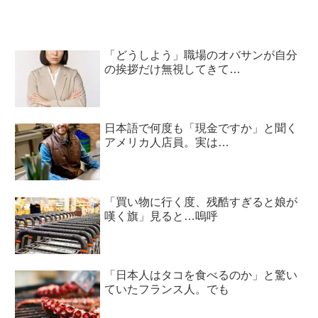
「どうしよう」職場のオバサンが自分
の挨拶だけ無視してきて…
日本語で何度も「現金ですか」と聞く
アメリカ人店員。実は…
「買い物に行く度、残酷すぎると娘が
嘆く旗」見ると…嗚呼
「日本人はタコを食べるのか」と驚い
ていたフランス人。でも