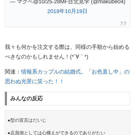
— マクベ@10/25-28MF台北見学 (@makube04)
2019年10月19日
我々も何かを注文する際は、同様の手順から始める
べきなのかもしれません！(*´∀｀*)
関連：
情報系カップルの結婚式。「お色直し中」の
思わぬ光景に笑った！！
みんなの反応
●型の宣言はだいじ
●店員側としては心構えができるのでありがたい