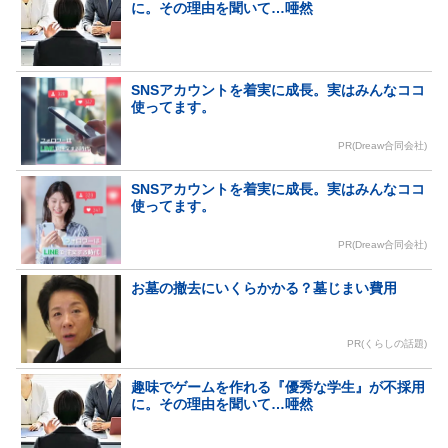
に。その理由を聞いて…唖然
SNSアカウントを着実に成長。実はみんなココ
使ってます。
PR(Dreaw合同会社)
SNSアカウントを着実に成長。実はみんなココ
使ってます。
PR(Dreaw合同会社)
お墓の撤去にいくらかかる？墓じまい費用
PR(くらしの話題)
趣味でゲームを作れる『優秀な学生』が不採用
に。その理由を聞いて…唖然