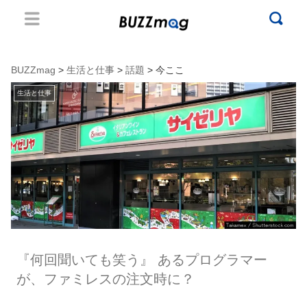
BUZZmag
>
生活と仕事
>
話題
> 今ここ
生活と仕事
『何回聞いても笑う』 あるプログラマー
が、ファミレスの注文時に？