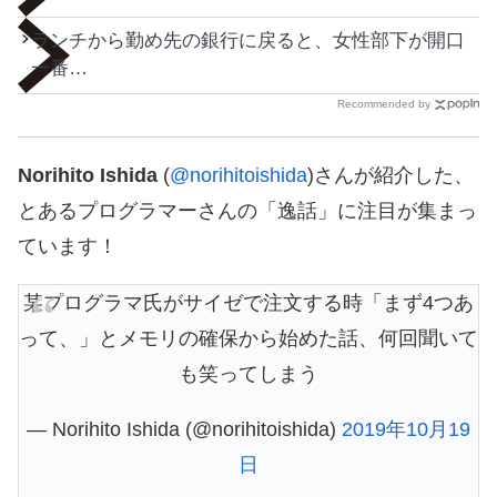
ランチから勤め先の銀行に戻ると、女性部下が開口
一番…
Recommended by
Norihito Ishida
(
@norihitoishida
)さんが紹介した、
とあるプログラマーさんの「逸話」に注目が集まっ
ています！
某プログラマ氏がサイゼで注文する時「まず4つあ
って、」とメモリの確保から始めた話、何回聞いて
も笑ってしまう
— Norihito Ishida (@norihitoishida)
2019年10月19
日