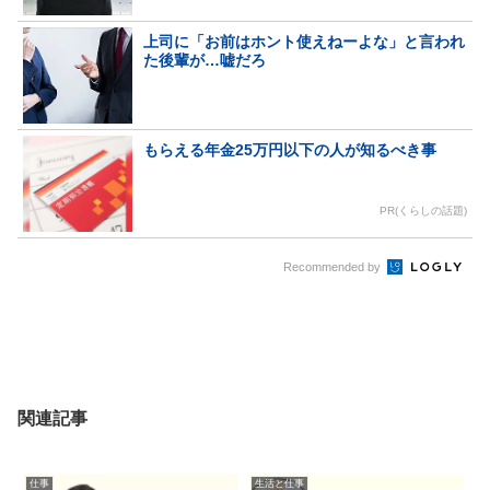
上司に「お前はホント使えねーよな」と言われ
た後輩が…嘘だろ
もらえる年金25万円以下の人が知るべき事
PR(くらしの話題)
Recommended by
関連記事
仕事
生活と仕事