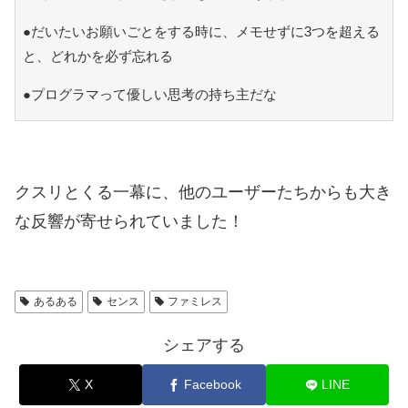
●だいたいお願いごとをする時に、メモせずに3つを超える
と、どれかを必ず忘れる
●プログラマって優しい思考の持ち主だな
クスリとくる一幕に、他のユーザーたちからも大き
な反響が寄せられていました！
あるある
センス
ファミレス
シェアする
X
Facebook
LINE