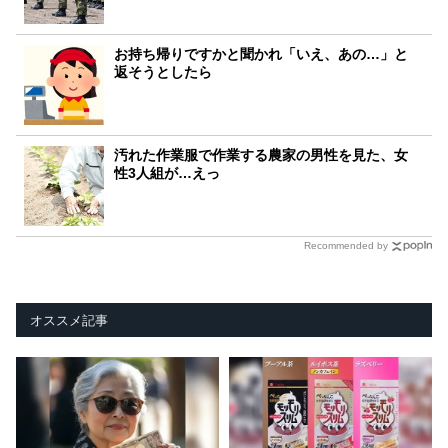
お持ち帰りですかと聞かれ「いえ、あの…」と
返そうとしたら
汚れた作業服で作業する農家の男性を見た、女
性3人組が…えっ
Recommended by
オススメ記事