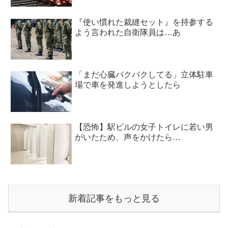
『使い慣れた裁縫セット』を持参する
よう言われた自衛隊員は…あ
「まだ心臓バクバクしてる」立体駐車
場で車を発進しようとしたら
【恐怖】駅ビルの女子トイレに若い男
がいたため、声をかけたら…
新着記事をもっと見る