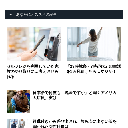
今、あなたにオススメの記事
セルフレジを利用していた家
『23時就寝・7時起床』の生活
族のやり取りに…考えさせら
を1ヵ月続けたら…マジか！
れる
日本語で何度も「現金ですか」と聞くアメリカ
人店員。実は…
役職付きから呼び出され、飲み会に出ない訳を
聞かれた女性社員は