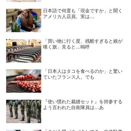
日本語で何度も「現金ですか」と聞く
アメリカ人店員。実は…
「買い物に行く度、残酷すぎると娘が
嘆く旗」見ると…嗚呼
「日本人はタコを食べるのか」と驚い
ていたフランス人。でも
『使い慣れた裁縫セット』を持参する
よう言われた自衛隊員は…あ