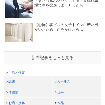
「まだ心臓バクバクしてる」立体駐車
場で車を発進しようとしたら
【恐怖】駅ビルの女子トイレに若い男
がいたため、声をかけたら…
新着記事をもっと見る
生活と仕事
話題
ガールズ
体験談
仕事
お店＆接客
作品