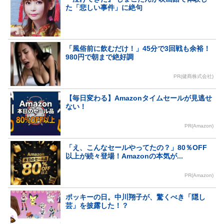
た「悲しい事件」に絶句
「風俗前に飲むだけ！」45分で3回戦も余裕！
980円で朝まで絶好調
PR(健商株式会社)
【毎日変わる】Amazonタイムセールが見逃せ
ない！
PR(Amazon)
「え、こんなセールやってたの？」80％OFF
以上が続々登場！Amazonの本気が...
PR(Amazon)
ポッキーの日。中川翔子が、驚くべき「隠し
芸」を披露した！？