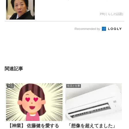
PR(くらしの話題)
Recommended by
関連記事
作品
生活と仕事
【神業】 佐藤健を愛する
「想像を超えてました」