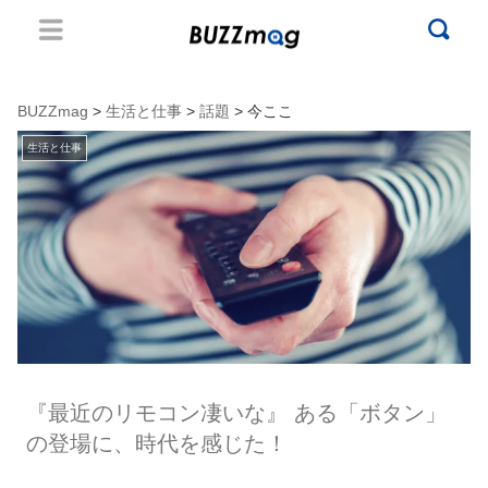
BUZZmag
>
生活と仕事
>
話題
> 今ここ
生活と仕事
『最近のリモコン凄いな』 ある「ボタン」
の登場に、時代を感じた！