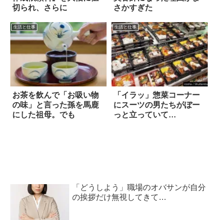
切られ、さらに
さかすぎた
生活と仕事
生活と仕事
お茶を飲んで「お吸い物
「イラッ」惣菜コーナー
の味」と言った孫を馬鹿
にスーツの男たちがぼー
にした祖母。でも
っと立っていて…
「どうしよう」職場のオバサンが自分
の挨拶だけ無視してきて…