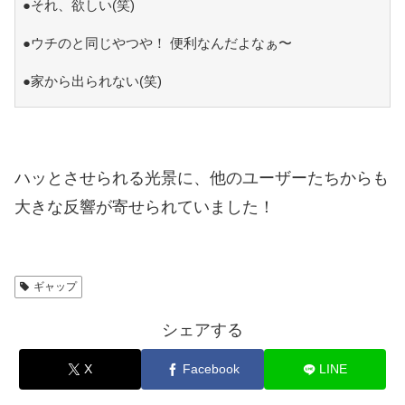
●それ、欲しい(笑)
●ウチのと同じやつや！ 便利なんだよなぁ〜
●家から出られない(笑)
ハッとさせられる光景に、他のユーザーたちからも
大きな反響が寄せられていました！
ギャップ
シェアする
X
Facebook
LINE