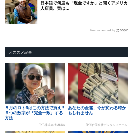
日本語で何度も「現金ですか」と聞くアメリカ
人店員。実は…
Recommended by
オススメ記事
８月のロト6はこの方法で買え!!
あなたの金運、今が変わる時か
６つの数字が『完全一致』する
もしれません
方法
[PR]株式会社MURA
[PR]合同会社デジタルファーム