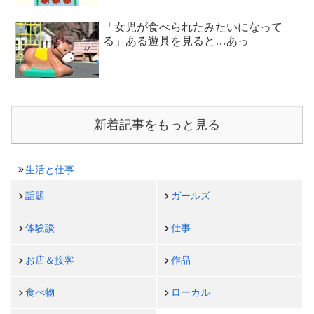
「女児が食べられたみたいになって
る」ある遊具を見ると…あっ
新着記事をもっと見る
生活と仕事
話題
ガールズ
体験談
仕事
お店＆接客
作品
食べ物
ローカル