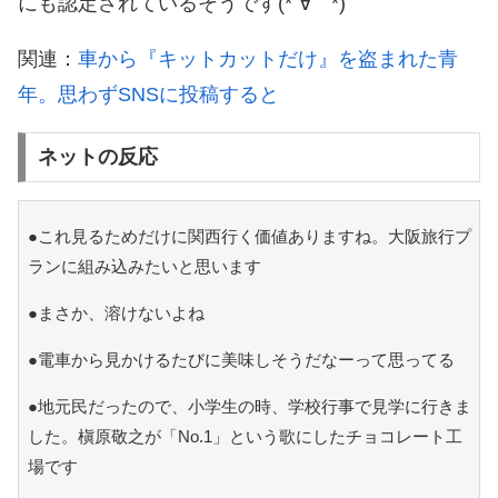
にも認定されているそうです(*´∀｀*)
関連：
車から『キットカットだけ』を盗まれた青
年。思わずSNSに投稿すると
ネットの反応
●これ見るためだけに関西行く価値ありますね。大阪旅行プ
ランに組み込みたいと思います
●まさか、溶けないよね
●電車から見かけるたびに美味しそうだなーって思ってる
●地元民だったので、小学生の時、学校行事で見学に行きま
した。槇原敬之が「No.1」という歌にしたチョコレート工
場です