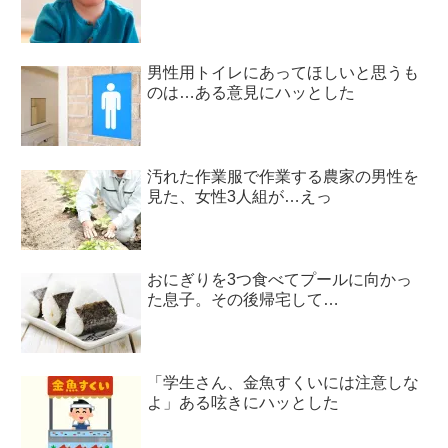
男性用トイレにあってほしいと思うも
のは…ある意見にハッとした
汚れた作業服で作業する農家の男性を
見た、女性3人組が…えっ
おにぎりを3つ食べてプールに向かっ
た息子。その後帰宅して…
「学生さん、金魚すくいには注意しな
よ」ある呟きにハッとした