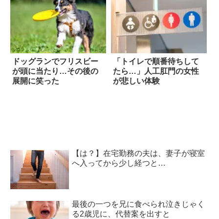
ドッグランでフリスビー
「トイレで順番待ちして
が頭に当たり…その後の
たら…」人工肛門の女性
展開に笑った
が悲しい体験
【は？】在宅勤務の夫は、妻子が寝室
へ入ってから少し経つと…
最後の一つを兄に食べられ泣きじゃく
る2歳児に、代替案を出すと