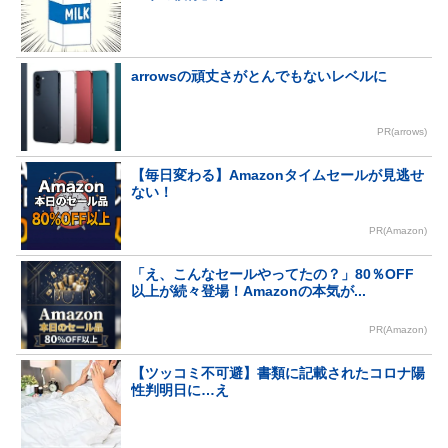
arrowsの頑丈さがとんでもないレベルに
PR(arrows)
【毎日変わる】Amazonタイムセールが見逃せ
ない！
PR(Amazon)
「え、こんなセールやってたの？」80％OFF
以上が続々登場！Amazonの本気が...
PR(Amazon)
【ツッコミ不可避】書類に記載されたコロナ陽
性判明日に…え