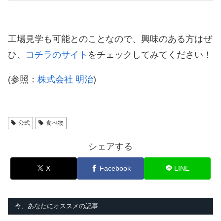
工場見学も可能とのことなので、興味のある方はぜ
ひ、
コチラのサイト
をチェックしてみてください！
(参照：
株式会社 明治
)
公式
食べ物
シェアする
X
Facebook
LINE
今、あなたにオススメの記事