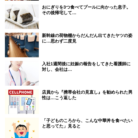
おにぎりを3つ食べてプールに向かった息子。
その後帰宅して…
新幹線の荷物棚からだんだん出てきたヤツの姿
に…思わず二度見
入社1週間後に妊娠の報告をしてきた看護師に
対し、会社は…
店員から『携帯会社の見直し』を勧められた男
性は…こう返した
「子どものころから、こんな中華丼を食べたい
と思ってた」見ると