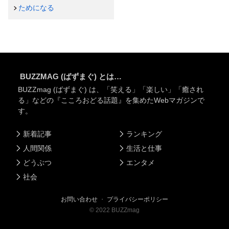
ためになる
BUZZMAG (ばずまぐ) とは…
BUZZmag (ばずまぐ) は、「笑える」「楽しい」「癒され
る」などの『こころおどる話題』を集めたWebマガジンで
す。
新着記事
ランキング
人間関係
生活と仕事
どうぶつ
エンタメ
社会
お問い合わせ
・
プライバシーポリシー
©
2022
BUZZmag