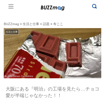
BUZZmag
>
生活と仕事
>
話題
> 今ここ
生活と仕事
大阪にある『明治』の工場を見たら…チョコ
愛が半端じゃなかった！！