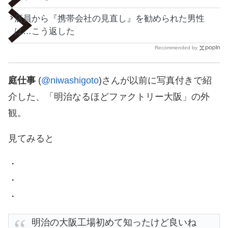
店員から『携帯会社の見直し』を勧められた男性
は…こう返した
Recommended by
庭仕事
(
@niwashigoto
)さんが以前に写真付きで紹
介した、「明治なるほどファクトリー大阪」の外
観。
見てみると
・
・
・
明治の大阪工場初めて知ったけど良いね