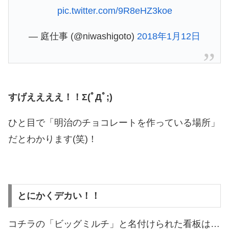
pic.twitter.com/9R8eHZ3koe
— 庭仕事 (@niwashigoto)
2018年1月12日
すげええええ！！Σ(ﾟДﾟ;)
ひと目で「明治のチョコレートを作っている場所」
だとわかります(笑)！
とにかくデカい！！
コチラの「ビッグミルチ」と名付けられた看板は…