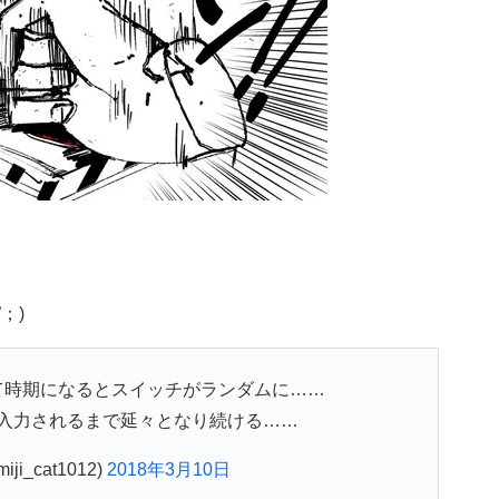
；)
て時期になるとスイッチがランダムに……
入力されるまで延々となり続ける……
ji_cat1012)
2018年3月10日