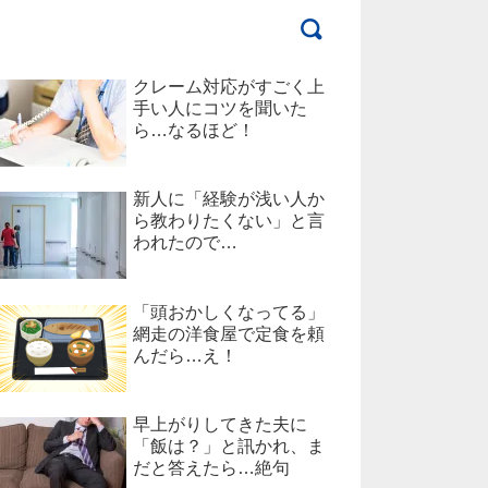
クレーム対応がすごく上
手い人にコツを聞いた
ら…なるほど！
新人に「経験が浅い人か
ら教わりたくない」と言
われたので…
「頭おかしくなってる」
網走の洋食屋で定食を頼
んだら…え！
早上がりしてきた夫に
「飯は？」と訊かれ、ま
だと答えたら…絶句