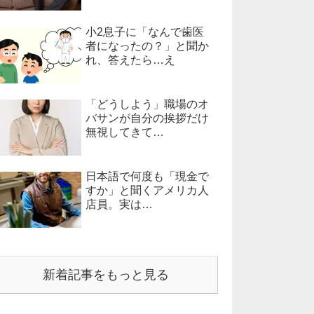
小2息子に「なんで歯医
者になったの？」と聞か
れ、答えたら…え
「どうしよう」職場のオ
バサンが自分の挨拶だけ
無視してきて…
日本語で何度も「現金で
すか」と聞くアメリカ人
店員。実は…
新着記事をもっと見る