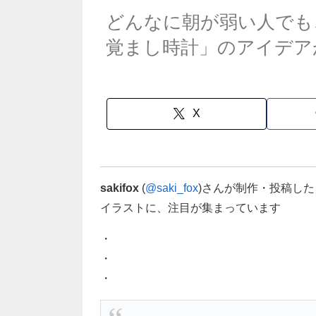
どんなに朝が弱い人でも
覚まし時計」のアイデア
X
sakifox
(
@saki_fox
)さんが制作・投稿し
イラストに、注目が集まっています
・
・
・