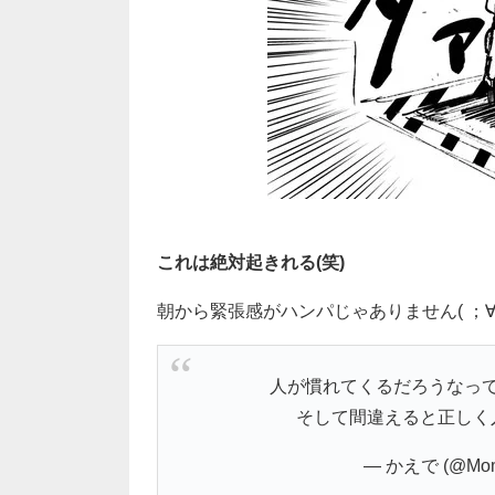
これは絶対起きれる(笑)
朝から緊張感がハンパじゃありません( ；∀
人が慣れてくるだろうなっ
そして間違えると正しく
— かえで (@Momi