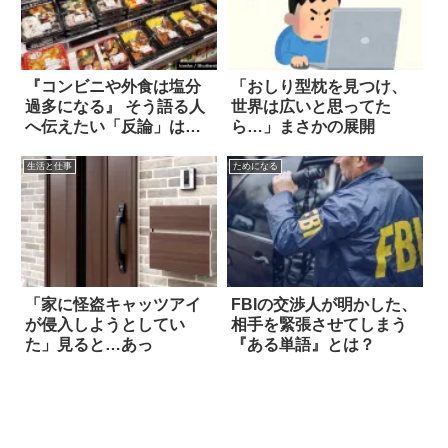
『コンビニや外食は塩分
「おしり型枕を見つけ、
過多になる』 そう語る人
世界は広いと思ってた
へ伝えたい「反論」は…
ら…」まさかの展開
生活と仕事
ためになる
「家に怪盗キャッツアイ
FBIの交渉人が明かした、
が侵入しようとしてい
相手を緊張させてしまう
た」見ると…あっ
『ある単語』とは？