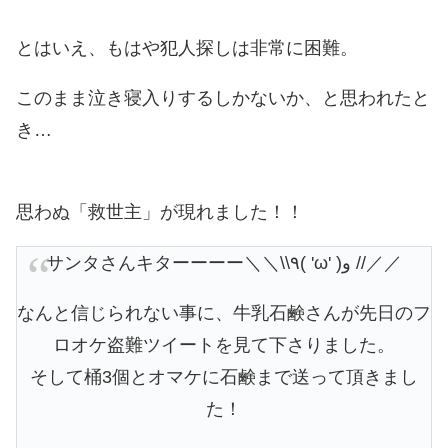
とはいえ、もはや犯人探しは非常に困難。
このまま泣き寝入りするしかないか、と思われたと
き…
思わぬ「救世主」が現れました！！
サンタさんキターーーー＼＼\\٩( 'ω' )و //／／
なんと信じられない事に、牛乳石鹸さんが先日のフ
ロオケ盗難ツイートを見て下さりました。
そして桶3個とオマケに石鹸まで送って頂きまし
た！