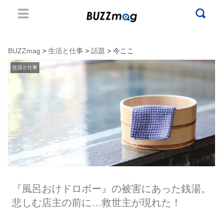
BUZZmag
>
生活と仕事
>
話題
> 今ここ
生活と仕事
『風呂おけドロボー』の被害にあった銭湯。
悲しむ店主の前に…救世主が現れた！