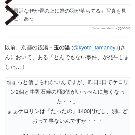
「最近なぜか畳の上に蝉の羽が落ちてる」写真を見
ると…あっ
Recommended by
以前、京都の銭湯・
玉の湯
(
@kyoto_tamanoyu
)さ
んにおいて、ある「とんでもない事件」が発生しま
した…！
ちょっと信じられないんですが、昨日1日でケロリ
ン2個と牛乳石鹸の桶3個がいっぺんに無くなっ
た・・。
まぁケロリンは『たったの』1400円だし、別にど
おって事ないんですが・・・