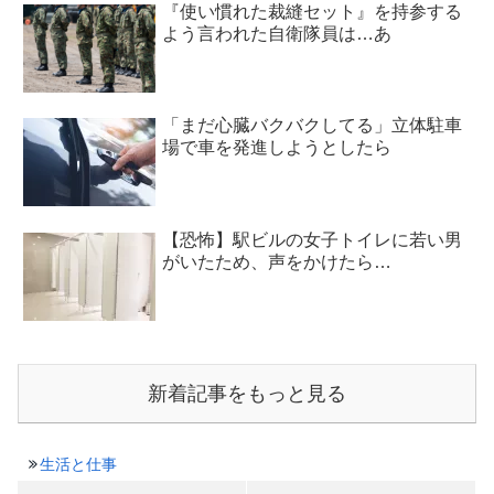
『使い慣れた裁縫セット』を持参する
よう言われた自衛隊員は…あ
「まだ心臓バクバクしてる」立体駐車
場で車を発進しようとしたら
【恐怖】駅ビルの女子トイレに若い男
がいたため、声をかけたら…
新着記事をもっと見る
生活と仕事