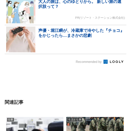
大人の旅は、心のゆとりから。 新しい旅の選
択肢って？
PR(リゾート・ステーション株式会社)
声優・堀江瞬が、冷蔵庫で冷やした『チョコ』
をかじったら…まさかの悲劇
Recommended by
関連記事
仕事
生活と仕事