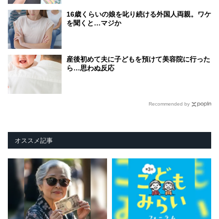
16歳くらいの娘を叱り続ける外国人両親。ワケ
を聞くと…マジか
産後初めて夫に子どもを預けて美容院に行った
ら…思わぬ反応
Recommended by
オススメ記事