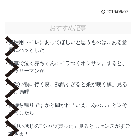
2019/09/07
おすすめ記事
男性用トイレにあってほしいと思うものは…ある意
見にハッとした
電車で泣く赤ちゃんにイラつくオジサン。すると、
サラリーマンが
「買い物に行く度、残酷すぎると娘が嘆く旗」見る
と…嗚呼
お持ち帰りですかと聞かれ「いえ、あの…」と返そ
うとしたら
「良い感じのTシャツ買った」見ると…センスがすご
すぎる！