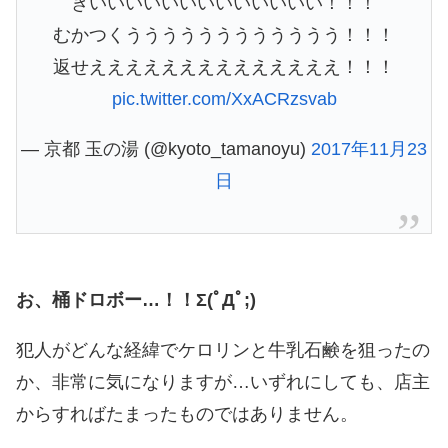
きいいいいいいいいいいいいい！！！
むかつくうううううううううううう！！！
返せええええええええええええええ！！！
pic.twitter.com/XxACRzsvab
— 京都 玉の湯 (@kyoto_tamanoyu)
2017年11月23
日
お、桶ドロボー…！！Σ(ﾟДﾟ;)
犯人がどんな経緯でケロリンと牛乳石鹸を狙ったの
か、非常に気になりますが…いずれにしても、店主
からすればたまったものではありません。