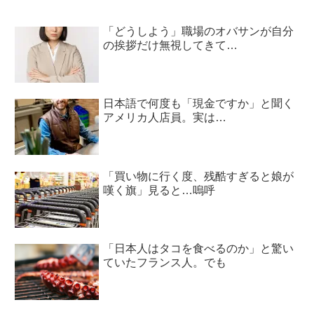
「どうしよう」職場のオバサンが自分
の挨拶だけ無視してきて…
日本語で何度も「現金ですか」と聞く
アメリカ人店員。実は…
「買い物に行く度、残酷すぎると娘が
嘆く旗」見ると…嗚呼
「日本人はタコを食べるのか」と驚い
ていたフランス人。でも