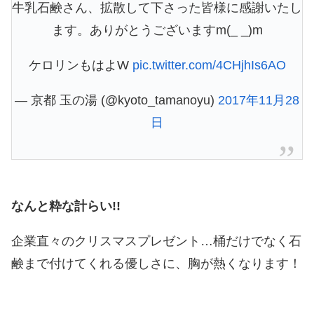
牛乳石鹸さん、拡散して下さった皆様に感謝いたし
ます。ありがとうございますm(_ _)m
ケロリンもはよW
pic.twitter.com/4CHjhIs6AO
— 京都 玉の湯 (@kyoto_tamanoyu)
2017年11月28
日
なんと粋な計らい!!
企業直々のクリスマスプレゼント…桶だけでなく石
鹸まで付けてくれる優しさに、胸が熱くなります！