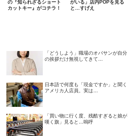
の『知られざるショート
がいる」店内POPを見る
カットキー』がコチラ！
と…すげえ
「どうしよう」職場のオバサンが自分
の挨拶だけ無視してきて…
日本語で何度も「現金ですか」と聞く
アメリカ人店員。実は…
「買い物に行く度、残酷すぎると娘が
嘆く旗」見ると…嗚呼