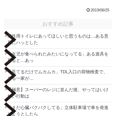
2019/06/25
おすすめ記事
男性用トイレにあってほしいと思うものは…ある意
見にハッとした
「女児が食べられたみたいになってる」ある遊具を
見ると…あっ
「見てるだけでムカムカ」TDL入口の荷物検査で、
ある一家が…
【極意】スーパーのレジに並んだ後、やってはいけ
ない行動は
「まだ心臓バクバクしてる」立体駐車場で車を発進
しようとしたら