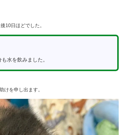
生後10日ほどでした。
分も水を飲みました。
助けを申し出ます。