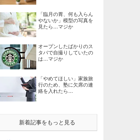
「臨月の胃、何も入らん
やないか」模型の写真を
見たら…マジか
オープンしたばかりのス
タバで自撮りしていたの
は…マジか
「やめてほしい」家族旅
行のため、塾に欠席の連
絡を入れたら…
新着記事をもっと見る