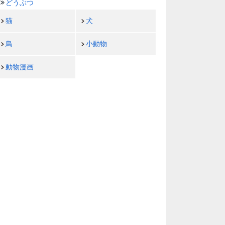
どうぶつ
猫
犬
鳥
小動物
動物漫画