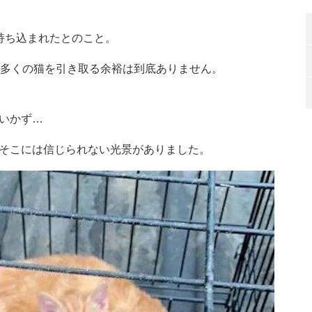
持ち込まれたとのこと。
に多くの猫を引き取る余裕は到底ありません。
いかず…
そこには信じられない光景がありました。