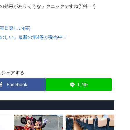
効果がありそうなテクニックですね(*´艸｀*)
日楽しい(笑)
のしい』最新の第4巻が発売中！
シェアする
Facebook
LINE