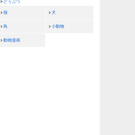
どうぶつ
猫
犬
鳥
小動物
動物漫画