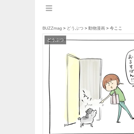
BUZZmag
>
どうぶつ
>
動物漫画
> 今ここ
どうぶつ