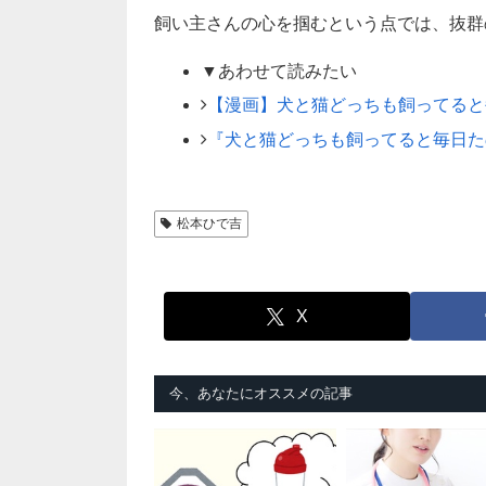
飼い主さんの心を掴むという点では、抜群の
▼あわせて読みたい
【漫画】犬と猫どっちも飼ってると毎
『犬と猫どっちも飼ってると毎日た
松本ひで吉
X
今、あなたにオススメの記事