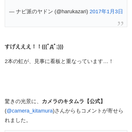
— ナビ派のヤドン (@harukazari)
2017年1月3日
すげえええ！！(((ﾟДﾟ;)))
2本の虹が、見事に看板と重なっています…！
驚きの光景に、
カメラのキタムラ【公式】
(
@camera_kitamura
)さんからもコメントが寄せら
れました。