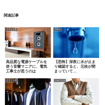
関連記事
生活と仕事
体験談
高品質な電源ケーブルを
【恐怖】深夜に水が止ま
使う音響マニアに、電気
り確認すると、元栓が閉
工事士が思うのは
まっていて…
生活と仕事
ためになる