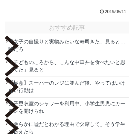
2019/05/11
おすすめ記事
「女子の自撮りと実物みたいな寿司きた」見ると…
嘘だろ
「子どものころから、こんな中華丼を食べたいと思
ってた」見ると
【極意】スーパーのレジに並んだ後、やってはいけ
ない行動は
女子更衣室のシャワーを利用中、小学生男児にカー
テンを開けられ
「明らかに嘘だとわかる理由で欠席して」そう学生
に伝えたら