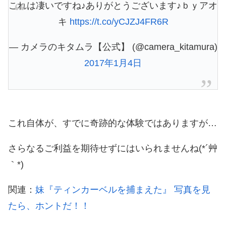
これは凄いですね♪ありがとうございます♪ｂｙアオ
キ
https://t.co/yCJZJ4FR6R
— カメラのキタムラ【公式】 (@camera_kitamura)
2017年1月4日
これ自体が、すでに奇跡的な体験ではありますが…
さらなるご利益を期待せずにはいられませんね(*´艸
｀*)
関連：
妹『ティンカーベルを捕まえた』 写真を見
たら、ホントだ！！