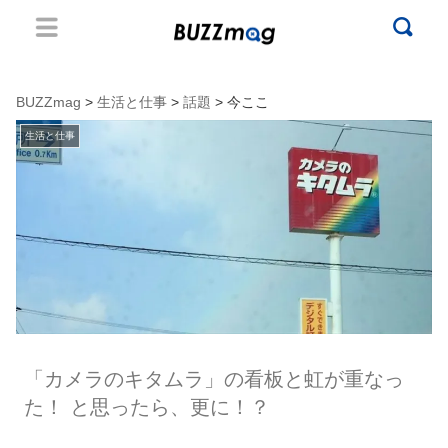
BUZZmag
>
生活と仕事
>
話題
> 今ここ
生活と仕事
「カメラのキタムラ」の看板と虹が重なっ
た！ と思ったら、更に！？