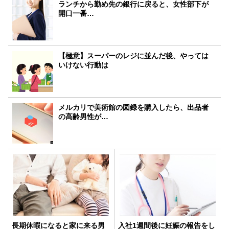
ランチから勤め先の銀行に戻ると、女性部下が
開口一番…
【極意】スーパーのレジに並んだ後、やっては
いけない行動は
メルカリで美術館の図録を購入したら、出品者
の高齢男性が…
長期休暇になると家に来る男
入社1週間後に妊娠の報告をし