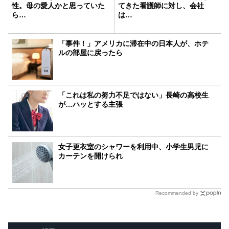
性。母の愛人かと思っていた
てきた看護師に対し、会社
ら…
は…
「事件！」アメリカに滞在中の日本人が、ホテ
ルの部屋に戻ったら
「これは私の努力不足ではない」長崎の高校生
が…ハッとする主張
女子更衣室のシャワーを利用中、小学生男児に
カーテンを開けられ
Recommended by