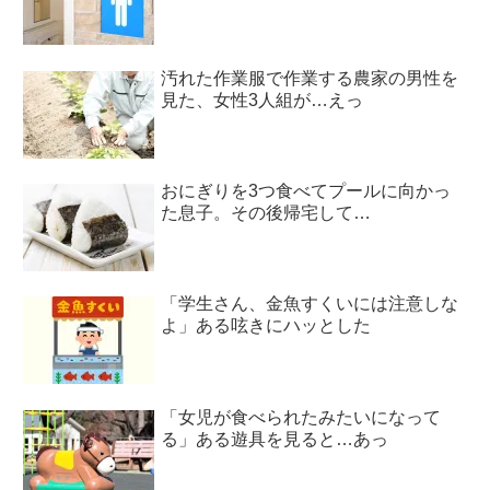
汚れた作業服で作業する農家の男性を
見た、女性3人組が…えっ
おにぎりを3つ食べてプールに向かっ
た息子。その後帰宅して…
「学生さん、金魚すくいには注意しな
よ」ある呟きにハッとした
「女児が食べられたみたいになって
る」ある遊具を見ると…あっ