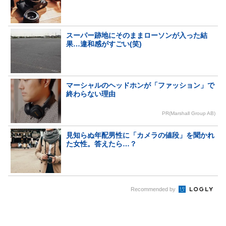
スーパー跡地にそのままローソンが入った結
果…違和感がすごい(笑)
マーシャルのヘッドホンが「ファッション」で
終わらない理由
PR(Marshall Group AB)
見知らぬ年配男性に「カメラの値段」を聞かれ
た女性。答えたら…？
Recommended by