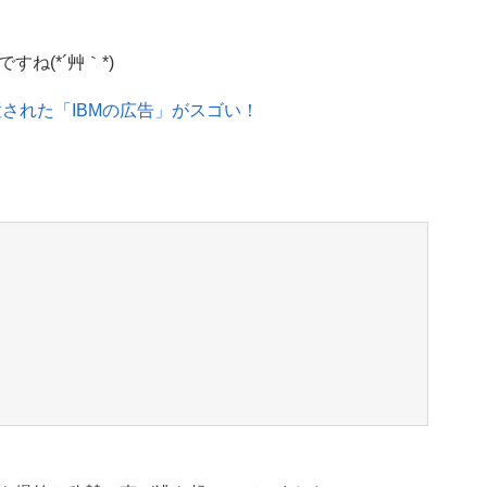
ね(*´艸｀*)
された「IBMの広告」がスゴい！