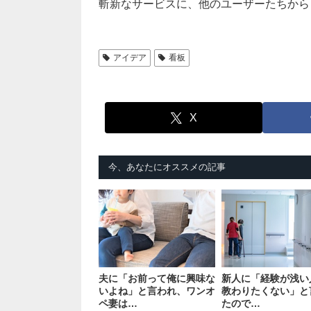
斬新なサービスに、他のユーザーたちから
アイデア
看板
X
今、あなたにオススメの記事
夫に「お前って俺に興味な
新人に「経験が浅い
いよね」と言われ、ワンオ
教わりたくない」と
ペ妻は…
たので…