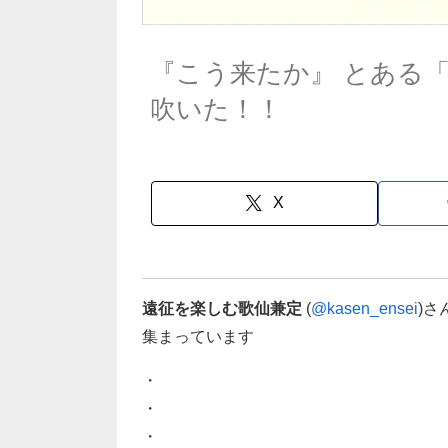
『こう来たか』 とある
吹いた！！
X
遠征を楽しむ歌仙兼定
(
@kasen_ensei
)
集まっています
・
・
・