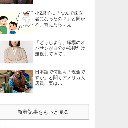
小2息子に「なんで歯医
者になったの？」と聞か
れ、答えたら…え
「どうしよう」職場のオ
バサンが自分の挨拶だけ
無視してきて…
日本語で何度も「現金で
すか」と聞くアメリカ人
店員。実は…
新着記事をもっと見る