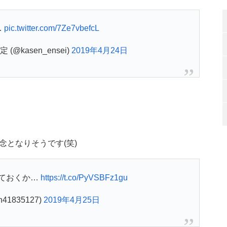
…
pic.twitter.com/7Ze7vbefcL
@kasen_ensei)
2019年4月24日
となりそうです(笑)
ておくか…
https://t.co/PyVSBFz1gu
h41835127)
2019年4月25日