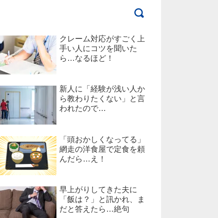
クレーム対応がすごく上
手い人にコツを聞いた
ら…なるほど！
新人に「経験が浅い人か
ら教わりたくない」と言
われたので…
「頭おかしくなってる」
網走の洋食屋で定食を頼
んだら…え！
早上がりしてきた夫に
「飯は？」と訊かれ、ま
だと答えたら…絶句