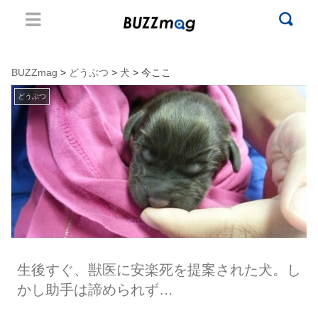
BUZZmag
>
どうぶつ
>
犬
> 今ここ
どうぶつ
生後すぐ、獣医に安楽死を提案された犬。し
かし助手は諦められず…