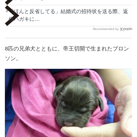
「ほんと反省してる」結婚式の招待状を送る際、返
信ハガキに…
Recommended by
8匹の兄弟犬とともに、帝王切開で生まれたブロン
ソン。