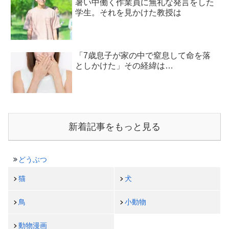
暑い中働く作業員に無礼な発言をした
学生。それを見かけた教授は
「7歳息子が家の中で窒息して命を落
としかけた」その経緯は…
新着記事をもっと見る
どうぶつ
猫
犬
鳥
小動物
動物漫画