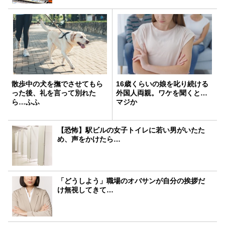
散歩中の犬を撫でさせてもら
16歳くらいの娘を叱り続ける
った後、礼を言って別れた
外国人両親。ワケを聞くと…
ら…ふふ
マジか
【恐怖】駅ビルの女子トイレに若い男がいたた
め、声をかけたら…
「どうしよう」職場のオバサンが自分の挨拶だ
け無視してきて…