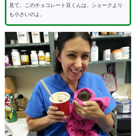
見て。このチョコレート豆くんは、シェークより
も小さいのよ。