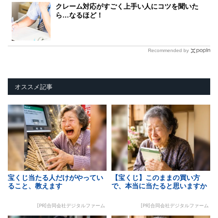
クレーム対応がすごく上手い人にコツを聞いた
ら…なるほど！
Recommended by
オススメ記事
宝くじ当たる人だけがやってい
【宝くじ】このままの買い方
ること、教えます
で、本当に当たると思いますか
[PR]合同会社デジタルファーム
[PR]合同会社デジタルファーム