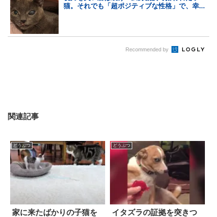
猫。それでも「超ポジティブな性格」で、幸...
Recommended by
関連記事
どうぶつ
どうぶつ
家に来たばかりの子猫を
イタズラの証拠を突きつ