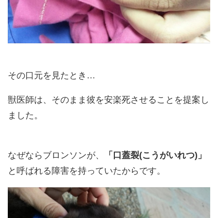
その口元を見たとき…
獣医師は、そのまま彼を安楽死させることを提案し
ました。
なぜならブロンソンが、
「口蓋裂(こうがいれつ)」
と呼ばれる障害を持っていたからです。