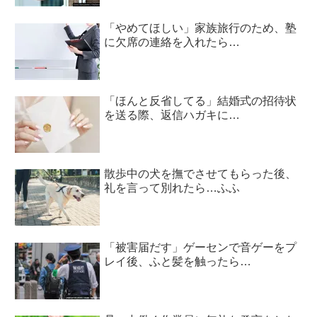
「やめてほしい」家族旅行のため、塾
に欠席の連絡を入れたら…
「ほんと反省してる」結婚式の招待状
を送る際、返信ハガキに…
散歩中の犬を撫でさせてもらった後、
礼を言って別れたら…ふふ
「被害届だす」ゲーセンで音ゲーをプ
レイ後、ふと髪を触ったら…