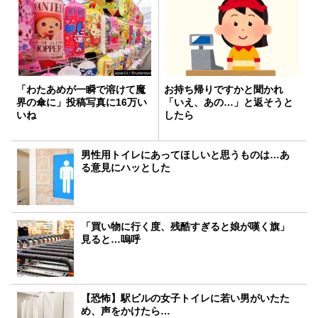
「わたあめが一瞬で溶けて魔
お持ち帰りですかと聞かれ
界の傘に」投稿写真に16万い
「いえ、あの…」と返そうと
いね
したら
男性用トイレにあってほしいと思うものは…あ
る意見にハッとした
「買い物に行く度、残酷すぎると娘が嘆く旗」
見ると…嗚呼
【恐怖】駅ビルの女子トイレに若い男がいたた
め、声をかけたら…