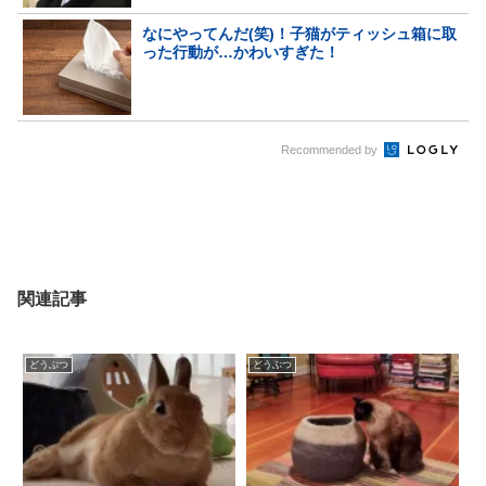
なにやってんだ(笑)！子猫がティッシュ箱に取
った行動が…かわいすぎた！
Recommended by
関連記事
どうぶつ
どうぶつ