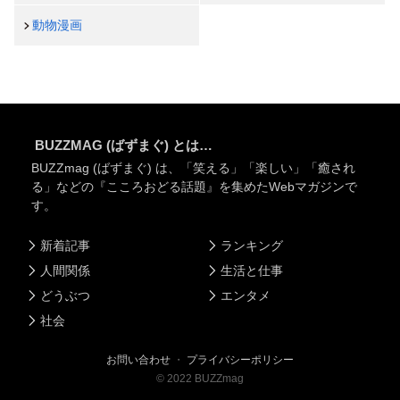
動物漫画
BUZZMAG (ばずまぐ) とは…
BUZZmag (ばずまぐ) は、「笑える」「楽しい」「癒され
る」などの『こころおどる話題』を集めたWebマガジンで
す。
新着記事
ランキング
人間関係
生活と仕事
どうぶつ
エンタメ
社会
お問い合わせ
・
プライバシーポリシー
©
2022
BUZZmag