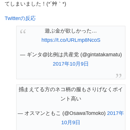
てしまいました！(*´艸｀*)
Twitterの反応
遊ぶ金が欲しかった…
https://t.co/URLmp8NcoS
— ギンタ@比例は共産党 (@gintatakamatu)
2017年10月9日
捕まえてる方のネコ柄の服もさりげなくポイ
ント高い
— オスマンともこ (@OsawaTomoko)
2017年
10月9日