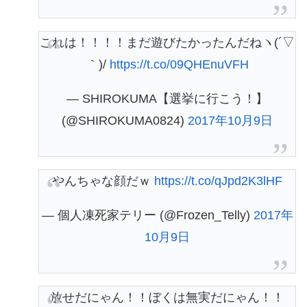
これは！！！！まだ遊びたかったんだねヽ(´▽
｀)/
https://t.co/09QHEnuVFH
— SHIROKUMA【選挙に行こう！】
(@SHIROKUMA0824)
2017年10月9日
やんちゃな顔だｗ
https://t.co/qJpd2K3lHF
— 個人凍死家テリー (@Frozen_Telly)
2017年
10月9日
放せだにゃん！！ぼくは無実だにゃん！！