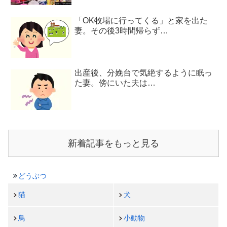
「OK牧場に行ってくる」と家を出た
妻。その後3時間帰らず…
出産後、分娩台で気絶するように眠っ
た妻。傍にいた夫は…
新着記事をもっと見る
どうぶつ
猫
犬
鳥
小動物