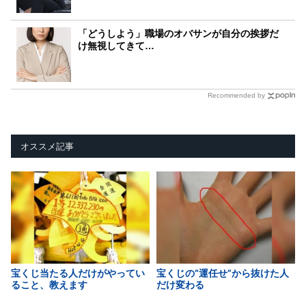
「どうしよう」職場のオバサンが自分の挨拶だ
け無視してきて…
Recommended by
オススメ記事
宝くじ当たる人だけがやってい
宝くじの“運任せ”から抜けた人
ること、教えます
だけ変わる