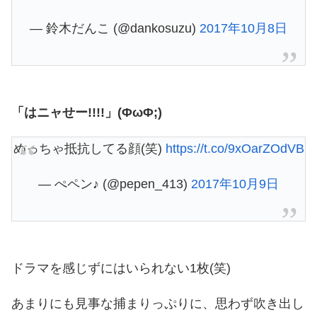
— 鈴木だんこ (@dankosuzu)
2017年10月8日
「はニャせー!!!!」(ΦωΦ;)
めっちゃ抵抗してる顔(笑)
https://t.co/9xOarZOdVB
— ぺペン♪ (@pepen_413)
2017年10月9日
ドラマを感じずにはいられない1枚(笑)
あまりにも見事な捕まりっぷりに、思わず吹き出し