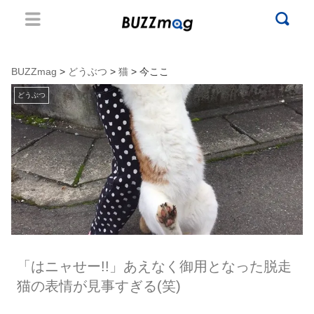
BUZZmag
>
どうぶつ
>
猫
> 今ここ
どうぶつ
「はニャせー!!」あえなく御用となった脱走
猫の表情が見事すぎる(笑)