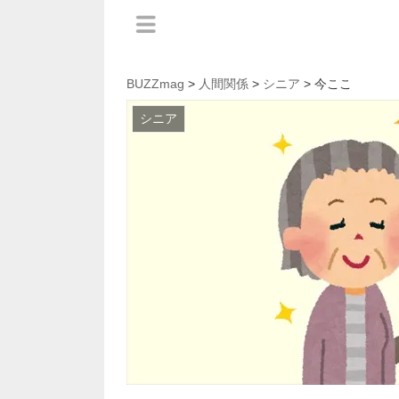
BUZZmag
>
人間関係
>
シニア
> 今ここ
シニア