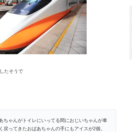
したそうで
あちゃんがトイレにいってる間におじいちゃんが車
く戻ってきたおばあちゃんの手にもアイスが2個。