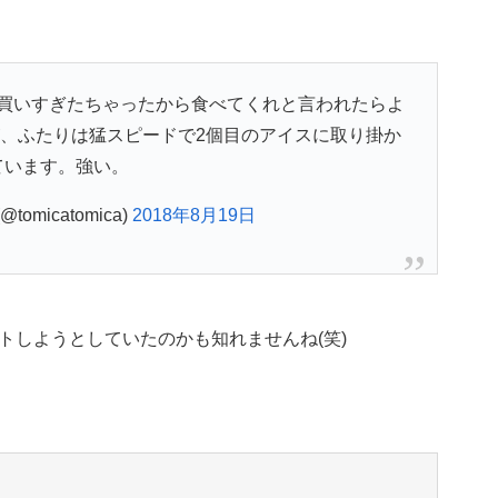
買いすぎたちゃったから食べてくれと言われたらよ
、ふたりは猛スピードで2個目のアイスに取り掛か
ています。強い。
omicatomica)
2018年8月19日
トしようとしていたのかも知れませんね(笑)