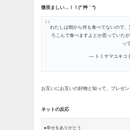
微笑ましい…！！(*´艸｀*)
わたしは朝から何も食べてないので、
ろこんで食べますよとか思っていたが
っ
— トミヤマユキコ (@t
お互いにお互いの好物と知って、プレゼン
ネットの反応
●幸せをありがとう