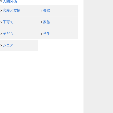
人間関係
恋愛と友情
夫婦
子育て
家族
子ども
学生
シニア