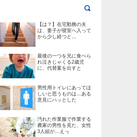
【は？】在宅勤務の夫
は、妻子が寝室へ入って
から少し経つと…
最後の一つを兄に食べら
れ泣きじゃくる2歳児
に、代替案を出すと
男性用トイレにあってほ
しいと思うものは…ある
意見にハッとした
汚れた作業服で作業する
農家の男性を見た、女性
3人組が…えっ