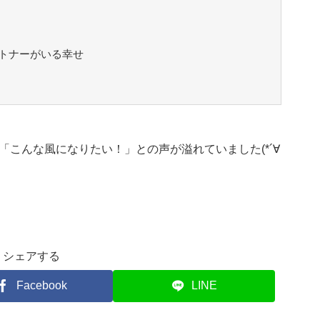
トナーがいる幸せ
こんな風になりたい！」との声が溢れていました(*´∀
シェアする
Facebook
LINE