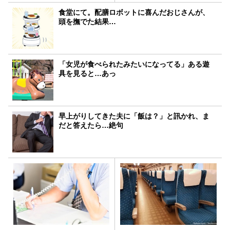
食堂にて。配膳ロボットに喜んだおじさんが、
頭を撫でた結果…
「女児が食べられたみたいになってる」ある遊
具を見ると…あっ
早上がりしてきた夫に「飯は？」と訊かれ、ま
だと答えたら…絶句