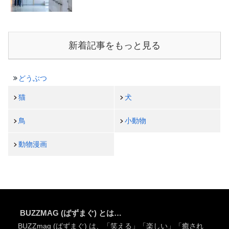
新着記事をもっと見る
どうぶつ
猫
犬
鳥
小動物
動物漫画
BUZZMAG (ばずまぐ) とは…
BUZZmag (ばずまぐ) は、「笑える」「楽しい」「癒され