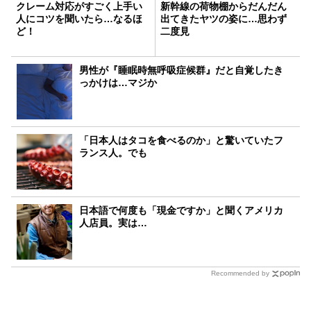
クレーム対応がすごく上手い
新幹線の荷物棚からだんだん
人にコツを聞いたら…なるほ
出てきたヤツの姿に…思わず
ど！
二度見
男性が『睡眠時無呼吸症候群』だと自覚したき
っかけは…マジか
「日本人はタコを食べるのか」と驚いていたフ
ランス人。でも
日本語で何度も「現金ですか」と聞くアメリカ
人店員。実は…
Recommended by