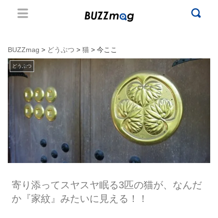
BUZZmag
>
どうぶつ
>
猫
> 今ここ
どうぶつ
寄り添ってスヤスヤ眠る3匹の猫が、なんだ
か『家紋』みたいに見える！！