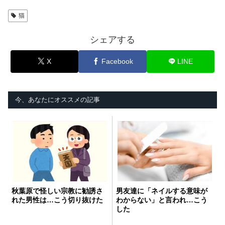
猫
シェアする
X
Facebook
LINE
今、あなたにオススメの記事
秋葉原で怪しい宗教に勧誘さ
男友達に「ネイルする意味が
れた男性は…こう切り抜けた
わからない」と言われ…こう
した