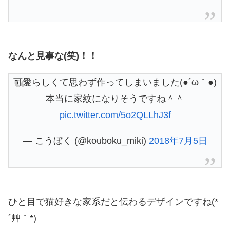
なんと見事な(笑)！！
可愛らしくて思わず作ってしまいました(●´ω｀●)
本当に家紋になりそうですね＾＾
pic.twitter.com/5o2QLLhJ3f
— こうぼく (@kouboku_miki)
2018年7月5日
ひと目で猫好きな家系だと伝わるデザインですね(*
´艸｀*)