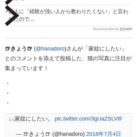
新人に「経験が浅い人から教わりたくない」と言わ
れたので…
Recommended by
🍺きょう🍺
(
@hanadoro
)さんが「家紋にしたい」
とのコメントを添えて投稿した、猫の写真に注目が
集まっています！
・
・
・
家紋にしたい。
pic.twitter.com/3gUaZSLVtF
— 🍺きょう🍺 (@hanadoro)
2018年7月4日