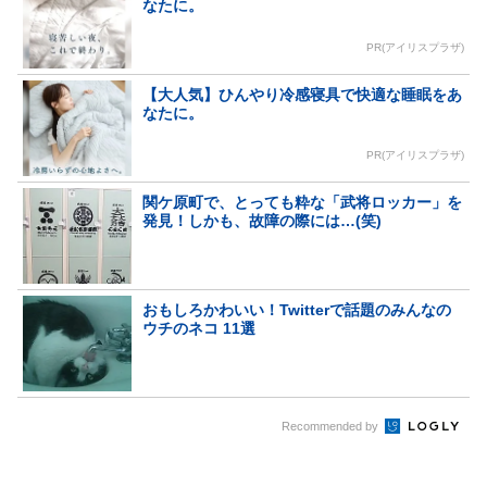
なたに。
PR(アイリスプラザ)
【大人気】ひんやり冷感寝具で快適な睡眠をあ
なたに。
PR(アイリスプラザ)
関ケ原町で、とっても粋な「武将ロッカー」を
発見！しかも、故障の際には…(笑)
おもしろかわいい！Twitterで話題のみんなの
ウチのネコ 11選
Recommended by