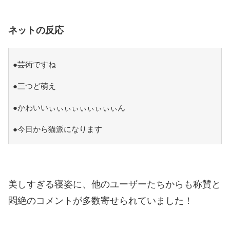
ネットの反応
●芸術ですね
●三つど萌え
●かわいいぃぃぃぃぃぃぃぃぃん
●今日から猫派になります
美しすぎる寝姿に、他のユーザーたちからも称賛と
悶絶のコメントが多数寄せられていました！