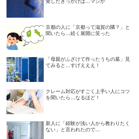
覚したきっかけは…マジか
京都の人に「京都って滋賀の隣？」と
聞いたら…続く展開に笑った
「母親がふざけて作ったうちの墓」見
てみると…すげえええ！
クレーム対応がすごく上手い人にコツ
を聞いたら…なるほど！
新人に「経験が浅い人から教わりたく
ない」と言われたので…