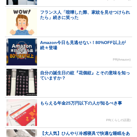
フランス人「喧嘩した際、家紋を見せつけられ
たら」続きに笑った
Amazon今日も見逃せない！80%OFF以上が
続々登場
PR(Amazon)
自分の誕生日の紋『花個紋』とその意味を知っ
ていますか？
もらえる年金25万円以下の人が知るべき事
PR(くらしの話題)
【大人気】ひんやり冷感寝具で快適な睡眠をあ