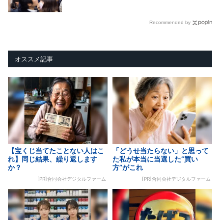
Recommended by
オススメ記事
【宝くじ当てたことない人はこ
「どうせ当たらない」と思って
れ】同じ結果、繰り返します
た私が本当に当選した“買い
か？
方”がこれ
[PR]合同会社デジタルファーム
[PR]合同会社デジタルファーム