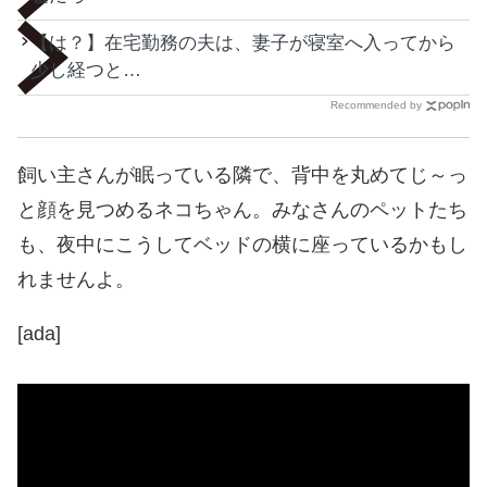
【は？】在宅勤務の夫は、妻子が寝室へ入ってから
少し経つと…
Recommended by
飼い主さんが眠っている隣で、背中を丸めてじ～っ
と顔を見つめるネコちゃん。みなさんのペットたち
も、夜中にこうしてベッドの横に座っているかもし
れませんよ。
[ada]