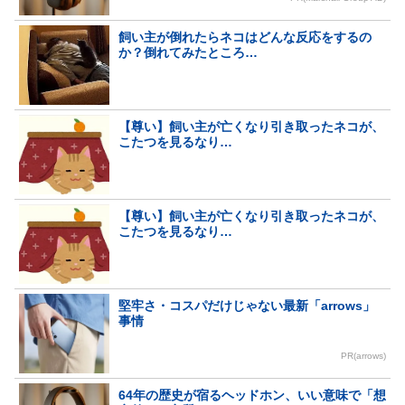
飼い主が倒れたらネコはどんな反応をするの
か？倒れてみたところ…
【尊い】飼い主が亡くなり引き取ったネコが、
こたつを見るなり…
【尊い】飼い主が亡くなり引き取ったネコが、
こたつを見るなり…
堅牢さ・コスパだけじゃない最新「arrows」
事情
PR(arrows)
64年の歴史が宿るヘッドホン、いい意味で「想