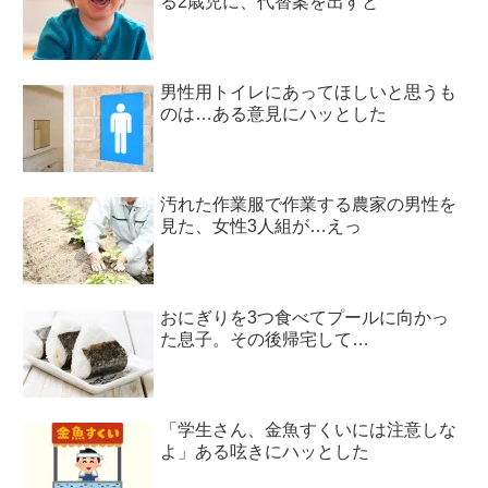
る2歳児に、代替案を出すと
男性用トイレにあってほしいと思うも
のは…ある意見にハッとした
汚れた作業服で作業する農家の男性を
見た、女性3人組が…えっ
おにぎりを3つ食べてプールに向かっ
た息子。その後帰宅して…
「学生さん、金魚すくいには注意しな
よ」ある呟きにハッとした