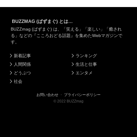
BUZZMAG (ばずまぐ) とは…
BUZZmag (ばずまぐ) は、「笑える」「楽しい」「癒され
る」などの『こころおどる話題』を集めたWebマガジンで
す。
新着記事
ランキング
人間関係
生活と仕事
どうぶつ
エンタメ
社会
お問い合わせ
・
プライバシーポリシー
©
2022
BUZZmag