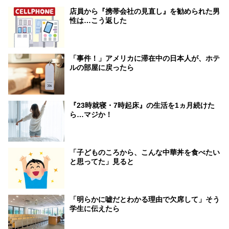
店員から『携帯会社の見直し』を勧められた男
性は…こう返した
「事件！」アメリカに滞在中の日本人が、ホテ
ルの部屋に戻ったら
『23時就寝・7時起床』の生活を1ヵ月続けた
ら…マジか！
「子どものころから、こんな中華丼を食べたい
と思ってた」見ると
「明らかに嘘だとわかる理由で欠席して」そう
学生に伝えたら