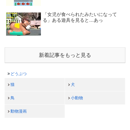
「女児が食べられたみたいになって
る」ある遊具を見ると…あっ
新着記事をもっと見る
どうぶつ
猫
犬
鳥
小動物
動物漫画