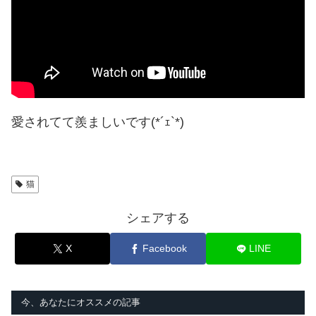
愛されてて羨ましいです(*´ｪ`*)
猫
シェアする
X
Facebook
LINE
今、あなたにオススメの記事