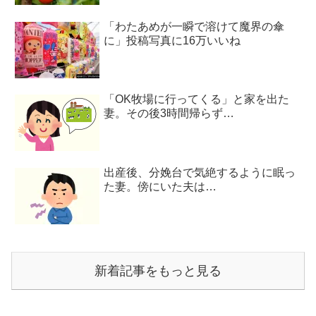
「わたあめが一瞬で溶けて魔界の傘
に」投稿写真に16万いいね
「OK牧場に行ってくる」と家を出た
妻。その後3時間帰らず…
出産後、分娩台で気絶するように眠っ
た妻。傍にいた夫は…
新着記事をもっと見る