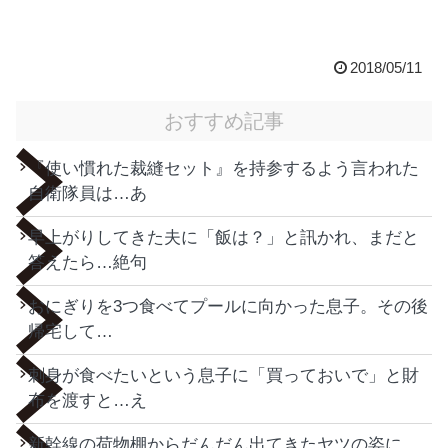
2018/05/11
おすすめ記事
『使い慣れた裁縫セット』を持参するよう言われた
自衛隊員は…あ
早上がりしてきた夫に「飯は？」と訊かれ、まだと
答えたら…絶句
おにぎりを3つ食べてプールに向かった息子。その後
帰宅して…
刺身が食べたいという息子に「買っておいで」と財
布を渡すと…え
新幹線の荷物棚からだんだん出てきたヤツの姿に…