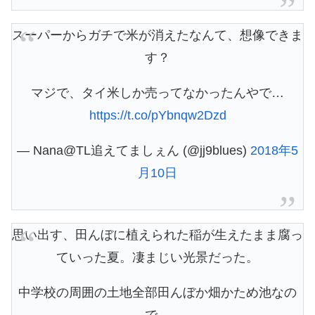
スーパーからガチで米が消えたなんて、想像できま
す？
マジで、タイ米しか売ってなかったんやで…
https://t.co/pYbnqw2Dzd
— Nana@TL追えてましぇん (@jj9blues)
2018年5
月10日
思い出す、田んぼに植えられた稲が生えたまま腐っ
ていった夏。凄まじい光景だった。
中学校の周囲の土地全部田んぼか畑かため池なの