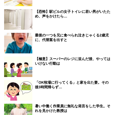
【恐怖】駅ビルの女子トイレに若い男がいたた
め、声をかけたら…
最後の一つを兄に食べられ泣きじゃくる2歳児
に、代替案を出すと
【極意】スーパーのレジに並んだ後、やっては
いけない行動は
「OK牧場に行ってくる」と家を出た妻。その
後3時間帰らず…
暑い中働く作業員に無礼な発言をした学生。そ
れを見かけた教授は