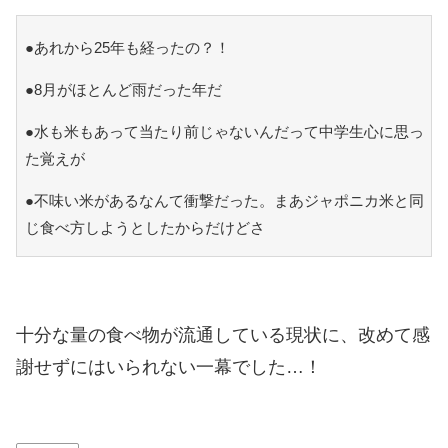
●あれから25年も経ったの？！
●8月がほとんど雨だった年だ
●水も米もあって当たり前じゃないんだって中学生心に思っ
た覚えが
●不味い米があるなんて衝撃だった。まあジャポニカ米と同
じ食べ方しようとしたからだけどさ
十分な量の食べ物が流通している現状に、改めて感
謝せずにはいられない一幕でした…！