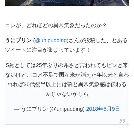
コレが、どれほどの異常気象だったのか？
うにプリン
(
@unipudding
)さんが投稿した、とある
ツイートに注目が集まっています！
5月としては25年ぶりの寒さと言われてもピンと来
ないけど、コメ不足で国産米が消えた年以来と言わ
れれば30代後半以上には割と異常気象感は伝わる
んじゃないかしら
— うにプリン (@unipudding)
2018年5月9日