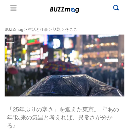
BUZZmag
>
生活と仕事
>
話題
> 今ここ
話題
「25年ぶりの寒さ」を迎えた東京。『”あの
年”以来の気温と考えれば、異常さが分か
る』