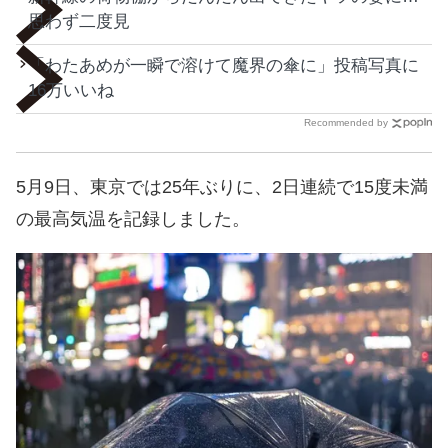
思わず二度見
「わたあめが一瞬で溶けて魔界の傘に」投稿写真に
16万いいね
Recommended by
5月9日、東京では25年ぶりに、2日連続で15度未満
の最高気温を記録しました。