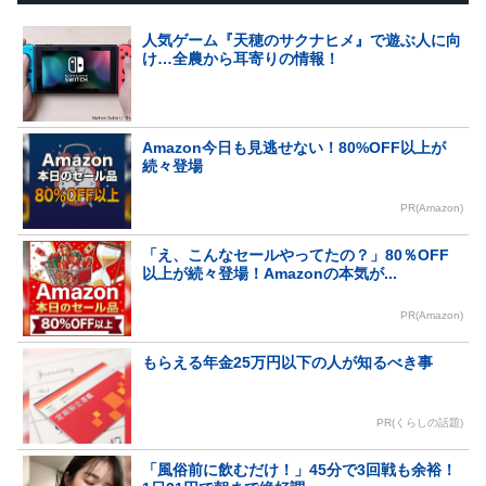
人気ゲーム『天穂のサクナヒメ』で遊ぶ人に向
け…全農から耳寄りの情報！
Amazon今日も見逃せない！80%OFF以上が
続々登場
PR(Amazon)
「え、こんなセールやってたの？」80％OFF
以上が続々登場！Amazonの本気が...
PR(Amazon)
もらえる年金25万円以下の人が知るべき事
PR(くらしの話題)
「風俗前に飲むだけ！」45分で3回戦も余裕！