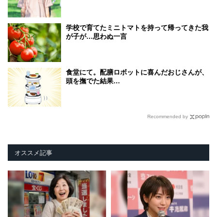
学校で育てたミニトマトを持って帰ってきた我
が子が…思わぬ一言
食堂にて。配膳ロボットに喜んだおじさんが、
頭を撫でた結果…
Recommended by
オススメ記事