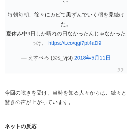
で。
毎朝毎朝、徐々にカビて黒ずんでいく稲を見続け
た。
夏休み中9日しか晴れの日なかったんじゃなかった
っけ。
https://t.co/qgi7pt4aD9
— えすぺろ (@s_vjsl)
2018年5月11日
今回の呟きを受け、当時を知る人々からは、続々と
驚きの声が上がっています。
ネットの反応