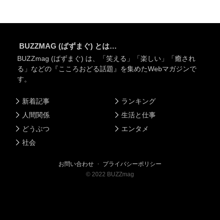
BUZZMAG (ばずまぐ) とは…
BUZZmag (ばずまぐ) は、「笑える」「楽しい」「癒され
る」などの『こころおどる話題』を集めたWebマガジンで
す。
新着記事
ランキング
人間関係
生活と仕事
どうぶつ
エンタメ
社会
お問い合わせ
・
プライバシーポリシー
©
2022
BUZZmag