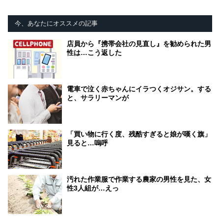
今、あなたにオススメの記事
店員から『携帯会社の見直し』を勧められた男
性は…こう返した
電車で泣く赤ちゃんにイラつくオジサン。する
と、サラリーマンが
「買い物に行く度、残酷すぎると娘が嘆く旗」
見ると…嗚呼
汚れた作業服で作業する農家の男性を見た、女
性3人組が…えっ