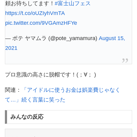
頼お待ちしてます！
#富士山フェス
https://t.co/oUZIyhVmTA
pic.twitter.com/9VGAmzHFYe
— ポテ ヤマムラ (@pote_yamamura)
August 15,
2021
プロ意識の高さに脱帽です！(；∀； )
関連：
「アイドルに使うお金は娯楽費じゃなく
て…」続く言葉に笑った
みんなの反応