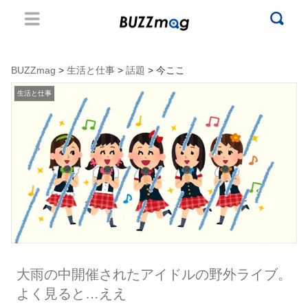
BUZZmag
>
生活と仕事
>
話題
> 今ここ
生活と仕事
大雨の中開催されたアイドルの野外ライブ。
よく見ると…ええ