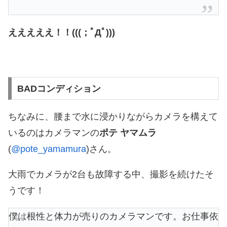
えええええ！！(((；ﾟДﾟ)))
BADコンディション
ちなみに、腰まで水に浸かりながらカメラを構えて
いるのはカメラマンの
ポテ ヤマムラ
(
@pote_yamamura
)さん。
大雨でカメラが2台も故障する中、撮影を続けたそ
うです！
僕は根性と体力が売りのカメラマンです。お仕事依