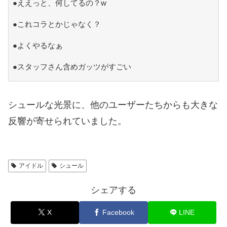
●ええっと、何してるの？w
●これコラとかじゃなく？
●よくやるなぁ
●スタッフさん含めガッツがすごい
シュールな光景に、他のユーザーたちからも大きな
反響が寄せられていました。
アイドル
シュール
シェアする
X
Facebook
LINE