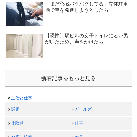
「まだ心臓バクバクしてる」立体駐車
場で車を発進しようとしたら
【恐怖】駅ビルの女子トイレに若い男
がいたため、声をかけたら…
新着記事をもっと見る
生活と仕事
話題
ガールズ
体験談
仕事