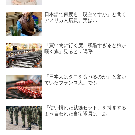
日本語で何度も「現金ですか」と聞く
アメリカ人店員。実は…
「買い物に行く度、残酷すぎると娘が
嘆く旗」見ると…嗚呼
「日本人はタコを食べるのか」と驚い
ていたフランス人。でも
『使い慣れた裁縫セット』を持参する
よう言われた自衛隊員は…あ