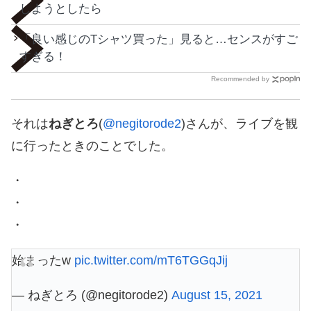
しようとしたら
「良い感じのTシャツ買った」見ると…センスがすご
すぎる！
Recommended by
それは
ねぎとろ
(
@negitorode2
)さんが、ライブを観
に行ったときのことでした。
・
・
・
始まったw
pic.twitter.com/mT6TGGqJij
— ねぎとろ (@negitorode2)
August 15, 2021