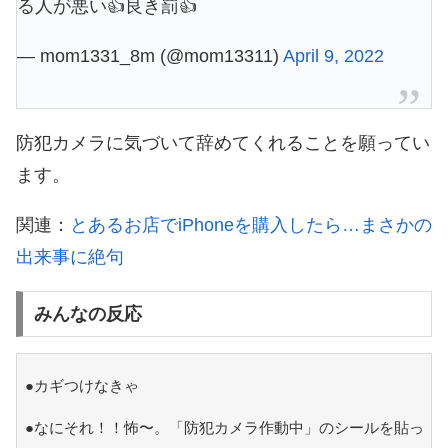
る人が悪い👍良き罰👍
— mom1331_8m (@mom13311)
April 9, 2022
防犯カメラに気づいて辞めてくれることを願ってい
ます。
関連：
とあるお店でiPhoneを購入したら…まさかの
出来事に絶句
みんなの反応
●カギつけなきゃ
●なにそれ！！怖〜。「防犯カメラ作動中」のシールを貼っ