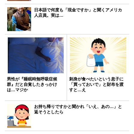
日本語で何度も「現金ですか」と聞くアメリカ
人店員。実は…
男性が『睡眠時無呼吸症候
刺身が食べたいという息子に
群』だと自覚したきっかけ
「買っておいで」と財布を渡
は…マジか
すと…え
お持ち帰りですかと聞かれ「いえ、あの…」と
返そうとしたら