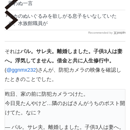
思わぬ一言
イカのぬいぐるみを欲しがる息子をいなしていた
ら、水族館職員が
Recommended by
それは
パル。サレ夫。離婚しました。子供3人は妻
へ。浮気してません。借金と共に人生修行中。
(
@ggnmx232
)さんが、防犯カメラの映像を確認し
たときのことでした。
昨日、家の前に防犯カメラつけた。
今日見たんやけど…隣のおばさんがうちのポスト開
けてた。なに？
— パル。サレ夫。離婚しました。子供3人は妻へ。