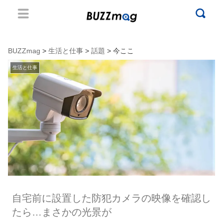
BUZZmag
>
生活と仕事
>
話題
> 今ここ
生活と仕事
自宅前に設置した防犯カメラの映像を確認し
たら…まさかの光景が