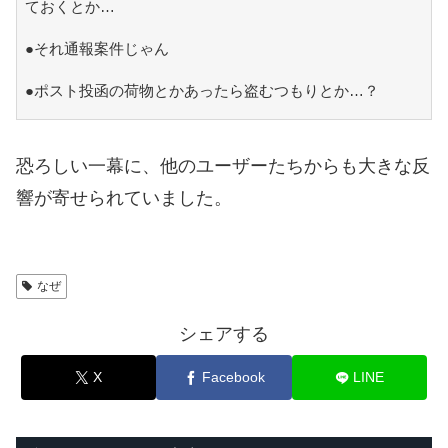
ておくとか…
●それ通報案件じゃん
●ポスト投函の荷物とかあったら盗むつもりとか…？
恐ろしい一幕に、他のユーザーたちからも大きな反
響が寄せられていました。
なぜ
シェアする
X
Facebook
LINE