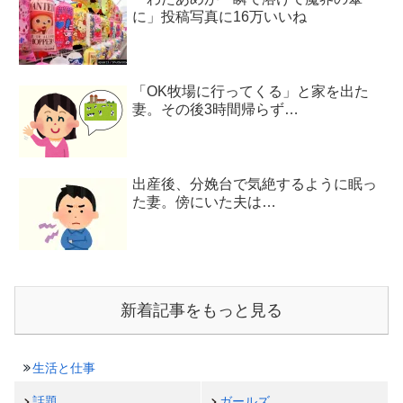
に」投稿写真に16万いいね
「OK牧場に行ってくる」と家を出た
妻。その後3時間帰らず…
出産後、分娩台で気絶するように眠っ
た妻。傍にいた夫は…
新着記事をもっと見る
生活と仕事
話題
ガールズ