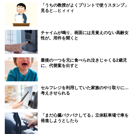
「うちの教授がよくプリントで使うスタンプ」
見ると…ヒィィィ
チャイムが鳴り、画面には見覚えのない高齢女
性が。用件を聞くと
最後の一つを兄に食べられ泣きじゃくる2歳児
に、代替案を出すと
セルフレジを利用していた家族のやり取りに…
考えさせられる
「まだ心臓バクバクしてる」立体駐車場で車を
発進しようとしたら