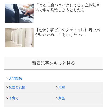
「まだ心臓バクバクしてる」立体駐車
場で車を発進しようとしたら
【恐怖】駅ビルの女子トイレに若い男
がいたため、声をかけたら…
新着記事をもっと見る
人間関係
恋愛と友情
夫婦
子育て
家族