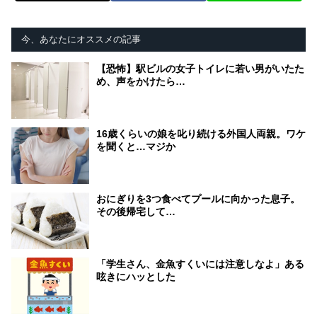
今、あなたにオススメの記事
【恐怖】駅ビルの女子トイレに若い男がいたた
め、声をかけたら…
16歳くらいの娘を叱り続ける外国人両親。ワケ
を聞くと…マジか
おにぎりを3つ食べてプールに向かった息子。
その後帰宅して…
「学生さん、金魚すくいには注意しなよ」ある
呟きにハッとした