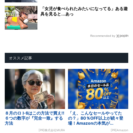
「女児が食べられたみたいになってる」ある遊
具を見ると…あっ
Recommended by
オススメ記事
８月のロト6はこの方法で買え!!
「え、こんなセールやってた
６つの数字が『完全一致』する
の？」80％OFF以上が続々登
方法
場！Amazonの本気が...
[PR]株式会社MURA
[PR]Amazon