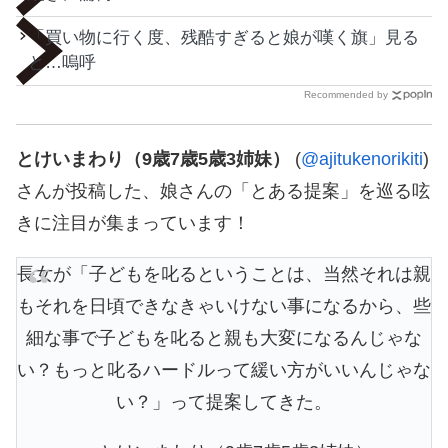
「買い物に行く度、残酷すぎると娘が嘆く旗」見る
と…嗚呼
Recommended by
とけいまわり（9歳7歳5歳3姉妹）
(
@ajitukenorikiti
)
さんが投稿した、娘さんの「とある提案」を巡る呟
きに注目が集まっています！
長女が「子どもを叱るということは、当然それは親
もそれを日頃できなきゃいけない事になるから、些
細な事で子どもを叱ると親も大変になるんじゃな
い？もっと叱るハードルって緩い方がいいんじゃな
い？」って提案してきた。