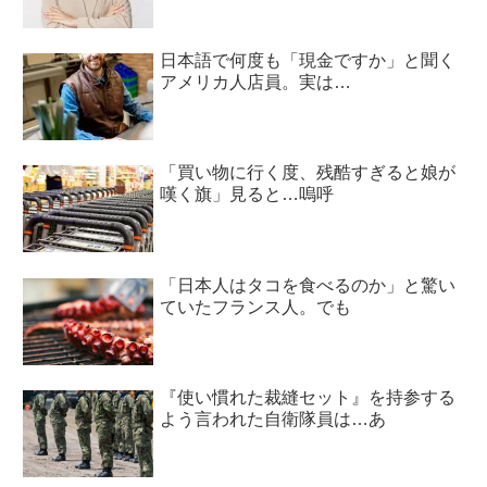
日本語で何度も「現金ですか」と聞く
アメリカ人店員。実は…
「買い物に行く度、残酷すぎると娘が
嘆く旗」見ると…嗚呼
「日本人はタコを食べるのか」と驚い
ていたフランス人。でも
『使い慣れた裁縫セット』を持参する
よう言われた自衛隊員は…あ