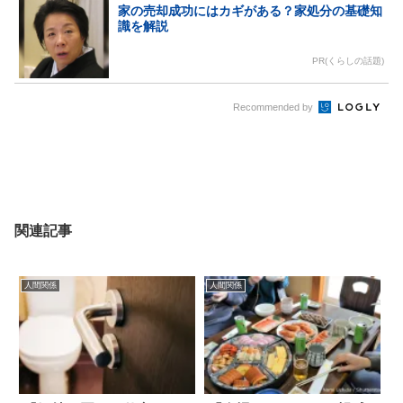
家の売却成功にはカギがある？家処分の基礎知
識を解説
PR(くらしの話題)
Recommended by
関連記事
人間関係
人間関係