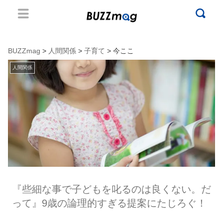
BUZZmag
>
人間関係
>
子育て
> 今ここ
人間関係
『些細な事で子どもを叱るのは良くない。だ
って』9歳の論理的すぎる提案にたじろぐ！