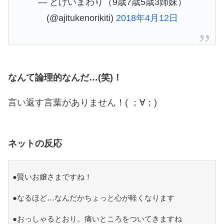
— とけいまわり（9歳7歳5歳3姉妹）
(@ajitukenorikiti)
2018年4月12日
なんて論理的なんだ…(笑)！
言い返す言葉がありません！( ；∀；)
ネットの反応
●賢いお嬢さまですね！
●なるほど…なんだかちょっと心が軽くなります
●おっしゃるとおり。痛いところをついてきますね