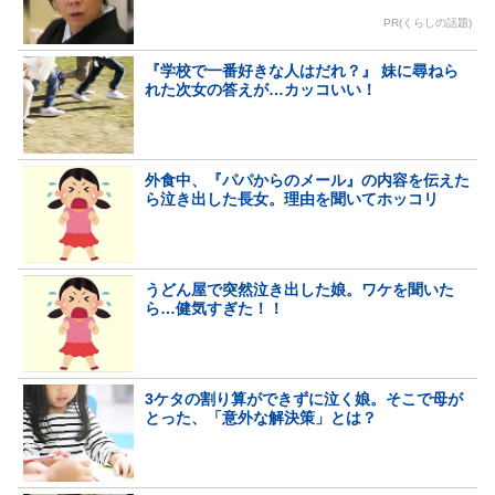
PR(くらしの話題)
『学校で一番好きな人はだれ？』 妹に尋ねら
れた次女の答えが…カッコいい！
外食中、『パパからのメール』の内容を伝えた
ら泣き出した長女。理由を聞いてホッコリ
うどん屋で突然泣き出した娘。ワケを聞いた
ら…健気すぎた！！
3ケタの割り算ができずに泣く娘。そこで母が
とった、「意外な解決策」とは？