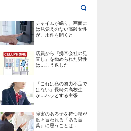
チャイムが鳴り、画面に
は見覚えのない高齢女性
が。用件を聞くと
店員から『携帯会社の見
直し』を勧められた男性
は…こう返した
「これは私の努力不足で
はない」長崎の高校生
が…ハッとする主張
障害のある子を持つ親が
度々言われる『ある言
葉』に思うことは…