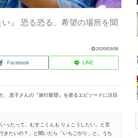
たい』 恐る恐る、希望の場所を聞
2020/03/08
Facebook
LINE
した、息子さんの『旅行願望』を巡るエピソードに注目
にいったって。むすこくんも りょこうしたい」と言
行きたいの？」と聞いたら「いちごがり」と。うち