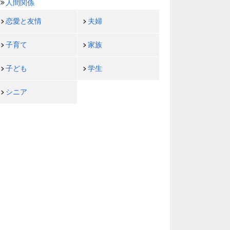
人間関係
恋愛と友情
夫婦
子育て
家族
子ども
学生
シニア