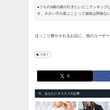
●うちの3歳の娘の行きたいとこランキング
す。小さい子の喜ぶことって値段は関係な
ほっこり癒やされるお話に、他のユーザー
子育て
X
今、あなたにオススメの記事