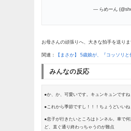
— らめーん (@shou
お母さんの頑張りへ、大きな拍手を送ります！
関連：
【まさか】 5歳娘が、『コッソリ
みんなの反応
●か、か、可愛いです。キュンキュンですね
●これから季節ですし！！！ちょうどいいね
●息子が行きたいところはトンネル。車で何
ど、直ぐ通り終わっちゃうのが難点