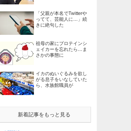
「父親が本名でTwitterや
ってて、芸能人に…」続
きに絶句した
祖母の家にプロテインシ
ェイカーを忘れたら…ま
さかの事態に
イカのぬいぐるみを欲し
がる息子をいなしていた
ら、水族館職員が
新着記事をもっと見る