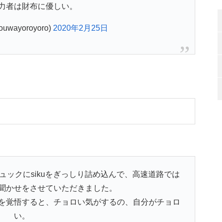
力者は財布に優しい。
wayoroyoro)
2020年2月25日
ックにsikuをぎっしり詰め込んで、高速道路では
聞かせをさせていただきました。
を覚悟すると、チョロい気がするの、自分がチョロ
い。