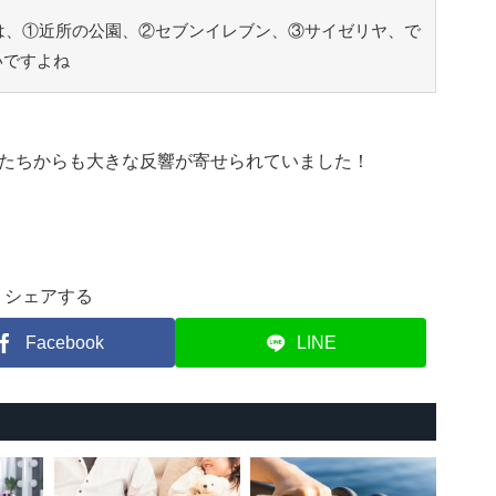
は、①近所の公園、②セブンイレブン、③サイゼリヤ、で
いですよね
たちからも大きな反響が寄せられていました！
シェアする
Facebook
LINE