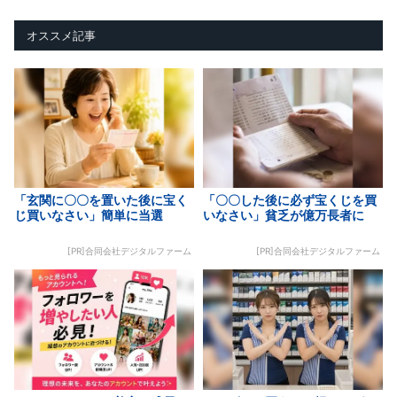
オススメ記事
「玄関に〇〇を置いた後に宝く
「〇〇した後に必ず宝くじを買
じ買いなさい」簡単に当選
いなさい」貧乏が億万長者に
[PR]合同会社デジタルファーム
[PR]合同会社デジタルファーム