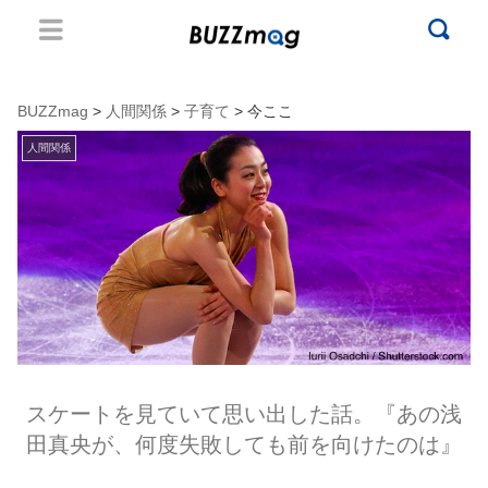
BUZZmag
>
人間関係
>
子育て
> 今ここ
人間関係
スケートを見ていて思い出した話。『あの浅
田真央が、何度失敗しても前を向けたのは』