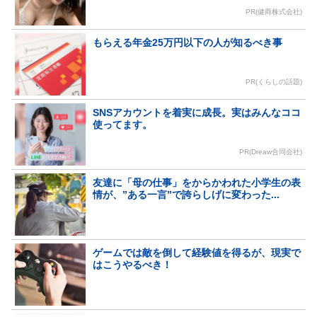
PR(健商株式会社)
もらえる年金25万円以下の人が知るべき事
PR(くらしの話題)
SNSアカウントを着実に成長。実はみんなココ
使ってます。
PR(Dreaw合同会社)
友達に「母の仕事」をからかわれた小学生の表
情が、”ある一言”で誇らしげに変わった...
ゲームでは敵を倒して経験値を得るが、現実で
はこうやるべき！