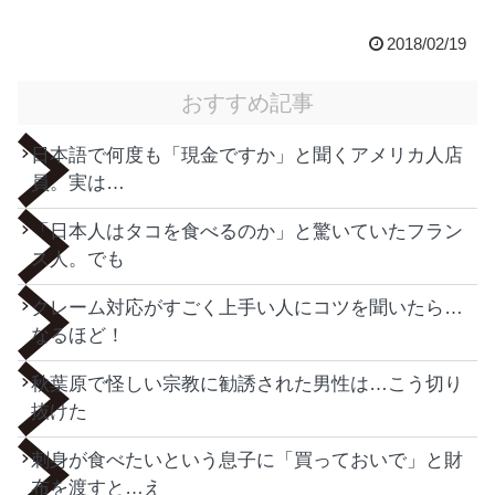
2018/02/19
おすすめ記事
日本語で何度も「現金ですか」と聞くアメリカ人店
員。実は…
「日本人はタコを食べるのか」と驚いていたフラン
ス人。でも
クレーム対応がすごく上手い人にコツを聞いたら…
なるほど！
秋葉原で怪しい宗教に勧誘された男性は…こう切り
抜けた
刺身が食べたいという息子に「買っておいで」と財
布を渡すと…え