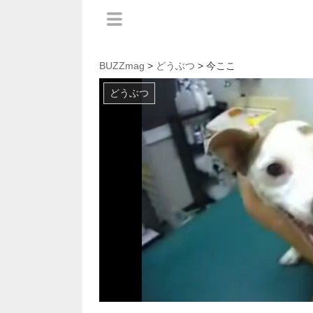
BUZZmag
>
どうぶつ
> 今ここ
どうぶつ