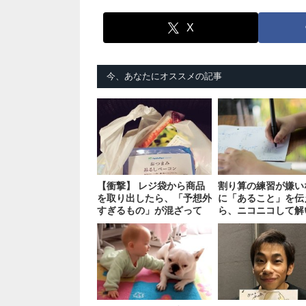
X
今、あなたにオススメの記事
【衝撃】 レジ袋から商品
割り算の練習が嫌い
を取り出したら、「予想外
に「あること」を伝
すぎるもの」が混ざって
ら、ニコニコして解
た！！