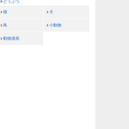
どうぶつ
猫
犬
鳥
小動物
動物漫画