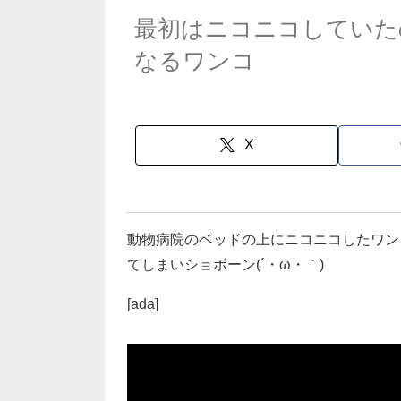
最初はニコニコしていた
なるワンコ
X
動物病院のベッドの上にニコニコしたワン
てしまいショボーン(´・ω・｀)
[ada]