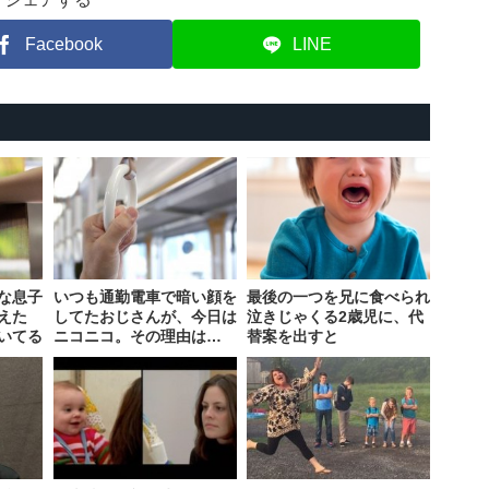
Facebook
LINE
な息子
いつも通勤電車で暗い顔を
最後の一つを兄に食べられ
えた
してたおじさんが、今日は
泣きじゃくる2歳児に、代
いてる
ニコニコ。その理由は…
替案を出すと