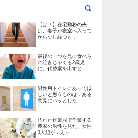
【は？】在宅勤務の夫
は、妻子が寝室へ入って
から少し経つと…
最後の一つを兄に食べら
れ泣きじゃくる2歳児
に、代替案を出すと
男性用トイレにあってほ
しいと思うものは…ある
意見にハッとした
汚れた作業服で作業する
農家の男性を見た、女性
3人組が…えっ