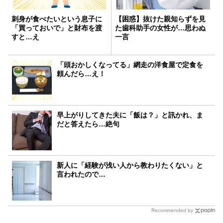
刺身が食べたいという息子に
【困惑】抜けた親知らずを見
「買っておいで」と財布を渡
た歯科助手の女性が…思わぬ
すと…え
一言
「頭おかしくなってる」網走の洋食屋で定食を
頼んだら…え！
早上がりしてきた夫に「飯は？」と訊かれ、ま
だと答えたら…絶句
新人に「経験が浅い人から教わりたくない」と
言われたので…
Recommended by