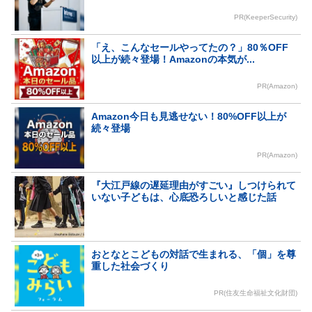
PR(KeeperSecurity)
「え、こんなセールやってたの？」80％OFF
以上が続々登場！Amazonの本気が...
PR(Amazon)
Amazon今日も見逃せない！80%OFF以上が
続々登場
PR(Amazon)
『大江戸線の遅延理由がすごい』しつけられて
いない子どもは、心底恐ろしいと感じた話
おとなとこどもの対話で生まれる、「個」を尊
重した社会づくり
PR(住友生命福祉文化財団)