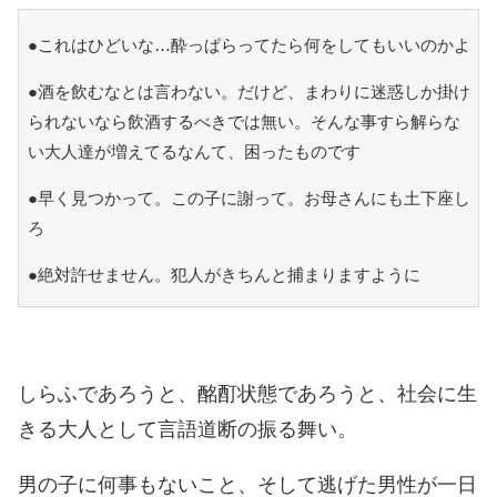
●これはひどいな…酔っぱらってたら何をしてもいいのかよ
●酒を飲むなとは言わない。だけど、まわりに迷惑しか掛け
られないなら飲酒するべきでは無い。そんな事すら解らな
い大人達が増えてるなんて、困ったものです
●早く見つかって。この子に謝って。お母さんにも土下座し
ろ
●絶対許せません。犯人がきちんと捕まりますように
しらふであろうと、酩酊状態であろうと、社会に生
きる大人として言語道断の振る舞い。
男の子に何事もないこと、そして逃げた男性が一日