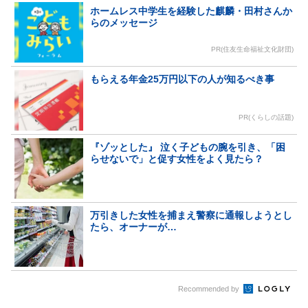
ホームレス中学生を経験した麒麟・田村さんか
らのメッセージ
PR(住友生命福祉文化財団)
もらえる年金25万円以下の人が知るべき事
PR(くらしの話題)
『ゾッとした』 泣く子どもの腕を引き、「困
らせないで」と促す女性をよく見たら？
万引きした女性を捕まえ警察に通報しようとし
たら、オーナーが…
Recommended by