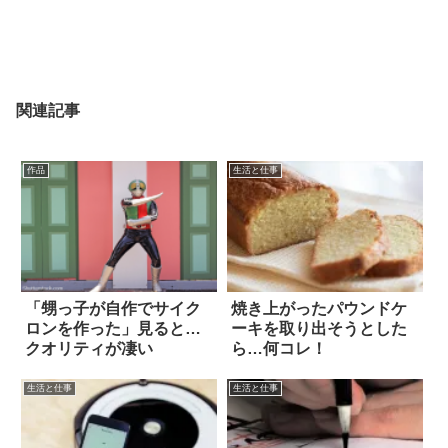
関連記事
作品
生活と仕事
「甥っ子が自作でサイク
焼き上がったパウンドケ
ロンを作った」見ると…
ーキを取り出そうとした
クオリティが凄い
ら…何コレ！
生活と仕事
生活と仕事