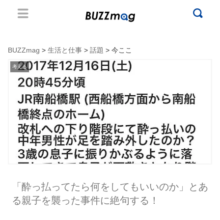
BUZZmag
>
生活と仕事
>
話題
> 今ここ
考える
「酔っ払ってたら何をしてもいいのか」とあ
る親子を襲った事件に絶句する！