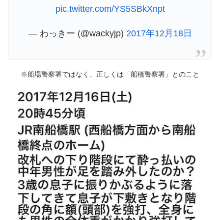
pic.twitter.com/YS5SBkXnpt
— わっきー (@wackyjp)
2017年12月18日
※船場警察署ではなく、正しくは「船橋警察署」とのこと