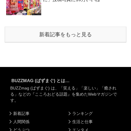
新着記事をもっと見る
BUZZMAG (ばずまぐ) とは…
BUZZmag (ばずまぐ) は、「笑える」「楽しい」「癒され
る」などの『こころおどる話題』を集めたWebマガジンで
す。
新着記事
ランキング
人間関係
生活と仕事
どうぶつ
エンタメ