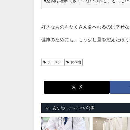
●意図は理解できていないけれど、とても正
好きなものをたくさん食べれるのは幸せな
健康のためにも、もう少し量を控えたほうが
ラーメン
食べ物
X
今、あなたにオススメの記事