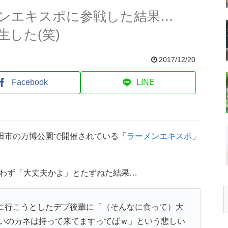
ンエキスポに参戦した結果…
した(笑)
2017/12/20
Facebook
LINE
田市の万博公園で開催されている「
ラーメンエキスポ
」
わず「大丈夫かよ」とたずねた結果…
に行こうとしたデブ後輩に「（そんなに食って）大
いのカネは持って来てますってばｗ」という悲しい