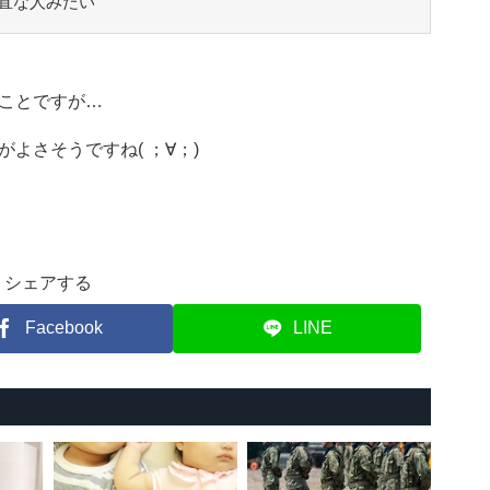
直な人みたい
ことですが…
よさそうですね( ；∀；)
シェアする
Facebook
LINE