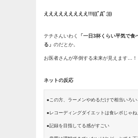
えええええええええ!!!(((ﾟДﾟ;)))
テチさんいわく
「一日3杯くらい平気で食
る」
のだとか。
お医者さんが卒倒する未来が見えます…！
ネットの反応
●この方、ラーメンやめるだけで相当いろい
●レコーディングダイエットは食レポじゃね
●記録を目指してる感がすごい