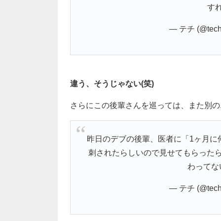
す
— テチ (@techi
違う、そうじゃない(笑)
さらにこの後輩さんを巡っては、また別の
昨日のデブの後輩、医者に「1ヶ月に
刺されたらしいので見せてもらったら
わってな
— テチ (@techi