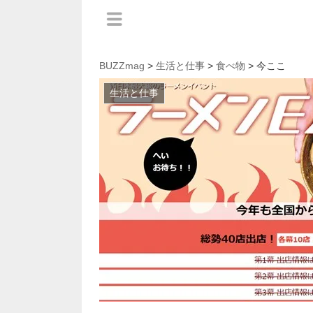
BUZZmag
>
生活と仕事
>
食べ物
> 今ここ
生活と仕事