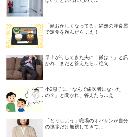
ない」と言われたので…
「頭おかしくなってる」網走の洋食屋
で定食を頼んだら…え！
早上がりしてきた夫に「飯は？」と訊
かれ、まだと答えたら…絶句
小2息子に「なんで歯医者になった
の？」と聞かれ、答えたら…え
「どうしよう」職場のオバサンが自分
の挨拶だけ無視してきて…