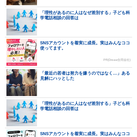
「理性があるのに人はなぜ差別する」子ども科
学電話相談の回答は
SNSアカウントを着実に成長。実はみんなココ
使ってます。
PR(Dreaw合同会社)
「最近の若者は努力を嫌うのではなく…」ある
見解にハッとした
「理性があるのに人はなぜ差別する」子ども科
学電話相談の回答は
SNSアカウントを着実に成長。実はみんなココ