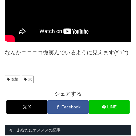
なんかニコニコ微笑んでいるように見えます(*´ｪ`*)
友情
犬
シェアする
X
Facebook
LINE
今、あなたにオススメの記事