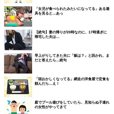
「女児が食べられたみたいになってる」ある遊
具を見ると…あっ
【絶句】妻の帰りが20時なのに、17時過ぎに
帰宅した夫は…
早上がりしてきた夫に「飯は？」と訊かれ、ま
だと答えたら…絶句
「頭おかしくなってる」網走の洋食屋で定食を
頼んだら…え！
庭でプール遊びをしていたら、見知らぬ子連れ
の女性がやってきて