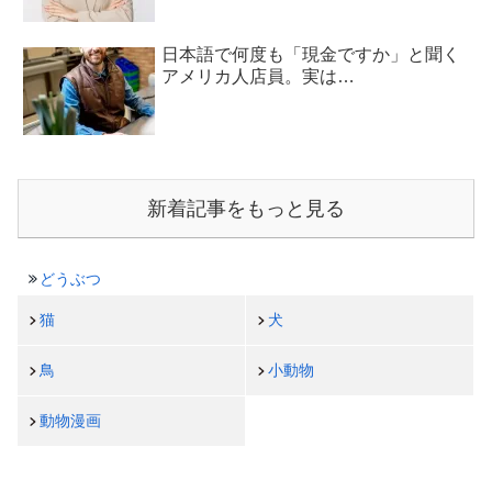
日本語で何度も「現金ですか」と聞く
アメリカ人店員。実は…
新着記事をもっと見る
どうぶつ
猫
犬
鳥
小動物
動物漫画