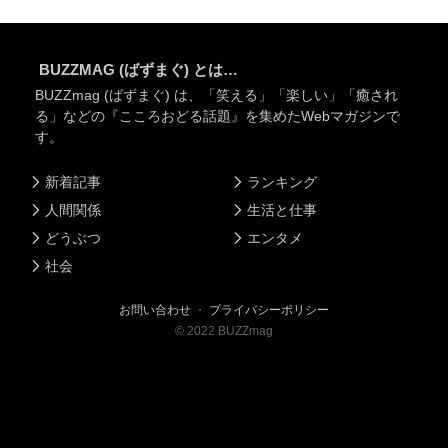
BUZZMAG (ばずまぐ) とは…
BUZZmag (ばずまぐ) は、「笑える」「楽しい」「癒され
る」などの『こころおどる話題』を集めたWebマガジンで
す。
新着記事
ランキング
人間関係
生活と仕事
どうぶつ
エンタメ
社会
お問い合わせ
・
プライバシーポリシー
©
2022
BUZZmag