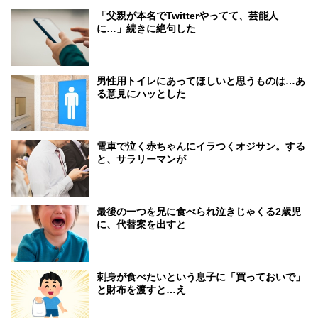
「父親が本名でTwitterやってて、芸能人
に…」続きに絶句した
男性用トイレにあってほしいと思うものは…あ
る意見にハッとした
電車で泣く赤ちゃんにイラつくオジサン。する
と、サラリーマンが
最後の一つを兄に食べられ泣きじゃくる2歳児
に、代替案を出すと
刺身が食べたいという息子に「買っておいで」
と財布を渡すと…え