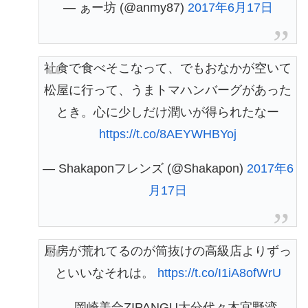
— ぁー坊 (@anmy87)
2017年6月17日
社食で食べそこなって、でもおなかが空いて
松屋に行って、うまトマハンバーグがあった
とき。心に少しだけ潤いが得られたなー
https://t.co/8AEYWHBYoj
— Shakaponフレンズ (@Shakapon)
2017年6
月17日
厨房が荒れてるのが筒抜けの高級店よりずっ
といいなそれは。
https://t.co/I1iA8ofWrU
— 岡崎美合ZIPANGU大分代々木宜野湾