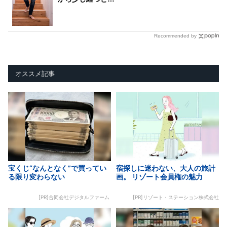
Recommended by
オススメ記事
宝くじ“なんとなく”で買ってい
宿探しに迷わない、大人の旅計
る限り変わらない
画。 リゾート会員権の魅力
[PR]合同会社デジタルファーム
[PR]リゾート・ステーション株式会社