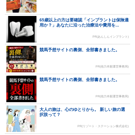
65歳以上の方は要確認「インプラントは保険適
用か？」あなたに沿った治療法や費用を...
PR(あんしんインプラント)
競馬予想サイトの裏側、全部書きました。
PR(他力本願運営事務局)
競馬予想サイトの裏側、全部書きました。
PR(他力本願運営事務局)
大人の旅は、心のゆとりから。 新しい旅の選
択肢って？
PR(リゾート・ステーション株式会社)