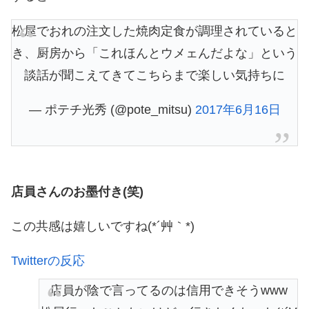
松屋でおれの注文した焼肉定食が調理されていると
き、厨房から「これほんとウメェんだよな」という
談話が聞こえてきてこちらまで楽しい気持ちに
— ポテチ光秀 (@pote_mitsu)
2017年6月16日
店員さんのお墨付き(笑)
この共感は嬉しいですね(*´艸｀*)
Twitterの反応
店員が陰で言ってるのは信用できそうwww