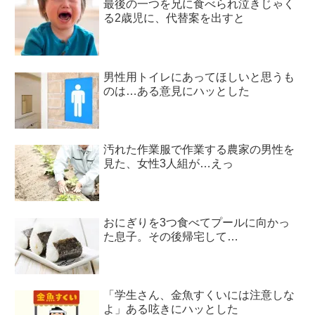
最後の一つを兄に食べられ泣きじゃく
る2歳児に、代替案を出すと
男性用トイレにあってほしいと思うも
のは…ある意見にハッとした
汚れた作業服で作業する農家の男性を
見た、女性3人組が…えっ
おにぎりを3つ食べてプールに向かっ
た息子。その後帰宅して…
「学生さん、金魚すくいには注意しな
よ」ある呟きにハッとした