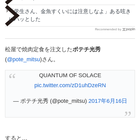
「学生さん、金魚すくいには注意しなよ」ある呟き
にハッとした
Recommended by
松屋で焼肉定食を注文した
ポテチ光秀
(
@pote_mitsu
)さん。
QUANTUM OF SOLACE
pic.twitter.com/zD1uhDzeRN
— ポテチ光秀 (@pote_mitsu)
2017年6月16日
すると…