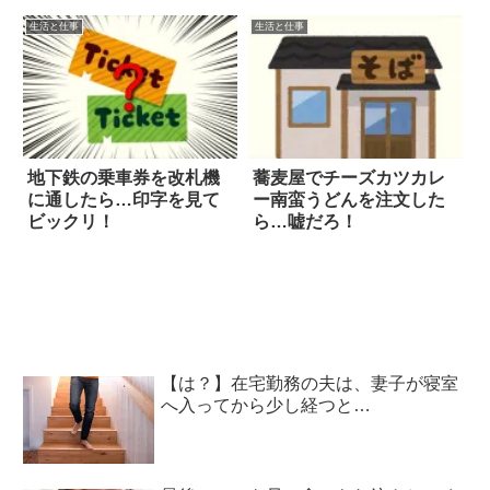
生活と仕事
生活と仕事
地下鉄の乗車券を改札機
蕎麦屋でチーズカツカレ
に通したら…印字を見て
ー南蛮うどんを注文した
ビックリ！
ら…嘘だろ！
【は？】在宅勤務の夫は、妻子が寝室
へ入ってから少し経つと…