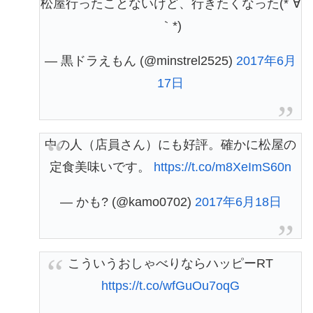
松屋行ったことないけど、行きたくなった(*´∀
｀*)
— 黒ドラえもん (@minstrel2525)
2017年6月
17日
中の人（店員さん）にも好評。確かに松屋の
定食美味いです。
https://t.co/m8XeImS60n
— かも? (@kamo0702)
2017年6月18日
こういうおしゃべりならハッピーRT
https://t.co/wfGuOu7oqG