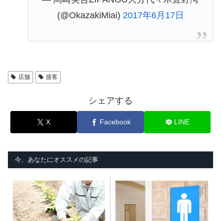
(@OkazakiMiai)
2017年6月17日
店舗
接客
シェアする
X
Facebook
LINE
今、あなたにオススメの記事