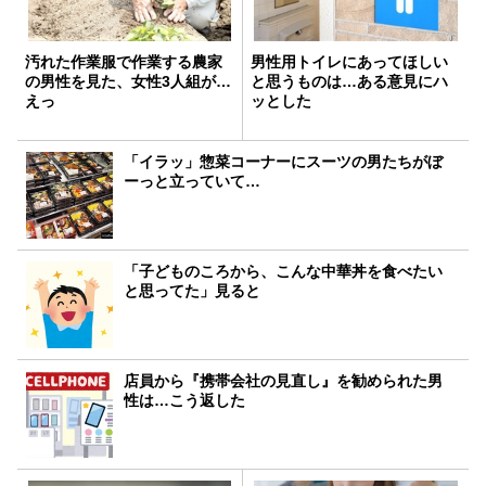
汚れた作業服で作業する農家
男性用トイレにあってほしい
の男性を見た、女性3人組が…
と思うものは…ある意見にハ
えっ
ッとした
「イラッ」惣菜コーナーにスーツの男たちがぼ
ーっと立っていて…
「子どものころから、こんな中華丼を食べたい
と思ってた」見ると
店員から『携帯会社の見直し』を勧められた男
性は…こう返した