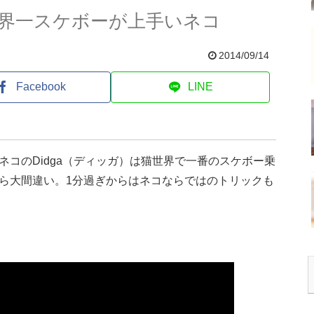
界一スケボーが上手いネコ
2014/09/14
Facebook
LINE
コのDidga（ディッガ）は猫世界で一番のスケボー乗
ら大間違い。1分過ぎからはネコならではのトリックも