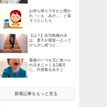
お持ち帰りですかと聞か
れ「いえ、あの…」と返
そうとしたら
【は？】在宅勤務の夫
は、妻子が寝室へ入って
から少し経つと…
最後の一つを兄に食べら
れ泣きじゃくる2歳児
に、代替案を出すと
新着記事をもっと見る