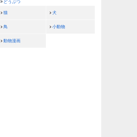
どうぶつ
猫
犬
鳥
小動物
動物漫画