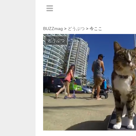
BUZZmag
>
どうぶつ
> 今ここ
どうぶつ