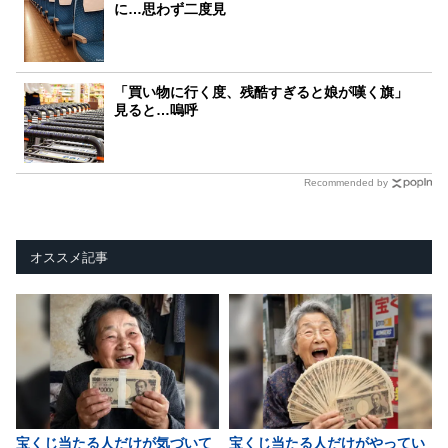
に…思わず二度見
「買い物に行く度、残酷すぎると娘が嘆く旗」
見ると…嗚呼
Recommended by
オススメ記事
宝くじ当たる人だけが気づいて
宝くじ当たる人だけがやってい