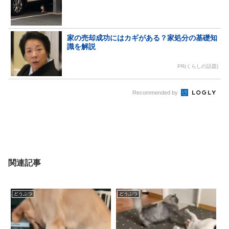
家の売却成功にはカギがある？家処分の基礎知
識を解説
PR(くらしの話題)
Recommended by
関連記事
どうぶつ
どうぶつ