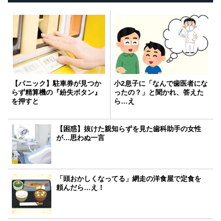
【パニック】駐車券が見つか
小2息子に「なんで歯医者にな
らず精算機の『紛失ボタン』
ったの？」と聞かれ、答えた
を押すと
ら…え
【困惑】抜けた親知らずを見た歯科助手の女性
が…思わぬ一言
「頭おかしくなってる」網走の洋食屋で定食を
頼んだら…え！