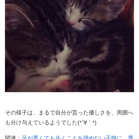
その様子は、まるで自分が貰った優しさを、周囲へ
も分け与えているようでした(*´∀｀*)
関連：
足が悪くても歩くことを諦めない子猫に、専