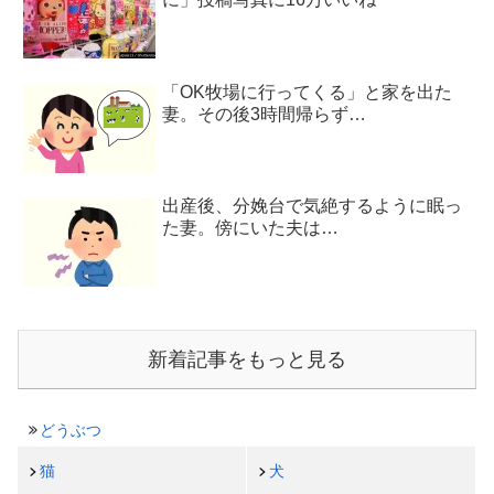
「OK牧場に行ってくる」と家を出た
妻。その後3時間帰らず…
出産後、分娩台で気絶するように眠っ
た妻。傍にいた夫は…
新着記事をもっと見る
どうぶつ
猫
犬