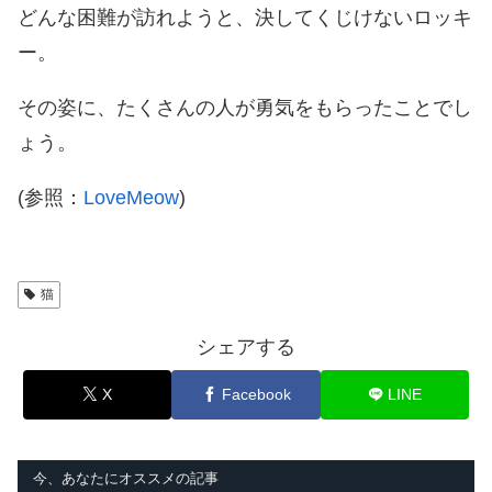
どんな困難が訪れようと、決してくじけないロッキ
ー。
その姿に、たくさんの人が勇気をもらったことでし
ょう。
(参照：
LoveMeow
)
猫
シェアする
X
Facebook
LINE
今、あなたにオススメの記事