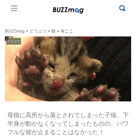
BUZZmag
>
どうぶつ
>
猫
> 今ここ
どうぶつ
母猫に高所から落とされてしまった子猫。下
半身が動かなくなってしまったものの、パワ
フルな彼が止まることはなかった！