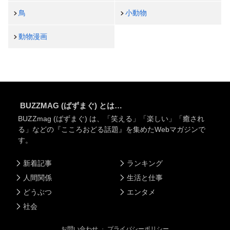
鳥
小動物
動物漫画
BUZZMAG (ばずまぐ) とは…
BUZZmag (ばずまぐ) は、「笑える」「楽しい」「癒され
る」などの『こころおどる話題』を集めたWebマガジンで
す。
新着記事
ランキング
人間関係
生活と仕事
どうぶつ
エンタメ
社会
お問い合わせ
・
プライバシーポリシー