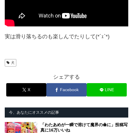
実は滑り落ちるのも楽しんでたりして(*´ｪ`*)
犬
シェアする
X
Facebook
LINE
今、あなたにオススメの記事
「わたあめが一瞬で溶けて魔界の傘に」投稿写
真に16万いいね