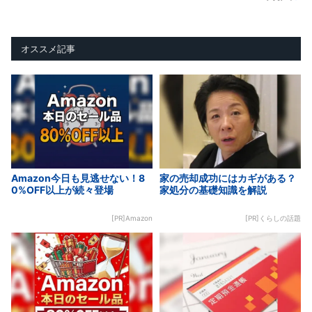
オススメ記事
Amazon今日も見逃せない！8
家の売却成功にはカギがある？
0%OFF以上が続々登場
家処分の基礎知識を解説
[PR]Amazon
[PR]くらしの話題