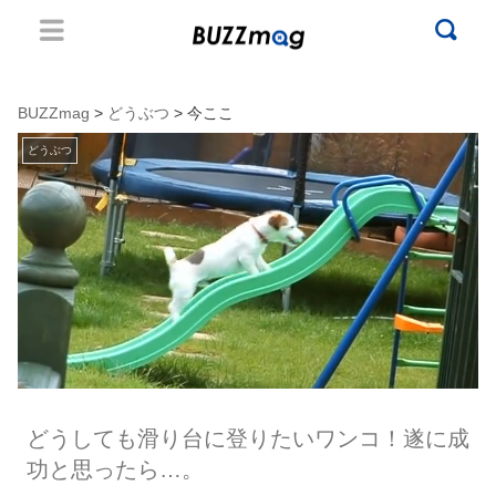
BUZZmag
>
どうぶつ
> 今ここ
どうぶつ
どうしても滑り台に登りたいワンコ！遂に成
功と思ったら…。