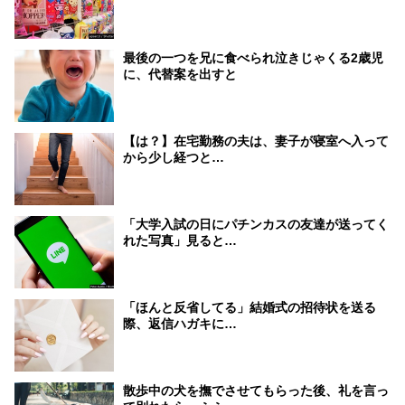
最後の一つを兄に食べられ泣きじゃくる2歳児
に、代替案を出すと
【は？】在宅勤務の夫は、妻子が寝室へ入って
から少し経つと…
「大学入試の日にパチンカスの友達が送ってく
れた写真」見ると…
「ほんと反省してる」結婚式の招待状を送る
際、返信ハガキに…
散歩中の犬を撫でさせてもらった後、礼を言っ