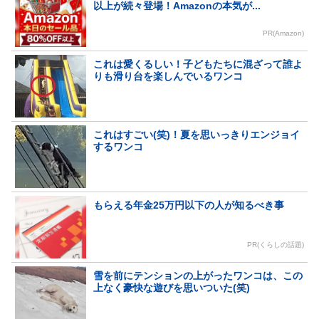
以上が続々登場！Amazonの本気が...
PR(Amazon)
これは愛くるしい！子どもたちに混ざって誰よ
りも滑り台を楽しんでいるワンコ
これはすごい(笑)！夏を思いっきりエンジョイ
するワンコ
もらえる年金25万円以下の人が知るべき事
PR(くらしの話題)
雪を前にテンションの上がったワンコは、この
上なく豪快な遊びを思いついた(笑)