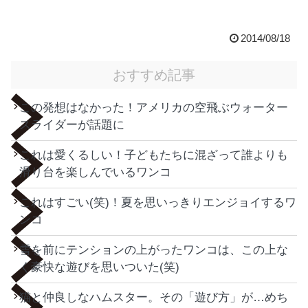
2014/08/18
おすすめ記事
この発想はなかった！アメリカの空飛ぶウォーター
スライダーが話題に
これは愛くるしい！子どもたちに混ざって誰よりも
滑り台を楽しんでいるワンコ
これはすごい(笑)！夏を思いっきりエンジョイするワ
ンコ
雪を前にテンションの上がったワンコは、この上な
く豪快な遊びを思いついた(笑)
猫と仲良しなハムスター。その「遊び方」が…めち