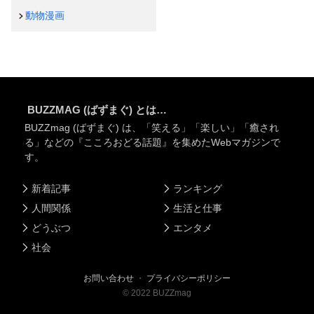
動物漫画
BUZZMAG (ばずまぐ) とは…
BUZZmag (ばずまぐ) は、「笑える」「楽しい」「癒され
る」などの『こころおどる話題』を集めたWebマガジンで
す。
新着記事
ランキング
人間関係
生活と仕事
どうぶつ
エンタメ
社会
お問い合わせ
・
プライバシーポリシー
©
2022
BUZZmag