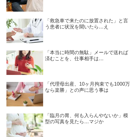
「救急車で来たのに放置された」と言
う患者に状況を聞いたら…え
「本当に時間の無駄」メールで送れば
済むことを、仕事相手は…
「代理母出産、10ヶ月拘束でも1000万
なら楽勝」との声に思う事は
「臨月の胃、何も入らんやないか」模
型の写真を見たら…マジか