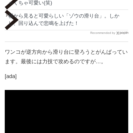
ゃくちゃ可愛い(笑)
横から見ると可愛らしい「ゾウの滑り台」。しか
し、回り込んで悲鳴を上げた！
Recommended by
ワンコが逆方向から滑り台に登ろうとがんばってい
ます。最後には力技で攻めるのですが…。
[ada]