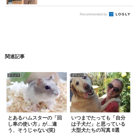
Recommended by
関連記事
どうぶつ
どうぶつ
とあるハムスターの「回
いつまでたっても「自分
し車の使い方」が…違
は子犬だ」と思っている
う、そうじゃない(笑)
大型犬たちの写真 8選