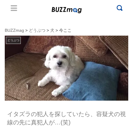
BUZZmag
>
どうぶつ
>
犬
> 今ここ
どうぶつ
イタズラの犯人を探していたら、容疑犬の視
線の先に真犯人が…(笑)