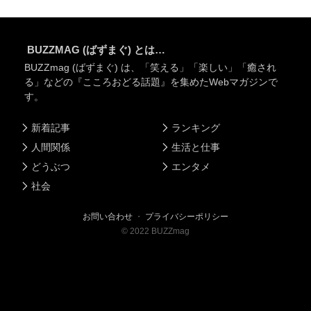
BUZZMAG (ばずまぐ) とは…
BUZZmag (ばずまぐ) は、「笑える」「楽しい」「癒され
る」などの『こころおどる話題』を集めたWebマガジンで
す。
新着記事
ランキング
人間関係
生活と仕事
どうぶつ
エンタメ
社会
お問い合わせ
・
プライバシーポリシー
©
2022
BUZZmag