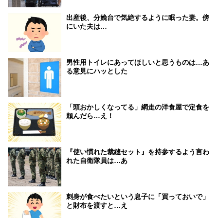
出産後、分娩台で気絶するように眠った妻。傍
にいた夫は…
男性用トイレにあってほしいと思うものは…あ
る意見にハッとした
「頭おかしくなってる」網走の洋食屋で定食を
頼んだら…え！
『使い慣れた裁縫セット』を持参するよう言わ
れた自衛隊員は…あ
刺身が食べたいという息子に「買っておいで」
と財布を渡すと…え