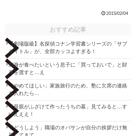
2015/02/04
おすすめ記事
【劇場版級】名探偵コナン学習書シリーズの「サブ
タイトル」が、全部カッコよすぎる！
刺身が食べたいという息子に「買っておいで」と財
布を渡すと…え
「やめてほしい」家族旅行のため、塾に欠席の連絡
を入れたら…
「母親がふざけて作ったうちの墓」見てみると…す
げえええ！
「どうしよう」職場のオバサンが自分の挨拶だけ無
視してきて…