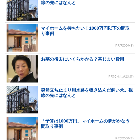
線の先にはなんと
マイホームを持ちたい！1000万円以下の間取
り事例
PR(ROOMS)
お墓の撤去にいくらかかる？墓じまい費用
PR(くらしの話題)
突然立ち止まり用水路を覗き込んだ飼い犬。視
線の先にはなんと
「予算は1000万円」マイホームの夢がかなう
間取り事例
PR(ROOMS)