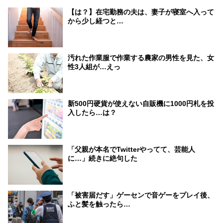
【は？】在宅勤務の夫は、妻子が寝室へ入って
から少し経つと…
汚れた作業服で作業する農家の男性を見た、女
性3人組が…えっ
新500円硬貨が使えない自販機に1000円札を投
入したら…は？
「父親が本名でTwitterやってて、芸能人
に…」続きに絶句した
「被害届だす」ゲーセンで音ゲーをプレイ後、
ふと髪を触ったら…