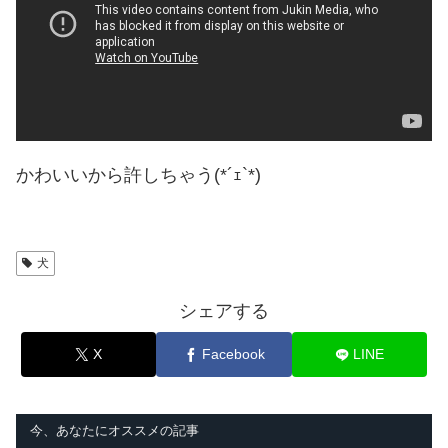
かわいいから許しちゃう(*´ｪ`*)
犬
シェアする
X
Facebook
LINE
今、あなたにオススメの記事