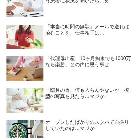
う患者に状況を聞いたら…え
「本当に時間の無駄」メールで送れば
済むことを、仕事相手は…
「代理母出産、10ヶ月拘束でも1000万
なら楽勝」との声に思う事は
「臨月の胃、何も入らんやないか」模
型の写真を見たら…マジか
オープンしたばかりのスタバで自撮り
していたのは…マジか