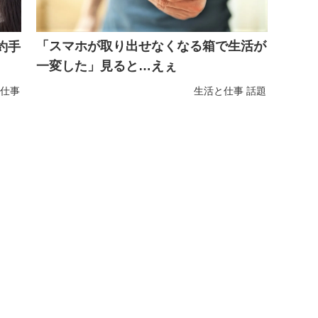
「スマホが取り出せなくなる箱で生活が
約手
一変した」見ると…えぇ
仕事
生活と仕事
話題