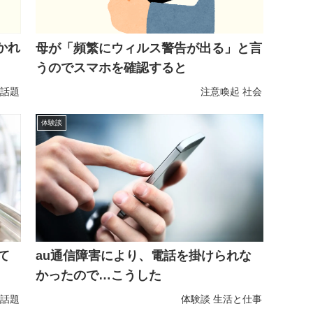
かれ
母が「頻繁にウィルス警告が出る」と言
うのでスマホを確認すると
話題
注意喚起
社会
体験談
て
au通信障害により、電話を掛けられな
かったので…こうした
話題
体験談
生活と仕事