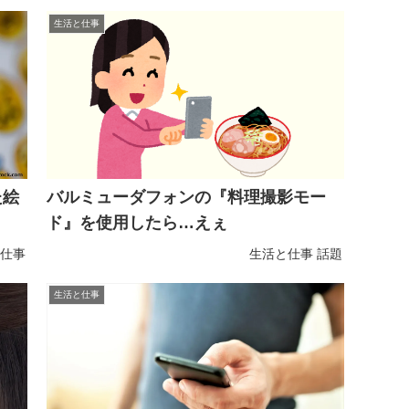
生活と仕事
た絵
バルミューダフォンの『料理撮影モー
ド』を使用したら…えぇ
仕事
生活と仕事
話題
生活と仕事