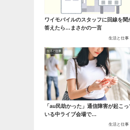
ワイモバイルのスタッフに回線を聞
答えたら…まさかの一言
生活と仕事
生活と仕事
「au民助かった」通信障害が起こっ
いる中ライブ会場で…
生活と仕事