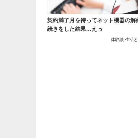
契約満了月を待ってネット機器の解
続きをした結果…えっ
体験談
生活と