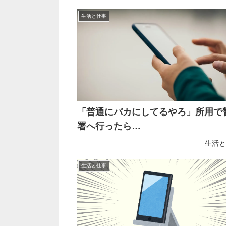
生活と仕事
「普通にバカにしてるやろ」所用で
署へ行ったら…
生活と
生活と仕事