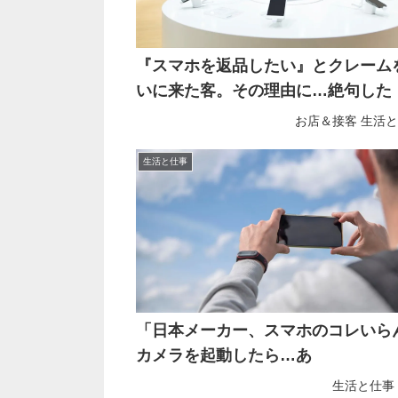
『スマホを返品したい』とクレーム
いに来た客。その理由に…絶句した
お店＆接客
生活と
生活と仕事
「日本メーカー、スマホのコレいら
カメラを起動したら…あ
生活と仕事