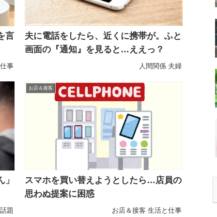
夫に電話をしたら、近くに携帯が。ふと
を言
画面の『通知』を見ると…ええっ？
仕事
人間関係
夫婦
お店＆接客
スマホを買い替えようとしたら…店員の
ん」
思わぬ提案に困惑
話題
お店＆接客
生活と仕事