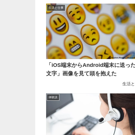
生活と仕事
「iOS端末からAndroid端末に送っ
文字」画像を見て頭を抱えた
生活と
体験談