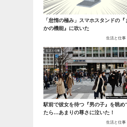
「怠惰の極み」スマホスタンドの『
かの機能』に吹いた
生活と仕事
生活と仕事
駅前で彼女を待つ『男の子』を眺め
たら…あまりの尊さに泣いた！
生活と仕事