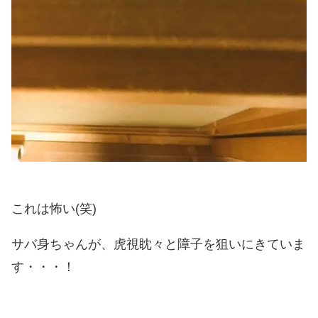
これは怖い(笑)
サバ身ちゃんが、虎視眈々と障子を狙いにきていま
す・・・！