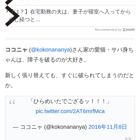
【は？】在宅勤務の夫は、妻子が寝室へ入ってから
少し経つと…
Recommended by
ココニャ
(
@kokonananya
)さん家の愛猫・サバ身ち
ゃんは、障子を破るのが大好き。
新しく張り替えても、すぐに破られてしまうのだと
か。
「ひらめいたでござるッ！！！」
pic.twitter.com/2AT6mrfMca
— ココニャ (@kokonananya)
2016年11月8日