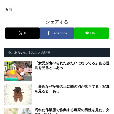
猫
シェアする
X
Facebook
LINE
今、あなたにオススメの記事
「女児が食べられたみたいになってる」ある遊
具を見ると…あっ
「最近なぜか畳の上に蝉の羽が落ちてる」写真
を見ると…あっ
汚れた作業服で作業する農家の男性を見た、女