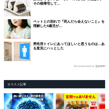
その後帰宅して…
ペットとの別れで『死んだら会えないこと』を
理解した4歳児が…
男性用トイレにあってほしいと思うものは…あ
る意見にハッとした
Recommended by
オススメ記事