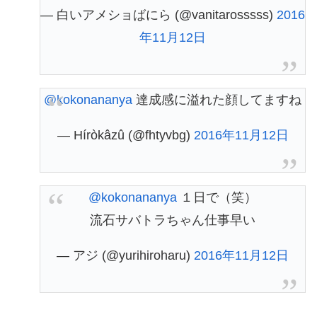
— 白いアメショばにら (@vanitarosssss)
2016
年11月12日
@kokonananya
達成感に溢れた顔してますね
— Híròkâzû (@fhtyvbg)
2016年11月12日
@kokonananya
１日で（笑）
流石サバトラちゃん仕事早い
— アジ (@yurihiroharu)
2016年11月12日