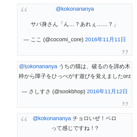
@kokonananya
サバ身さん「ん…？あれぇ……？」
— ここ (@cocomi_core)
2016年11月11日
@kokonananya
うちの猫は、破るのを諦め木
枠から障子をひっぺがす遊びを覚えましたorz
— さしすさ (@sookbhop)
2016年11月12日
@kokonananya
チョロいぜ！ペロ
って感じですね！?