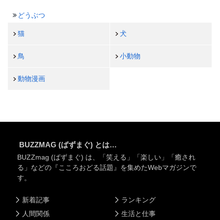
どうぶつ
猫
犬
鳥
小動物
動物漫画
BUZZMAG (ばずまぐ) とは…
BUZZmag (ばずまぐ) は、「笑える」「楽しい」「癒され
る」などの『こころおどる話題』を集めたWebマガジンで
す。
新着記事
ランキング
人間関係
生活と仕事