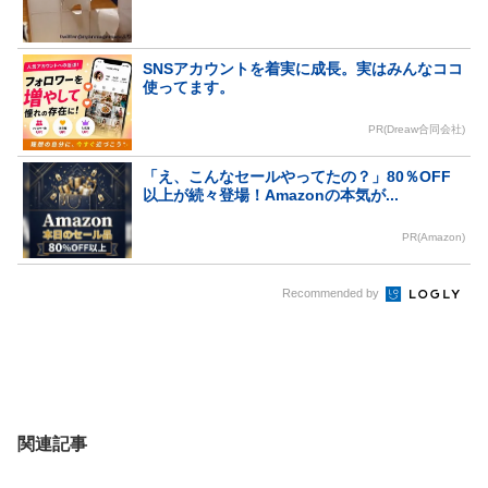
SNSアカウントを着実に成長。実はみんなココ
使ってます。
PR(Dreaw合同会社)
「え、こんなセールやってたの？」80％OFF
以上が続々登場！Amazonの本気が...
PR(Amazon)
Recommended by
関連記事