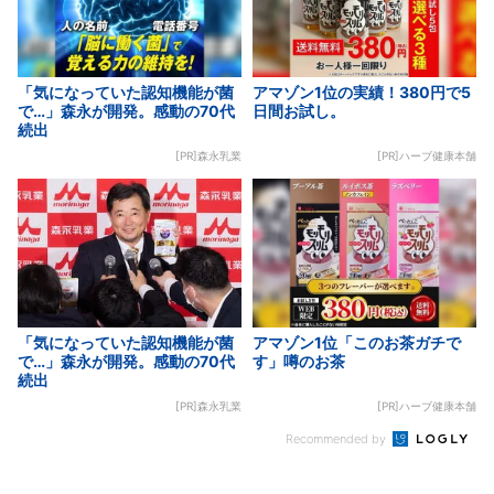
「気になっていた認知機能が菌
アマゾン1位の実績！380円で5
で…」森永が開発。感動の70代
日間お試し。
続出
[PR]森永乳業
[PR]ハーブ健康本舗
「気になっていた認知機能が菌
アマゾン1位「このお茶ガチで
で…」森永が開発。感動の70代
す」噂のお茶
続出
[PR]森永乳業
[PR]ハーブ健康本舗
Recommended by