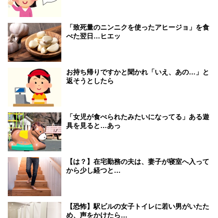
「致死量のニンニクを使ったアヒージョ」を食
べた翌日…ヒエッ
お持ち帰りですかと聞かれ「いえ、あの…」と
返そうとしたら
「女児が食べられたみたいになってる」ある遊
具を見ると…あっ
【は？】在宅勤務の夫は、妻子が寝室へ入って
から少し経つと…
【恐怖】駅ビルの女子トイレに若い男がいたた
め、声をかけたら…