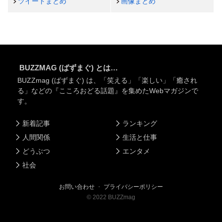
ツイートまとめ
画像まとめ
BUZZMAG (ばずまぐ) とは…
BUZZmag (ばずまぐ) は、「笑える」「楽しい」「癒され
る」などの『こころおどる話題』を集めたWebマガジンで
す。
新着記事
ランキング
人間関係
生活と仕事
どうぶつ
エンタメ
社会
お問い合わせ
・
プライバシーポリシー
©
2022
BUZZmag