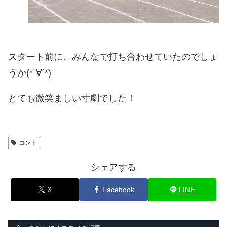
スタート前に、みんなで打ち合わせていたのでしょ
うか(*´∀`*)
とても微笑ましい寸劇でした！
コント
シェアする
X
Facebook
LINE