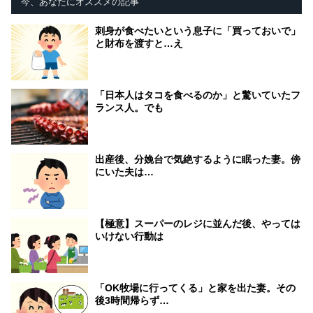
今、あなたにオススメの記事
刺身が食べたいという息子に「買っておいで」
と財布を渡すと…え
「日本人はタコを食べるのか」と驚いていたフ
ランス人。でも
出産後、分娩台で気絶するように眠った妻。傍
にいた夫は…
【極意】スーパーのレジに並んだ後、やっては
いけない行動は
「OK牧場に行ってくる」と家を出た妻。その
後3時間帰らず…