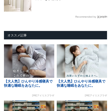
Recommended by
オススメ記事
【大人気】ひんやり冷感寝具で
【大人気】ひんやり冷感寝具で
快適な睡眠をあなたに。
快適な睡眠をあなたに。
[PR]アイリスプラザ
[PR]アイリスプラザ