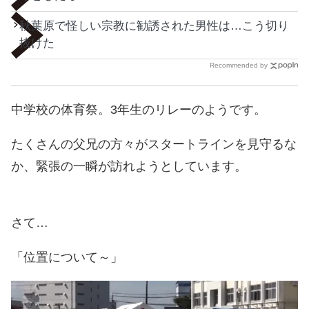
秋葉原で怪しい宗教に勧誘された男性は…こう切り
抜けた
Recommended by
中学校の体育祭。3年生のリレーのようです。
たくさんの父兄の方々がスタートラインを見守るな
か、緊張の一瞬が訪れようとしています。
さて…
「位置について～」