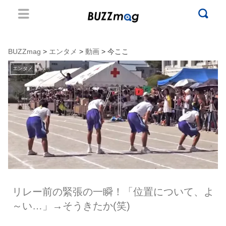
BUZZmag
>
エンタメ
>
動画
> 今ここ
エンタメ
リレー前の緊張の一瞬！「位置について、よ
～い…」→そうきたか(笑)