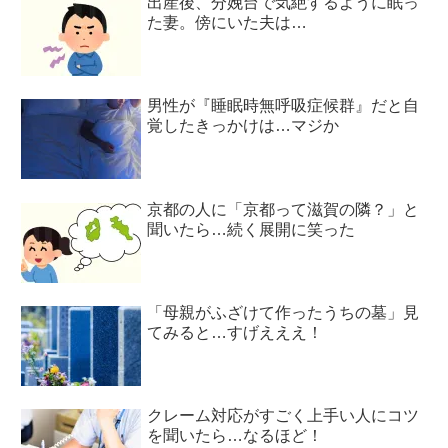
出産後、分娩台で気絶するように眠っ
た妻。傍にいた夫は…
男性が『睡眠時無呼吸症候群』だと自
覚したきっかけは…マジか
京都の人に「京都って滋賀の隣？」と
聞いたら…続く展開に笑った
「母親がふざけて作ったうちの墓」見
てみると…すげえええ！
クレーム対応がすごく上手い人にコツ
を聞いたら…なるほど！