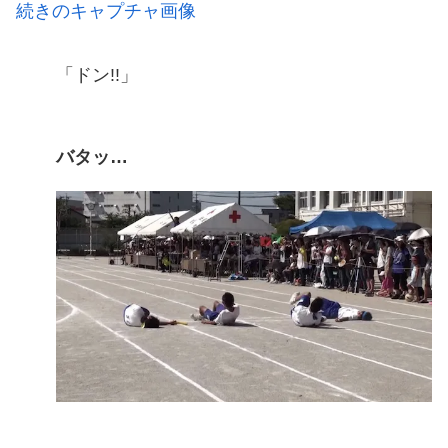
続きのキャプチャ画像
「ドン!!」
バタッ…