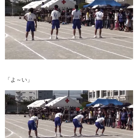
「よ～い」