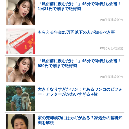
「風俗前に飲むだけ！」45分で3回戦も余裕！
1日31円で朝まで絶好調
PR(健商株式会社)
もらえる年金25万円以下の人が知るべき事
PR(くらしの話題)
「風俗前に飲むだけ！」45分で3回戦も余裕！
980円で朝まで絶好調
PR(健商株式会社)
大きくなりすぎたワン！とあるワンコのビフォ
ー・アフターがかわいすぎる 4枚
家の売却成功にはカギがある？家処分の基礎知
識を解説