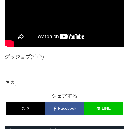
グッジョブ(*´ｪ`*)
犬
シェアする
X
Facebook
LINE