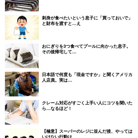
刺身が食べたいという息子に「買っておいで」
と財布を渡すと…え
おにぎりを3つ食べてプールに向かった息子。
その後帰宅して…
日本語で何度も「現金ですか」と聞くアメリカ
人店員。実は…
クレーム対応がすごく上手い人にコツを聞いた
ら…なるほど！
【極意】スーパーのレジに並んだ後、やっては
いけない行動は