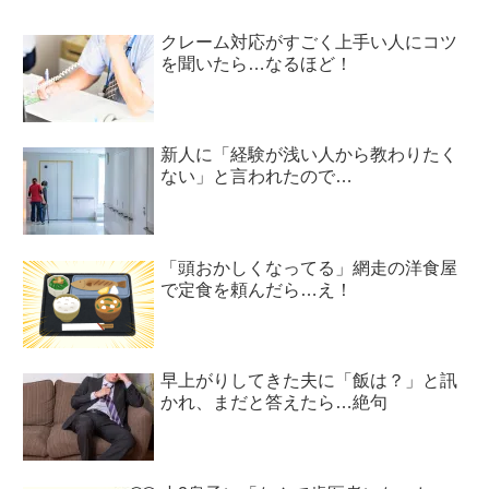
クレーム対応がすごく上手い人にコツ
を聞いたら…なるほど！
新人に「経験が浅い人から教わりたく
ない」と言われたので…
「頭おかしくなってる」網走の洋食屋
で定食を頼んだら…え！
早上がりしてきた夫に「飯は？」と訊
かれ、まだと答えたら…絶句