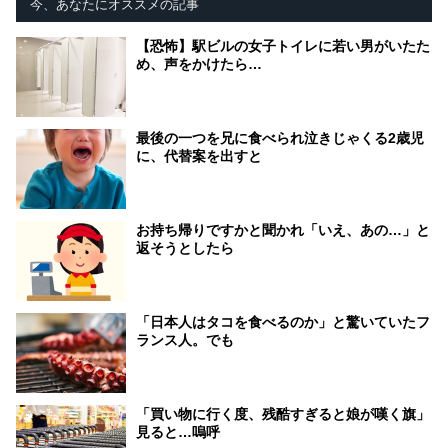
今、あなたにオススメの記事
【恐怖】駅ビルの女子トイレに若い男がいたた
め、声をかけたら…
最後の一つを兄に食べられ泣きじゃくる2歳児
に、代替案を出すと
お持ち帰りですかと聞かれ「いえ、あの…」と
返そうとしたら
「日本人はタコを食べるのか」と驚いていたフ
ランス人。でも
「買い物に行く度、残酷すぎると娘が嘆く旗」
見ると…嗚呼