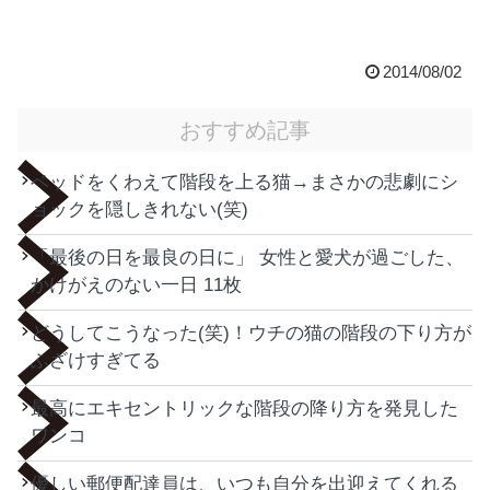
2014/08/02
おすすめ記事
ベッドをくわえて階段を上る猫→まさかの悲劇にシ
ョックを隠しきれない(笑)
「最後の日を最良の日に」 女性と愛犬が過ごした、
かけがえのない一日 11枚
どうしてこうなった(笑)！ウチの猫の階段の下り方が
ふざけすぎてる
最高にエキセントリックな階段の降り方を発見した
ワンコ
優しい郵便配達員は、いつも自分を出迎えてくれる