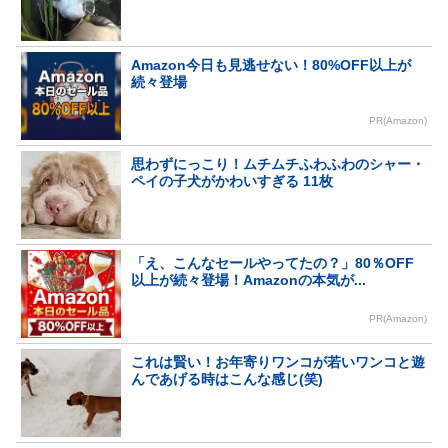
Amazon今日も見逃せない！80%OFF以上が
続々登場
PR(Amazon)
思わずにっこり！ムチムチふわふわのシャー・
ペイの子犬がかわいすぎる 11枚
「え、こんなセールやってたの？」80％OFF
以上が続々登場！Amazonの本気が...
PR(Amazon)
これは賢い！お年寄りワンコが若いワンコと遊
んであげる時はこんな感じ(笑)