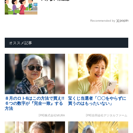
Recommended by
オススメ記事
８月のロト6はこの方法で買え!!
宝くじ当選者「〇〇をやらずに
６つの数字が『完全一致』する
買うのはもったいない」
方法
[PR]株式会社MURA
[PR]合同会社デジタルファーム