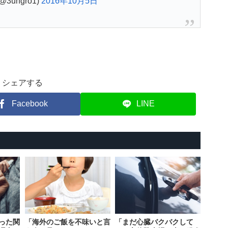
@3ungro1)
2016年10月5日
シェアする
Facebook
LINE
った関
「海外のご飯を不味いと言
「まだ心臓バクバクして