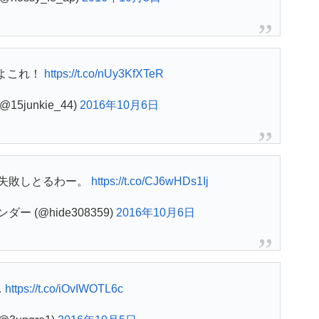
よこれ！
https://t.co/nUy3KfXTeR
15junkie_44)
2016年10月6日
失敗しとるわー。
https://t.co/CJ6wHDs1Ij
ンダー (@hide308359)
2016年10月6日
…
https://t.co/iOvIWOTL6c