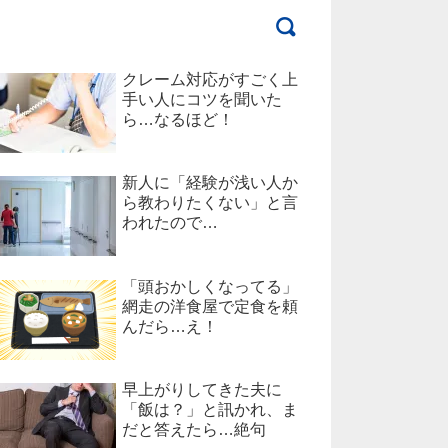
クレーム対応がすごく上
手い人にコツを聞いた
ら…なるほど！
新人に「経験が浅い人か
ら教わりたくない」と言
われたので…
「頭おかしくなってる」
網走の洋食屋で定食を頼
んだら…え！
早上がりしてきた夫に
「飯は？」と訊かれ、ま
だと答えたら…絶句