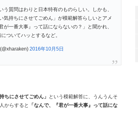
いう質問はわりと日本特有のものらしい。しかも、
い気持ちにさせてごめん」が模範解答らしいとアメ
君が一番大事』って話にならないの？」と聞かれ、
情についてハッとするなど。
 (@xharaken)
2016年10月5日
持ちにさせてごめん」
という模範解答に、うんうんそ
人からすると
「なんで、『君が一番大事』って話にな