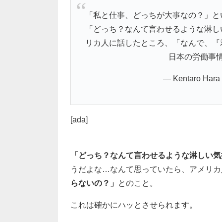
「私と仕事、どっちが大事なの？」と
「どっち？なんて言わせるような淋し
リカ人に話したところ、「なんで、『
日本の労働事
— Kentaro Hara
[ada]
「どっち？なんて言わせるような淋しい気
うだよな…なんて思っていたら、アメリカ
らないの？」
とのこと。
これは確かにハッとさせられます。