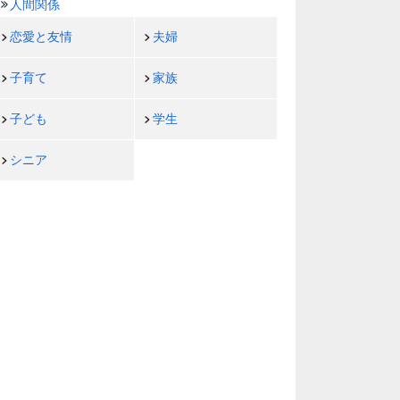
人間関係
恋愛と友情
夫婦
子育て
家族
子ども
学生
シニア