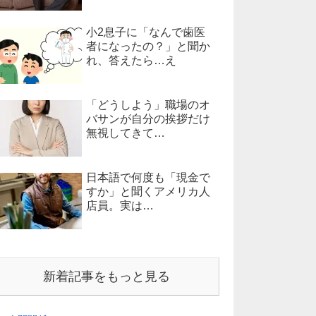
小2息子に「なんで歯医
者になったの？」と聞か
れ、答えたら…え
「どうしよう」職場のオ
バサンが自分の挨拶だけ
無視してきて…
日本語で何度も「現金で
すか」と聞くアメリカ人
店員。実は…
新着記事をもっと見る