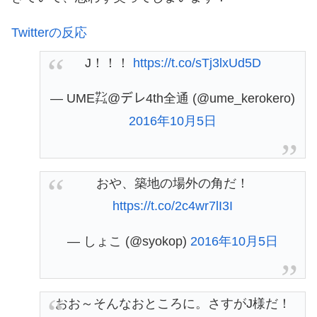
Twitterの反応
J！！！
https://t.co/sTj3lxUd5D
— UME㌠@デレ4th全通 (@ume_kerokero)
2016年10月5日
おや、築地の場外の角だ！
https://t.co/2c4wr7lI3I
— しょこ (@syokop)
2016年10月5日
おお～そんなおところに。さすがJ様だ！