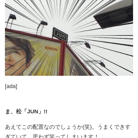
[ada]
ま、松「JUN」!!
あえてこの配置なのでしょうか(笑)。うまくできす
ぎていて、思わず笑ってしまいます！