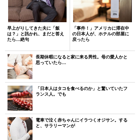
早上がりしてきた夫に「飯
「事件！」アメリカに滞在中
は？」と訊かれ、まだと答え
の日本人が、ホテルの部屋に
たら…絶句
戻ったら
長期休暇になると家に来る男性。母の愛人かと
思っていたら…
「日本人はタコを食べるのか」と驚いていたフ
ランス人。でも
電車で泣く赤ちゃんにイラつくオジサン。する
と、サラリーマンが