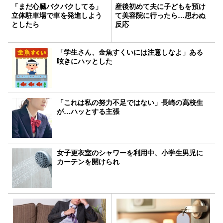
「まだ心臓バクバクしてる」
産後初めて夫に子どもを預け
立体駐車場で車を発進しよう
て美容院に行ったら…思わぬ
としたら
反応
「学生さん、金魚すくいには注意しなよ」ある
呟きにハッとした
「これは私の努力不足ではない」長崎の高校生
が…ハッとする主張
女子更衣室のシャワーを利用中、小学生男児に
カーテンを開けられ