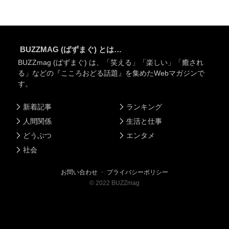
BUZZMAG (ばずまぐ) とは…
BUZZmag (ばずまぐ) は、「笑える」「楽しい」「癒され
る」などの『こころおどる話題』を集めたWebマガジンで
す。
新着記事
ランキング
人間関係
生活と仕事
どうぶつ
エンタメ
社会
お問い合わせ
・
プライバシーポリシー
©
2022
BUZZmag