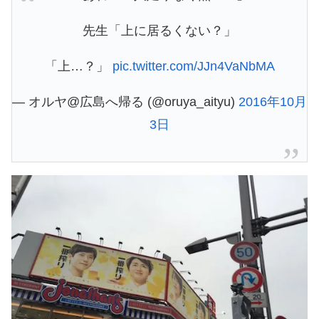
先生「上に居るくない？」
「上…？」
pic.twitter.com/JJn4VaNbMA
— オルヤ@広島へ帰る (@oruya_aityu)
2016年10月
3日