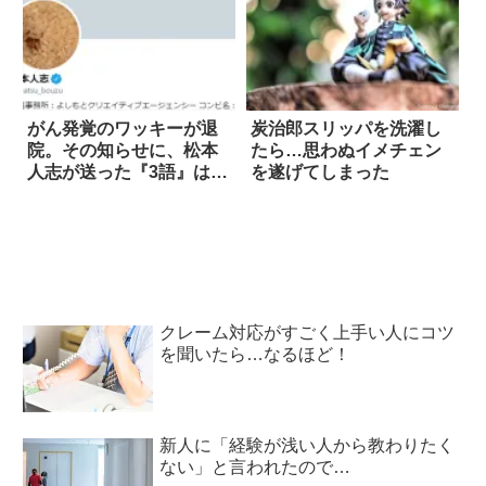
がん発覚のワッキーが退
炭治郎スリッパを洗濯し
院。その知らせに、松本
たら…思わぬイメチェン
人志が送った『3語』は…
を遂げてしまった
クレーム対応がすごく上手い人にコツ
を聞いたら…なるほど！
新人に「経験が浅い人から教わりたく
ない」と言われたので…