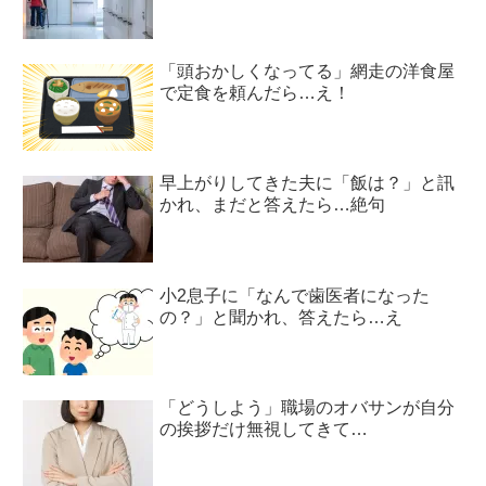
「頭おかしくなってる」網走の洋食屋
で定食を頼んだら…え！
早上がりしてきた夫に「飯は？」と訊
かれ、まだと答えたら…絶句
小2息子に「なんで歯医者になった
の？」と聞かれ、答えたら…え
「どうしよう」職場のオバサンが自分
の挨拶だけ無視してきて…