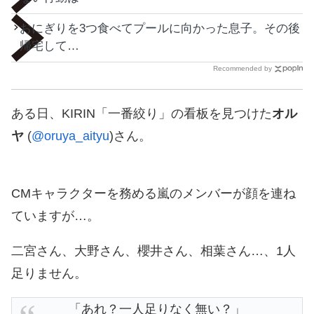
おにぎりを3つ食べてプールに向かった息子。その後
帰宅して…
Recommended by
ある日、KIRIN「一番絞り」の看板を見つけた
オル
ヤ
(
@oruya_aityu
)さん。
CMキャラクターを務める嵐のメンバーが顔を連ね
ていますが…。
二宮さん、大野さん、櫻井さん、相葉さん…、1人
足りません。
「あれ？一人足りなく無い？」