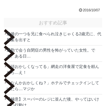
2016/10/07
おすすめ記事
最後の一つを兄に食べられ泣きじゃくる2歳児に、代
替案を出すと
通勤で会う自閉症の男性を怖がっていた女性。で
も、ある日…
「頭おかしくなってる」網走の洋食屋で定食を頼ん
だら…え！
「なんかおかしくね？」ホテルでチェックインして
いたら…マジか
【極意】スーパーのレジに並んだ後、やってはいけ
ない行動は