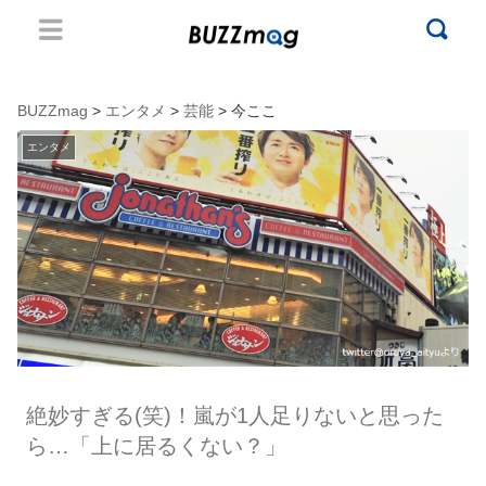
BUZZmag
>
エンタメ
>
芸能
> 今ここ
エンタメ
絶妙すぎる(笑)！嵐が1人足りないと思った
ら…「上に居るくない？」